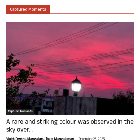
Captured Moments
Captured Moments
A rare and striking colour was observed in the
sky over...
-
Violet Pereira, Mangaluru. Team Mangalorean.
December 23, 2025