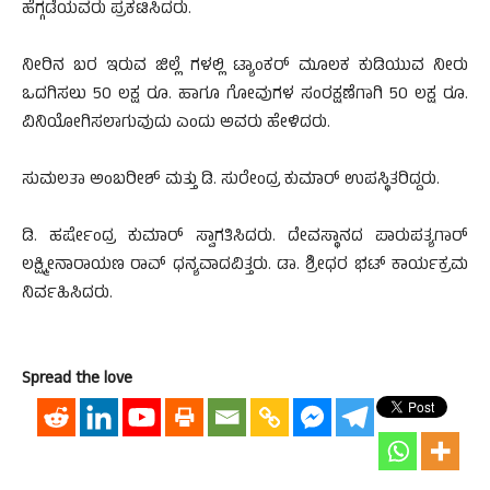
ಹೆಗ್ಗಡೆಯವರು ಪ್ರಕಟಿಸಿದರು.
ನೀರಿನ ಬರ ಇರುವ ಜಿಲ್ಲೆ ಗಳಲ್ಲಿ ಟ್ಯಾಂಕರ್ ಮೂಲಕ ಕುಡಿಯುವ ನೀರು
ಒದಗಿಸಲು 50 ಲಕ್ಷ ರೂ. ಹಾಗೂ ಗೋವುಗಳ ಸಂರಕ್ಷಣೆಗಾಗಿ 50 ಲಕ್ಷ ರೂ.
ವಿನಿಯೋಗಿಸಲಾಗುವುದು ಎಂದು ಅವರು ಹೇಳಿದರು.
ಸುಮಲತಾ ಅಂಬರೀಶ್ ಮತ್ತು ಡಿ. ಸುರೇಂದ್ರ ಕುಮಾರ್ ಉಪಸ್ಥಿತರಿದ್ದರು.
ಡಿ. ಹರ್ಷೇಂದ್ರ ಕುಮಾರ್ ಸ್ವಾಗತಿಸಿದರು. ದೇವಸ್ಥಾನದ ಪಾರುಪತ್ಯಗಾರ್
ಲಕ್ಷ್ಮೀನಾರಾಯಣ ರಾವ್ ಧನ್ಯವಾದವಿತ್ತರು. ಡಾ. ಶ್ರೀಧರ ಭಟ್ ಕಾರ್ಯಕ್ರಮ
ನಿರ್ವಹಿಸಿದರು.
Spread the love