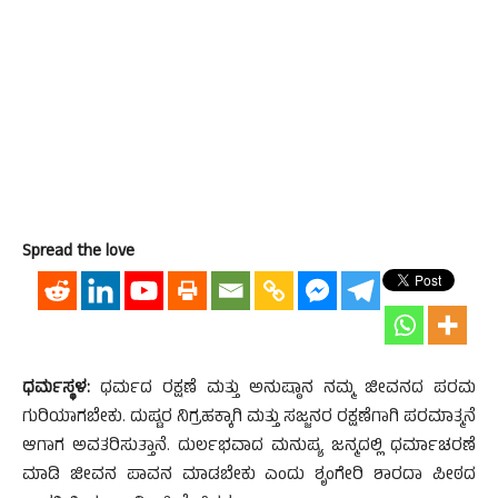
Spread the love
ಧರ್ಮಸ್ಥಳ:
ಧರ್ಮದ ರಕ್ಷಣೆ ಮತ್ತು ಅನುಷ್ಠಾನ ನಮ್ಮ ಜೀವನದ ಪರಮ
ಗುರಿಯಾಗಬೇಕು. ದುಷ್ಟರ ನಿಗ್ರಹಕ್ಕಾಗಿ ಮತ್ತು ಸಜ್ಜನರ ರಕ್ಷಣೆಗಾಗಿ ಪರಮಾತ್ಮನೆ
ಆಗಾಗ ಅವತರಿಸುತ್ತಾನೆ. ದುರ್ಲಭವಾದ ಮನುಷ್ಯ ಜನ್ಮದಲ್ಲಿ ಧರ್ಮಾಚರಣೆ
ಮಾಡಿ ಜೀವನ ಪಾವನ ಮಾಡಬೇಕು ಎಂದು ಶೃಂಗೇರಿ ಶಾರದಾ ಪೀಠದ