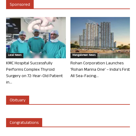
Sponsored
Local News
Mangalorean News
KMC Hospital Successfully
Rohan Corporation Launches
Performs Complex Thyroid
‘Rohan Marina One’ – India’s First
Surgery on 72-Year-Old Patient
All Sea-Facing...
in...
Obituary
Congratulations