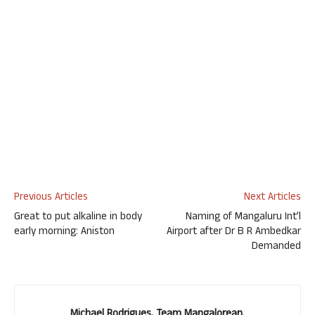
Previous Articles
Next Articles
Great to put alkaline in body
Naming of Mangaluru Int’l
early morning: Aniston
Airport after Dr B R Ambedkar
Demanded
Michael Rodrigues, Team Mangalorean.