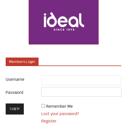
Members Login
Username
Password
Remember Me
Lost your password?
Register