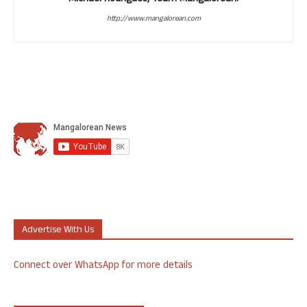
http://www.mangalorean.com
Advertise With Us
Connect over WhatsApp for more details