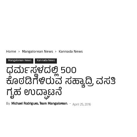
Home
Mangalorean News
Kannada News
Mangalorean News
Kannada News
ಧರ್ಮಸ್ಥಳದಲ್ಲಿ 500
ಕೊಠಡಿಗಳಿರುವ ಸಹ್ಯಾದ್ರಿ ವಸತಿ
ಗೃಹ ಉದ್ಘಾಟನೆ
By
Michael Rodrigues, Team Mangalorean.
-
April 25, 2016