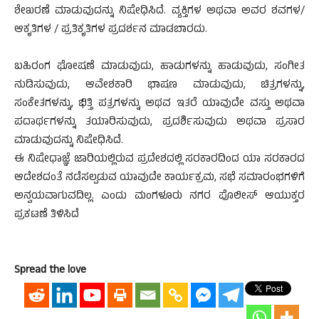
ಶೇಖರಣೆ ಮಾಡುವುದನ್ನು ನಿಷೇಧಿಸಿದೆ. ವ್ಯಕ್ತಿಗಳ ಅಥವಾ ಅವರ ಶವಗಳ/
ಆಕೃತಿಗಳ / ಪ್ರತಿಕೃತಿಗಳ ಪ್ರದರ್ಶನ ಮಾಡಬಾರದು.
ಬಹಿರಂಗ ಘೋಷಣೆ ಮಾಡುವುದು, ಹಾಡುಗಳನ್ನು ಹಾಡುವುದು, ಸಂಗೀತ
ನುಡಿಸುವುದು, ಆವೇಶಕಾರಿ ಭಾಷಣ ಮಾಡುವುದು, ಚಿತ್ರಗಳನ್ನು,
ಸಂಕೇತಗಳನ್ನು, ಭಿತ್ತಿ ಪತ್ರಗಳನ್ನು ಅಥವ ಇತರೆ ಯಾವುದೇ ವಸ್ತು ಅಥವಾ
ಪದಾರ್ಥಗಳನ್ನು ತಯಾರಿಸುವುದು, ಪ್ರದರ್ಶಿಸುವುದು ಅಥವಾ ಪ್ರಸಾರ
ಮಾಡುವುದನ್ನು ನಿಷೇಧಿಸಿದೆ.
ಈ ನಿಷೇಧಾಜ್ಞೆ ಜಾರಿಯಲ್ಲಿರುವ ಪ್ರದೇಶದಲ್ಲಿ ಸರಕಾರದಿಂದ ಯಾ ಸರಕಾರದ
ಆದೇಶದಂತೆ ನಡೆಸಲ್ಪಡುವ ಯಾವುದೇ ಕಾರ್ಯಕ್ರಮ, ಸಭೆ ಸಮಾರಂಭಗಳಿಗೆ
ಅನ್ವಯವಾಗುವದಿಲ್ಲ. ಎಂದು ಮಂಗಳೂರು ನಗರ ಪೊಲೀಸ್ ಆಯುಕ್ತರ
ಪ್ರಕಟಣೆ ತಿಳಿಸಿದೆ
Spread the love