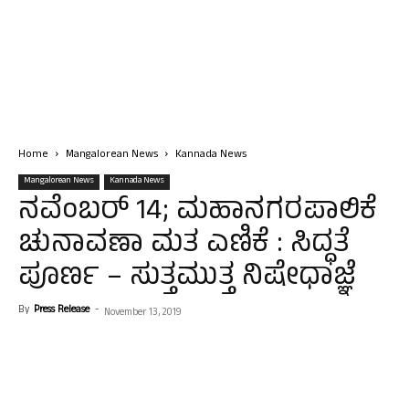
Home
Mangalorean News
Kannada News
Mangalorean News
Kannada News
ನವೆಂಬರ್ 14; ಮಹಾನಗರಪಾಲಿಕೆ
ಚುನಾವಣಾ ಮತ ಎಣಿಕೆ : ಸಿದ್ಧತೆ
ಪೂರ್ಣ – ಸುತ್ತಮುತ್ತ ನಿಷೇಧಾಜ್ಞೆ
By
Press Release
-
November 13, 2019