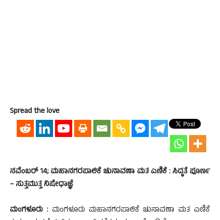
Spread the love
ನವೆಂಬರ್ 14; ಮಹಾನಗರಪಾಲಿಕೆ ಚುನಾವಣಾ ಮತ ಎಣಿಕೆ : ಸಿದ್ಧತೆ ಪೂರ್ಣ
– ಸುತ್ತಮುತ್ತ ನಿಷೇಧಾಜ್ಞೆ
ಮಂಗಳೂರು :
ಮಂಗಳೂರು ಮಹಾನಗರಪಾಲಿಕೆ ಚುನಾವಣಾ ಮತ ಎಣಿಕೆ