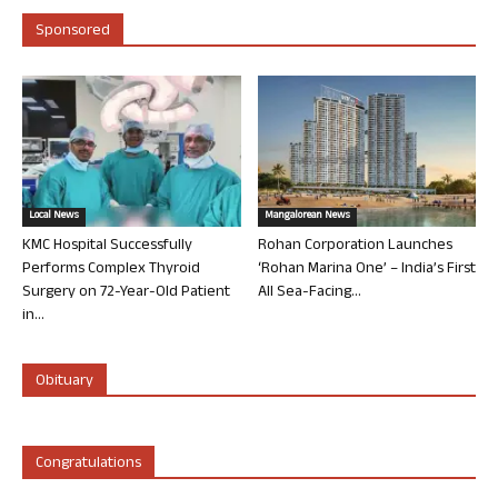
Sponsored
Local News
Mangalorean News
KMC Hospital Successfully
Rohan Corporation Launches
Performs Complex Thyroid
‘Rohan Marina One’ – India’s First
Surgery on 72-Year-Old Patient
All Sea-Facing...
in...
Obituary
Congratulations