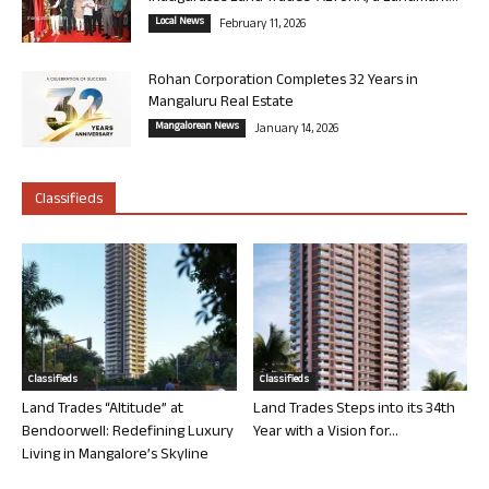
Local News
February 11, 2026
Rohan Corporation Completes 32 Years in
Mangaluru Real Estate
Mangalorean News
January 14, 2026
Classifieds
Classifieds
Classifieds
Land Trades “Altitude” at
Land Trades Steps into its 34th
Bendoorwell: Redefining Luxury
Year with a Vision for...
Living in Mangalore’s Skyline