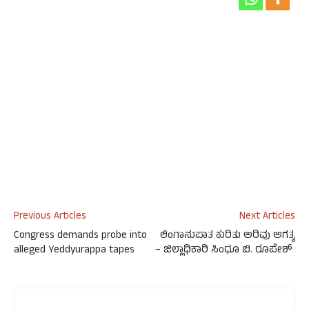
Previous Articles
Next Articles
Congress demands probe into
ಲಿಂಗಾನುಪಾತ ಕುರಿತು ಅರಿವು ಅಗತ್ಯ
alleged Yeddyurappa tapes
– ಜಿಲ್ಲಾಧಿಕಾರಿ ಸಿಂಧೂ ಬಿ. ರೂಪೇಶ್