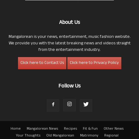
About Us
Mangalorean is your news, entertainment, music fashion website.
We provide you with the latest breaking news and videos straight
from the entertainment industry.
Click here to Contact Us
Click here to Privacy Policy
Follow Us
Home
Mangalorean News
Recipes
Fit & Fun
Other News
Your Thoughts
Old Mangalorean
Matrimony
Regional