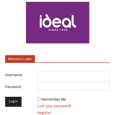
Members Login
Username
Password
Remember Me
Lost your password?
Register