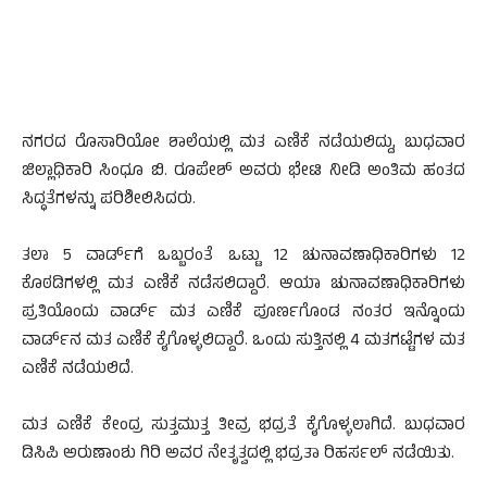
ನಗರದ ರೊಸಾರಿಯೋ ಶಾಲೆಯಲ್ಲಿ ಮತ ಎಣಿಕೆ ನಡೆಯಲಿದ್ದು, ಬುಧವಾರ
ಜಿಲ್ಲಾಧಿಕಾರಿ ಸಿಂಧೂ ಬಿ. ರೂಪೇಶ್ ಅವರು ಭೇಟಿ ನೀಡಿ ಅಂತಿಮ ಹಂತದ
ಸಿದ್ಧತೆಗಳನ್ನು ಪರಿಶೀಲಿಸಿದರು.
ತಲಾ 5 ವಾರ್ಡ್‍ಗೆ ಒಬ್ಬರಂತೆ ಒಟ್ಟು 12 ಚುನಾವಣಾಧಿಕಾರಿಗಳು 12
ಕೊಠಡಿಗಳಲ್ಲಿ ಮತ ಎಣಿಕೆ ನಡೆಸಲಿದ್ದಾರೆ. ಆಯಾ ಚುನಾವಣಾಧಿಕಾರಿಗಳು
ಪ್ರತಿಯೊಂದು ವಾರ್ಡ್ ಮತ ಎಣಿಕೆ ಪೂರ್ಣಗೊಂಡ ನಂತರ ಇನ್ನೊಂದು
ವಾರ್ಡ್‍ನ ಮತ ಎಣಿಕೆ ಕೈಗೊಳ್ಳಲಿದ್ದಾರೆ. ಒಂದು ಸುತ್ತಿನಲ್ಲಿ 4 ಮತಗಟ್ಟೆಗಳ ಮತ
ಎಣಿಕೆ ನಡೆಯಲಿದೆ.
ಮತ ಎಣಿಕೆ ಕೇಂದ್ರ ಸುತ್ತಮುತ್ತ ತೀವ್ರ ಭದ್ರತೆ ಕೈಗೊಳ್ಳಲಾಗಿದೆ. ಬುಧವಾರ
ಡಿಸಿಪಿ ಅರುಣಾಂಶು ಗಿರಿ ಅವರ ನೇತೃತ್ವದಲ್ಲಿ ಭದ್ರತಾ ರಿಹರ್ಸಲ್ ನಡೆಯಿತು.