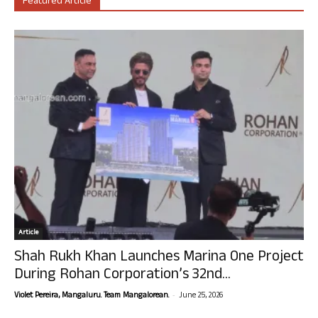
Featured Article
Article
Shah Rukh Khan Launches Marina One Project
During Rohan Corporation’s 32nd...
-
Violet Pereira, Mangaluru. Team Mangalorean.
June 25, 2026