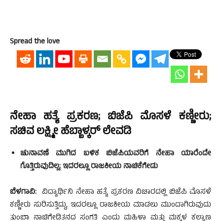
Spread the love
ನೇಹಾ ಹತ್ಯೆ ಪ್ರಕರಣ; ಬಿಜೆಪಿ ಮೊಸಳೆ ಕಣ್ಣೀರು;
ಸಚಿವ ಲಕ್ಷ್ಮೀ ಹೆಬ್ಬಾಳ್ಕರ್ ಲೇವಡಿ
ಚುನಾವಣೆ ಮುಗಿದ ಬಳಿಕ ಬಿಜೆಪಿಯವರಿಗೆ ನೇಹಾ ಯಾರೆಂದೇ
ಗೊತ್ತಿರುವುದಿಲ್ಲ; ಇದರಲ್ಲೂ ರಾಜಕೀಯ ನಾಚಿಕೆಗೇಡು
ಬೆಳಗಾವಿ:
ವಿದ್ಯಾರ್ಥಿನಿ ನೇಹಾ ಹತ್ಯೆ ಪ್ರಕರಣ ವಿಚಾರದಲ್ಲಿ ಬಿಜೆಪಿ ಮೊಸಳೆ
ಕಣ್ಣೀರು ಸುರಿಸುತ್ತಿದ್ದು, ಇದರಲ್ಲೂ ರಾಜಕೀಯ ಮಾಡಲು ಮುಂದಾಗಿರುವುದು
ತುಂಬಾ ನಾಚಿಗೇಡಿತನದ ಸಂಗತಿ ಎಂದು ಮಹಿಳಾ ಮತ್ತು ಮಕ್ಕಳ ಕಲ್ಯಾಣ