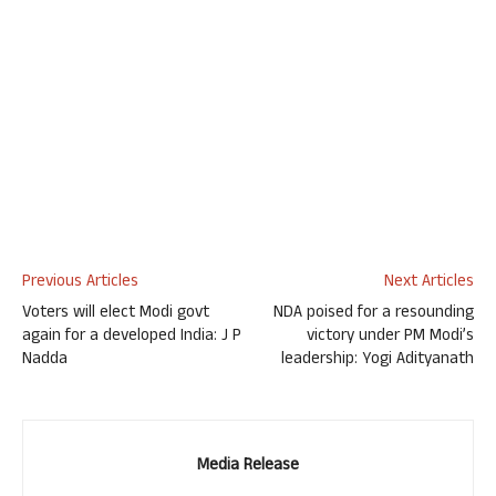
Previous Articles
Next Articles
Voters will elect Modi govt
NDA poised for a resounding
again for a developed India: J P
victory under PM Modi’s
Nadda
leadership: Yogi Adityanath
Media Release