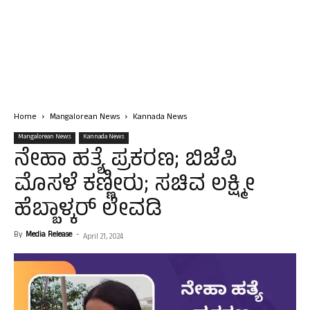
Home
Mangalorean News
Kannada News
Mangalorean News
Kannada News
ನೇಹಾ ಹತ್ಯೆ ಪ್ರಕರಣ; ಬಿಜೆಪಿ
ಮೊಸಳೆ ಕಣ್ಣೀರು; ಸಚಿವ ಲಕ್ಷ್ಮೀ
ಹೆಬ್ಬಾಳ್ಕರ್ ಲೇವಡಿ
By
Media Release
-
April 21, 2024