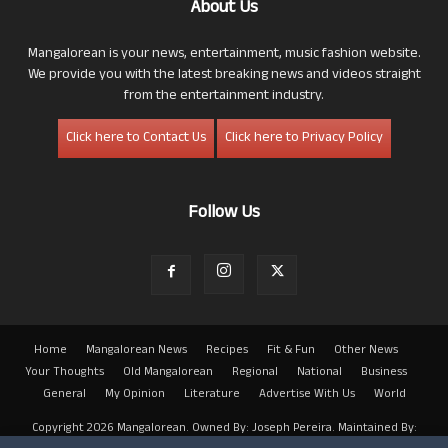
About Us
Mangalorean is your news, entertainment, music fashion website.
We provide you with the latest breaking news and videos straight
from the entertainment industry.
Click here to Contact Us
Click here to Privacy Policy
Follow Us
Home
Mangalorean News
Recipes
Fit & Fun
Other News
Your Thoughts
Old Mangalorean
Regional
National
Business
General
My Opinion
Literature
Advertise With Us
World
Copyright 2026 Mangalorean. Owned By: Joseph Pereira. Maintained By: