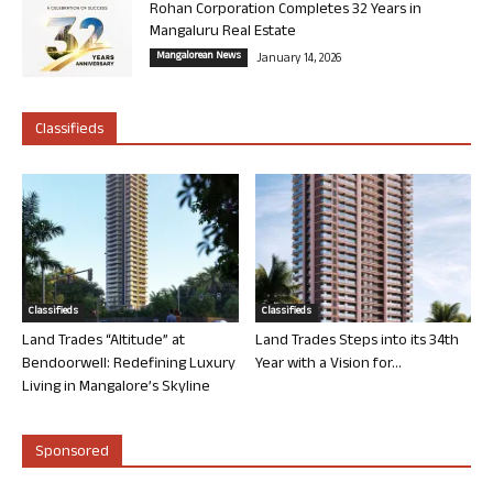
Rohan Corporation Completes 32 Years in
Mangaluru Real Estate
Mangalorean News
January 14, 2026
Classifieds
Classifieds
Classifieds
Land Trades “Altitude” at
Land Trades Steps into its 34th
Bendoorwell: Redefining Luxury
Year with a Vision for...
Living in Mangalore’s Skyline
Sponsored