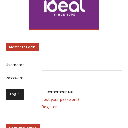
Members Login
Username
Password
Remember Me
Lost your password?
Register