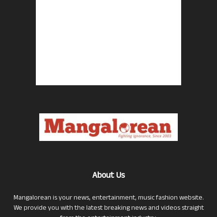
About Us
Mangalorean is your news, entertainment, music fashion website.
We provide you with the latest breaking news and videos straight