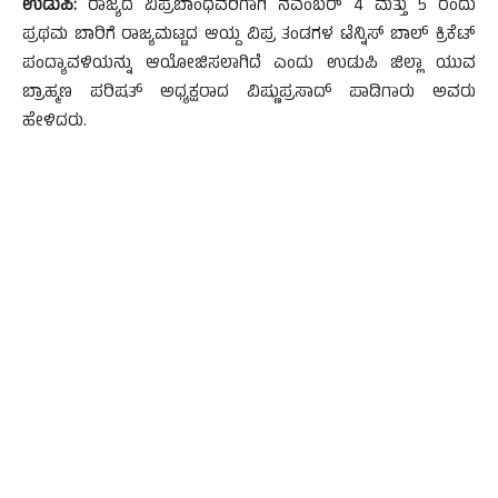
ಉಡುಪಿ:
ರಾಜ್ಯದ ವಿಪ್ರಬಾಂಧವರಿಗಾಗಿ ನವೆಂಬರ್ 4 ಮತ್ತು 5 ರಂದು
ಪ್ರಥಮ ಬಾರಿಗೆ ರಾಜ್ಯಮಟ್ಟದ ಆಯ್ದ ವಿಪ್ರ ತಂಡಗಳ ಟೆನ್ನಿಸ್ ಬಾಲ್ ಕ್ರಿಕೆಟ್
ಪಂದ್ಯಾವಳಿಯನ್ನು ಆಯೋಜಿಸಲಾಗಿದೆ ಎಂದು ಉಡುಪಿ ಜಿಲ್ಲಾ ಯುವ
ಬ್ರಾಹ್ಮಣ ಪರಿಷತ್ ಅಧ್ಯಕ್ಷರಾದ ವಿಷ್ಣುಪ್ರಸಾದ್ ಪಾಡಿಗಾರು ಅವರು
ಹೇಳಿದರು.