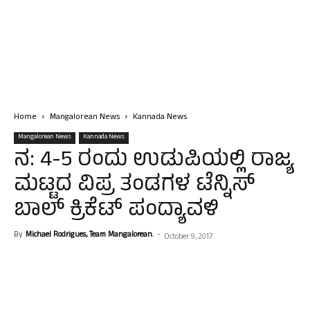
Home
Mangalorean News
Kannada News
Mangalorean News
Kannada News
ನ: 4-5 ರಂದು ಉಡುಪಿಯಲ್ಲಿ ರಾಜ್ಯ
ಮಟ್ಟದ ವಿಪ್ರ ತಂಡಗಳ ಟೆನ್ನಿಸ್
ಬಾಲ್ ಕ್ರಿಕೆಟ್ ಪಂದ್ಯಾವಳಿ
By
Michael Rodrigues, Team Mangalorean.
-
October 9, 2017