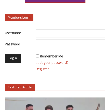
Members Login
Username
Password
Remember Me
Lost your password?
Register
Featured Article