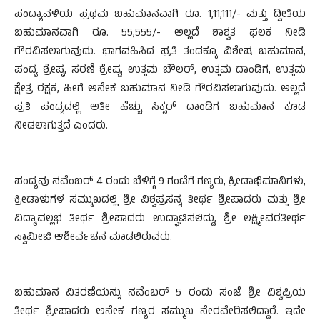
ಪಂದ್ಯಾವಳಿಯ ಪ್ರಥಮ ಬಹುಮಾನವಾಗಿ ರೂ. 1,11,111/- ಮತ್ತು ದ್ವೀತಿಯ
ಬಹುಮಾನವಾಗಿ ರೂ. 55,555/- ಅಲ್ಲದೆ ಶಾಶ್ವತ ಫಲಕ ನೀಡಿ
ಗೌರವಿಸಲಾಗುವುದು. ಭಾಗವಹಿಸಿದ ಪ್ರತಿ ತಂಡಕ್ಕೂ ವಿಶೇಷ ಬಹುಮಾನ,
ಪಂದ್ಯ ಶ್ರೇಷ್ಠ, ಸರಣಿ ಶ್ರೇಷ್ಟ, ಉತ್ತಮ ಬೌಲರ್, ಉತ್ತಮ ದಾಂಡಿಗ, ಉತ್ತಮ
ಕ್ಷೇತ್ರ ರಕ್ಷಕ, ಹೀಗೆ ಅನೇಕ ಬಹುಮಾನ ನೀಡಿ ಗೌರವಿಸಲಾಗುವುದು. ಅಲ್ಲದೆ
ಪ್ರತಿ ಪಂದ್ಯದಲ್ಲಿ ಅತೀ ಹೆಚ್ಚು ಸಿಕ್ಸರ್ ದಾಂಡಿಗ ಬಹುಮಾನ ಕೂಡ
ನೀಡಲಾಗುತ್ತದೆ ಎಂದರು.
ಪಂದ್ಯವು ನವೆಂಬರ್ 4 ರಂದು ಬೆಳಿಗ್ಗೆ 9 ಗಂಟೆಗೆ ಗಣ್ಯರು, ಕ್ರೀಡಾಭಿಮಾನಿಗಳು,
ಕ್ರೀಡಾಳುಗಳ ಸಮ್ಮುಖದಲ್ಲಿ ಶ್ರೀ ವಿಶ್ವಪ್ರಸನ್ನ ತೀರ್ಥ ಶ್ರೀಪಾದರು ಮತ್ತು ಶ್ರೀ
ವಿದ್ಯಾವಲ್ಲಭ ತೀರ್ಥ ಶ್ರೀಪಾದರು ಉದ್ಘಾಟಿಸಲಿದ್ದು, ಶ್ರೀ ಲಕ್ಷ್ಮೀವರತೀರ್ಥ
ಸ್ವಾಮೀಜಿ ಆಶೀರ್ವಚನ ಮಾಡಲಿರುವರು.
ಬಹುಮಾನ ವಿತರಣೆಯನ್ನು ನವೆಂಬರ್ 5 ರಂದು ಸಂಜೆ ಶ್ರೀ ವಿಶ್ವಪ್ರಿಯ
ತೀರ್ಥ ಶ್ರೀಪಾದರು ಅನೇಕ ಗಣ್ಯರ ಸಮ್ಮುಖ ನೇರವೇರಿಸಲಿದ್ದಾರೆ. ಇದೇ