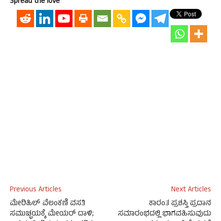
Spread the love
Previous Articles
Next Articles
ಮೇರಿಹಿಲ್ ವೆಲಂಕಣಿ ವಸತಿ
ಕಾರಂತ ಪ್ರಶಸ್ತಿ ಪ್ರದಾನ
ಸಮುಚ್ಛಯಕ್ಕೆ ಮೇಯರ್ ದಾಳಿ;
ಸಮಾರಂಭದಲ್ಲಿ ಭಾಗವಹಿಸುವುದು