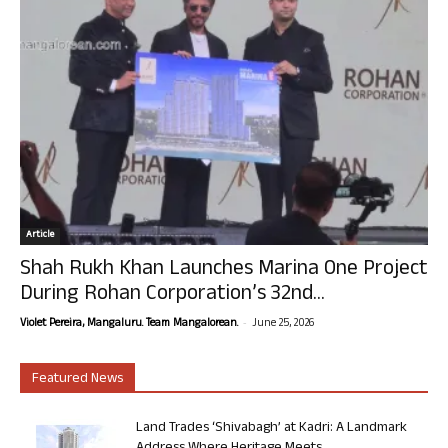
Article
Shah Rukh Khan Launches Marina One Project
During Rohan Corporation’s 32nd...
-
Violet Pereira, Mangaluru. Team Mangalorean.
June 25, 2026
Featured News
Land Trades ‘Shivabagh’ at Kadri: A Landmark