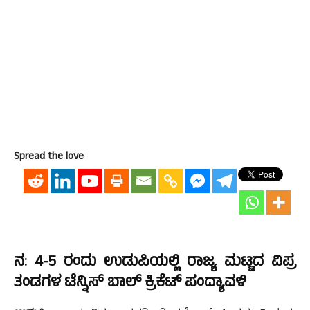
Spread the love
ನ: 4-5 ರಂದು ಉಡುಪಿಯಲ್ಲಿ ರಾಜ್ಯ ಮಟ್ಟದ ವಿಪ್ರ
ತಂಡಗಳ ಟೆನ್ನಿಸ್ ಬಾಲ್ ಕ್ರಿಕೆಟ್ ಪಂದ್ಯಾವಳಿ