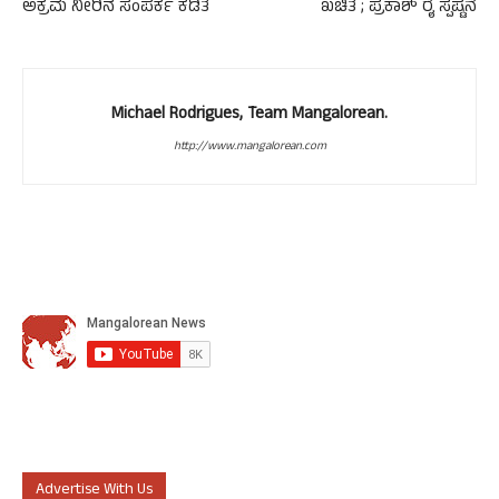
ಅಕ್ರಮ ನೀರಿನ ಸಂಪರ್ಕ ಕಡಿತ
ಖಚಿತ ; ಪ್ರಕಾಶ್ ರೈ ಸ್ಪಷ್ಟನೆ
Michael Rodrigues, Team Mangalorean.
http://www.mangalorean.com
Advertise With Us