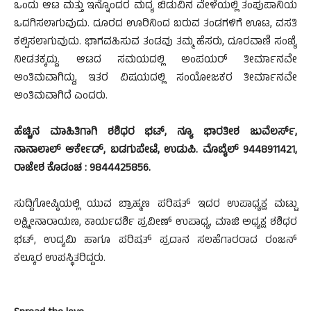
ಒಂದು ಆಟ ಮತ್ತು ಇನ್ನೊಂದರ ಮದ್ಯ ಬಿಡುವಿನ ವೇಳೆಯಲ್ಲಿ ತಂಪುಪಾನಿಯ
ಒದಗಿಸಲಾಗುವುದು. ದೂರದ ಊರಿನಿಂದ ಬರುವ ತಂಡಗಳಿಗೆ ಊಟ, ವಸತಿ
ಕಲ್ಪಿಸಲಾಗುವುದು. ಭಾಗವಹಿಸುವ ತಂಡವು ತಮ್ಮ ಹೆಸರು, ದೂರವಾಣಿ ಸಂಖ್ಯೆ
ನೀಡತಕ್ಕದ್ದು. ಆಟದ ಸಮಯದಲ್ಲಿ ಅಂಪಯರ್ ತೀರ್ಮಾನವೇ
ಅಂತಿಮವಾಗಿದ್ದು, ಇತರ ವಿಷಯದಲ್ಲಿ ಸಂಯೋಜಕರ ತೀರ್ಮಾನವೇ
ಅಂತಿಮವಾಗಿದೆ ಎಂದರು.
ಹೆಚ್ಚಿನ ಮಾಹಿತಿಗಾಗಿ ಶಶಿಧರ ಭಟ್, ನ್ಯೂ ಭಾರತೀಶ ಜುವೆಲರ್ಸ್,
ನಾನಾಲಾಲ್ ಆರ್ಕೇಡ್, ಬಡಗುಪೇಟೆ, ಉಡುಪಿ. ಮೊಬೈಲ್ 9448911421,
ರಾಜೇಶ ಕೊಡಂಚ : 9844425856.
ಸುದ್ದಿಗೋಷ್ಠಿಯಲ್ಲಿ ಯುವ ಬ್ರಾಹ್ಮಣ ಪರಿಷತ್ ಇದರ ಉಪಾಧ್ಯಕ್ಷ ಮಟ್ಟು
ಲಕ್ಷ್ಮೀನಾರಾಯಣ, ಕಾರ್ಯದರ್ಶಿ ಪ್ರವೀಣ್ ಉಪಾಧ್ಯ, ಮಾಜಿ ಅಧ್ಯಕ್ಷ ಶಶಿಧರ
ಭಟ್, ಉದ್ಯಮಿ ಹಾಗೂ ಪರಿಷತ್ ಪ್ರದಾನ ಸಲಹೆಗಾರರಾದ ರಂಜನ್
ಕಲ್ಕೂರ ಉಪಸ್ಥಿತರಿದ್ದರು.