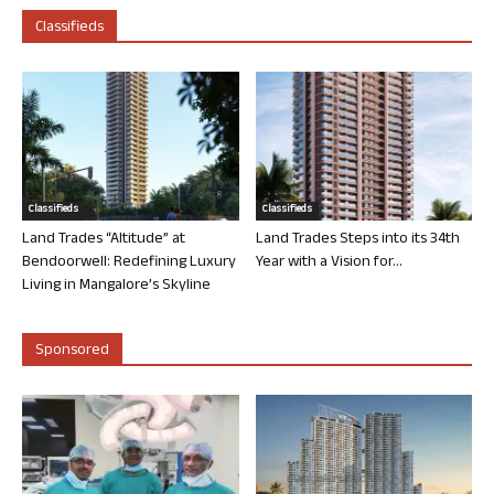
Classifieds
Classifieds
Classifieds
Land Trades “Altitude” at
Land Trades Steps into its 34th
Bendoorwell: Redefining Luxury
Year with a Vision for...
Living in Mangalore’s Skyline
Sponsored