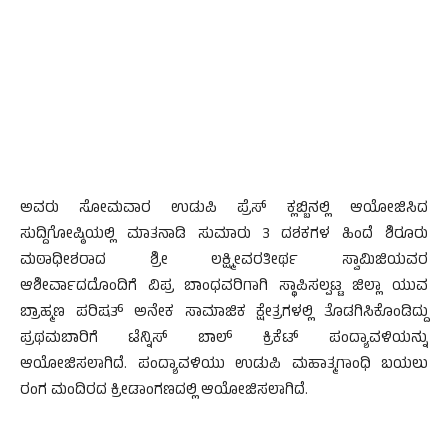
ಅವರು ಸೋಮವಾರ ಉಡುಪಿ ಪ್ರೆಸ್ ಕ್ಲಬ್ಬಿನಲ್ಲಿ ಆಯೋಜಿಸಿದ
ಸುದ್ದಿಗೋಷ್ಠಿಯಲ್ಲಿ ಮಾತನಾಡಿ ಸುಮಾರು 3 ದಶಕಗಳ ಹಿಂದೆ ಶಿರೂರು
ಮಠಾಧೀಶರಾದ ಶ್ರೀ ಲಕ್ಷ್ಮೀವರತೀರ್ಥ ಸ್ವಾಮಿಜಿಯವರ
ಆಶೀರ್ವಾದದೊಂದಿಗೆ ವಿಪ್ರ ಬಾಂಧವರಿಗಾಗಿ ಸ್ಥಾಪಿಸಲ್ಪಟ್ಟ ಜಿಲ್ಲಾ ಯುವ
ಬ್ರಾಹ್ಮಣ ಪರಿಷತ್ ಅನೇಕ ಸಾಮಾಜಿಕ ಕ್ಷೇತ್ರಗಳಲ್ಲಿ ತೊಡಗಿಸಿಕೊಂಡಿದ್ದು
ಪ್ರಥಮಬಾರಿಗೆ ಟೆನ್ನಿಸ್ ಬಾಲ್ ಕ್ರಿಕೆಟ್ ಪಂದ್ಯಾವಳಿಯನ್ನು
ಆಯೋಜಿಸಲಾಗಿದೆ. ಪಂದ್ಯಾವಳಿಯು ಉಡುಪಿ ಮಹಾತ್ಮಗಾಂಧಿ ಬಯಲು
ರಂಗ ಮಂದಿರದ ಕ್ರೀಡಾಂಗಣದಲ್ಲಿ ಆಯೋಜಿಸಲಾಗಿದೆ.