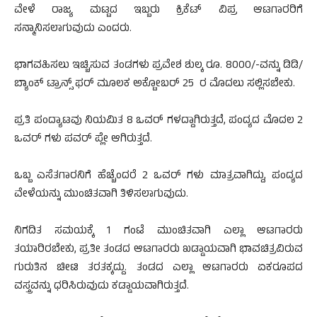
ವೇಳೆ ರಾಜ್ಯ ಮಟ್ಟದ ಇಬ್ಬರು ಕ್ರಿಕೆಟ್ ವಿಪ್ರ ಆಟಗಾರರಿಗೆ
ಸನ್ಮಾನಿಸಲಾಗುವುದು ಎಂದರು.
ಭಾಗವಹಿಸಲು ಇಚ್ಚಿಸುವ ತಂಡಗಳು ಪ್ರವೇಶ ಶುಲ್ಕ ರೂ. 8000/-ವನ್ನು ಡಿಡಿ/
ಬ್ಯಾಂಕ್ ಟ್ರಾನ್ಸ್ ಫರ್ ಮೂಲಕ ಅಕ್ಟೋಬರ್ 25 ರ ಮೊದಲು ಸಲ್ಲಿಸಬೇಕು.
ಪ್ರತಿ ಪಂದ್ಯಾಟವು ನಿಯಮಿತ 8 ಒವರ್ ಗಳದ್ದಾಗಿರುತ್ತದೆ, ಪಂದ್ಯದ ಮೊದಲ 2
ಒವರ್ ಗಳು ಪವರ್ ಪ್ಲೇ ಆಗಿರುತ್ತದೆ.
ಒಬ್ಬ ಎಸೆತಗಾರನಿಗೆ ಹೆಚ್ಚೆಂದರೆ 2 ಒವರ್ ಗಳು ಮಾತ್ರವಾಗಿದ್ದು, ಪಂದ್ಯದ
ವೇಳೆಯನ್ನು ಮುಂಚಿತವಾಗಿ ತಿಳಿಸಲಾಗುವುದು.
ನಿಗದಿತ ಸಮಯಕ್ಕೆ 1 ಗಂಟೆ ಮುಂಚಿತವಾಗಿ ಎಲ್ಲಾ ಆಟಗಾರರು
ತಯಾರಿರಬೇಕು, ಪ್ರತೀ ತಂಡದ ಆಟಗಾರರು ಖಡ್ಡಾಯವಾಗಿ ಭಾವಚಿತ್ರವಿರುವ
ಗುರುತಿನ ಚೀಟಿ ತರತಕ್ಕದ್ದು. ತಂಡದ ಎಲ್ಲಾ ಆಟಗಾರರು ಏಕರೂಪದ
ವಸ್ತ್ರವನ್ನು ಧರಿಸಿರುವುದು ಕಡ್ಡಾಯವಾಗಿರುತ್ತದೆ.