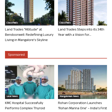
Classifieds
Classifieds
Land Trades “Altitude” at
Land Trades Steps into its 34th
Bendoorwell: Redefining Luxury
Year with a Vision for...
Living in Mangalore’s Skyline
Sponsored
Local News
Mangalorean News
KMC Hospital Successfully
Rohan Corporation Launches
Performs Complex Thyroid
‘Rohan Marina One’ – India’s First