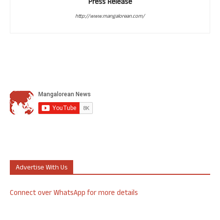
Press Release
http://www.mangalorean.com/
Advertise With Us
Connect over WhatsApp for more details