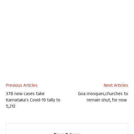
Previous Articles
Next Articles
378 new cases take
Goa mosques,churches to
Karnataka’s Covid-19 tally to
remain shut, for now
5,213