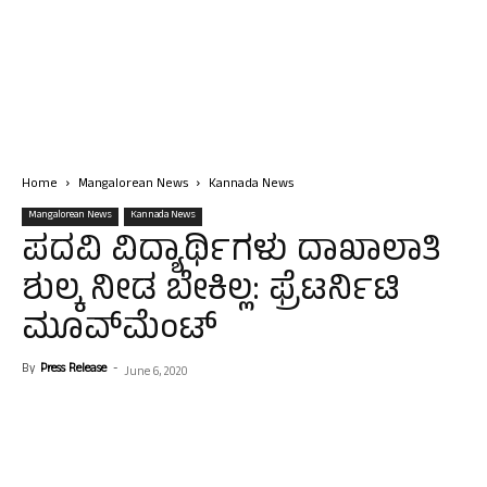
Home
Mangalorean News
Kannada News
Mangalorean News
Kannada News
ಪದವಿ ವಿದ್ಯಾರ್ಥಿಗಳು ದಾಖಾಲಾತಿ
ಶುಲ್ಕ ನೀಡ ಬೇಕಿಲ್ಲ: ಫ್ರೆಟರ್ನಿಟಿ
ಮೂವ್‍ಮೆಂಟ್
By
Press Release
-
June 6, 2020