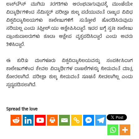
ಲಾಕ್‍ಡೌನ್ ಮುಗಿದು ತರಗತಿಗಳು ಆರಂಭವಾಗುವುದಕ್ಕೆ ಮುಂಚೆಯೇ
ವಿದ್ಯಾರ್ಥಿಗಳಿಂದ ಸೆಮಿಸ್ಟರ್ ಪರೀಕ್ಷಾ ಶುಲ್ಕ ಪಡೆಯುವಂತೆ ರಾಜ್ಯದ ವಿವಿಧ
ವಿಶ್ವವಿದ್ಯಾನಿಲಯಗಳು ಕಾಲೇಜುಗಳಿಗೆ ಸುತ್ತೋಲೆ ಹೊರಡಿಸಿರುವುದು
ಸರಿಯಲ್ಲ ಎಂದು ತಫ್ಲೀಲ್.ಯು ಆಕ್ಷೇಪಿಸಿದ್ದಾರೆ. ಇದರ ಬಗ್ಗೆ ಸ್ವತಃ ಕಾಲೇಜು
ಪ್ರಾಂಶುಪಾಲರುಗಳು ಕೂಡಾ ಆಕ್ಷೇಪ ವ್ಯಕ್ತಪಡಿಸಿದ್ದಾರೆ ಎಂದು ಅವರು
ತಿಳಿಸಿದ್ದಾರೆ.
ಈ ಕುರಿತು ಮಂಗಳೂರು ವಿಶ್ವವಿದ್ಯಾನಿಲಯವನ್ನು ಸಂಪರ್ಕಿಸಿದಾಗ
ಕಾಲೇಜುಗಳಿಂದ ಕೇವಲ ವಿದ್ಯಾರ್ಥಿಗಳ ದಾಖಲೆಗಳನ್ನು ನೀಡುವಂತೆ ಮಾತ್ರ
ಕೋರಲಾಗಿದೆ. ಪರೀಕ್ಷಾ ಶುಲ್ಕ ನೀಡುವಂತೆ ಸೂಚನೆ ನೀಡಲಾಗಿಲ್ಲ ಎಂದು
ಸ್ಪಷ್ಟಪಡಿಸಲಾಗಿದೆ.
Spread the love