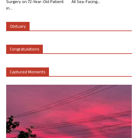
Surgery on 72-Year-Old Patient
All Sea-Facing...
in...
Obituary
Congratulations
Captured Moments