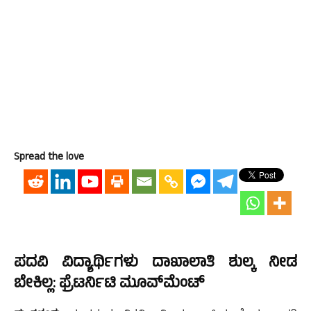
Spread the love
ಪದವಿ ವಿದ್ಯಾರ್ಥಿಗಳು ದಾಖಾಲಾತಿ ಶುಲ್ಕ ನೀಡ
ಬೇಕಿಲ್ಲ: ಫ್ರೆಟರ್ನಿಟಿ ಮೂವ್‍ಮೆಂಟ್