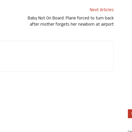
Next Articles
Baby Not On Board: Plane forced to turn back
after mother forgets her newborn at airport