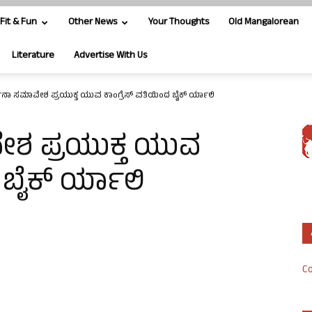
Fit & Fun
Other News
Your Thoughts
Old Mangalorean
Literature
Advertise With Us
ತನಾ ಸಮಾವೇಶ ಪ್ರಯುಕ್ತ ಯುವ ಕಾಂಗ್ರೆಸ್ ವತಿಯಿಂದ ಬೈಕ್ ರ್ಯಾಲಿ
ಶ ಪ್ರಯುಕ್ತ ಯುವ
 ಬೈಕ್ ರ್ಯಾಲಿ
Co