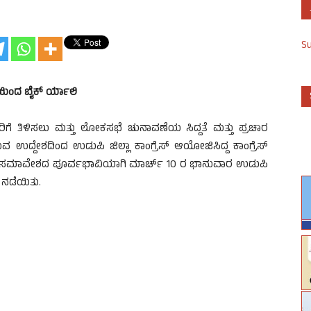
S
ಯಿಂದ ಬೈಕ್ ರ್ಯಾಲಿ
ಗೆ ತಿಳಿಸಲು ಮತ್ತು ಲೋಕಸಭೆ ಚುನಾವಣೆಯ ಸಿದ್ದತೆ ಮತ್ತು ಪ್ರಚಾರ
ಉದ್ದೇಶದಿಂದ ಉಡುಪಿ ಜಿಲ್ಲಾ ಕಾಂಗ್ರೆಸ್ ಆಯೋಜಿಸಿದ್ದ ಕಾಂಗ್ರೆಸ್
ಕರ್ತರ ಸಮಾವೇಶದ ಪೂರ್ವಭಾವಿಯಾಗಿ ಮಾರ್ಚ್ 10 ರ ಭಾನುವಾರ ಉಡುಪಿ
ಿ ನಡೆಯಿತು.