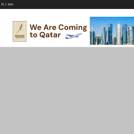
 In / Join