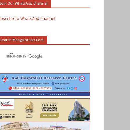
Join Our WhatsApp Channel
ubscribe to WhatsApp Channel
Search Mangalorean.com