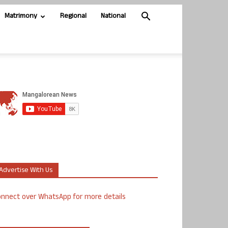
Matrimony
Regional
National
Advertise With Us
nnect over WhatsApp for more details