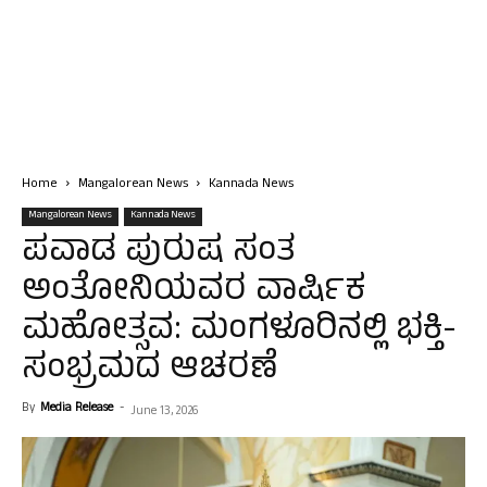
Home
Mangalorean News
Kannada News
Mangalorean News
Kannada News
ಪವಾಡ ಪುರುಷ ಸಂತ
ಅಂತೋನಿಯವರ ವಾರ್ಷಿಕ
ಮಹೋತ್ಸವ: ಮಂಗಳೂರಿನಲ್ಲಿ ಭಕ್ತಿ-
ಸಂಭ್ರಮದ ಆಚರಣೆ
By
Media Release
-
June 13, 2026