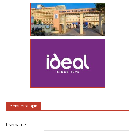
Members Login
Username