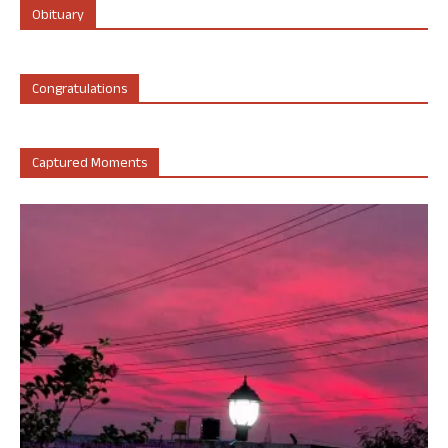
Obituary
Congratulations
Captured Moments