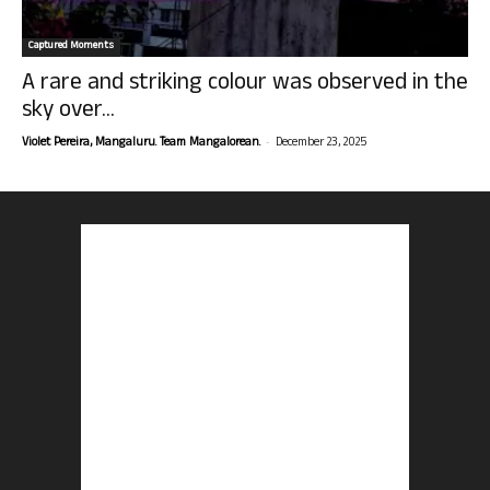
Captured Moments
A rare and striking colour was observed in the
sky over...
-
Violet Pereira, Mangaluru. Team Mangalorean.
December 23, 2025