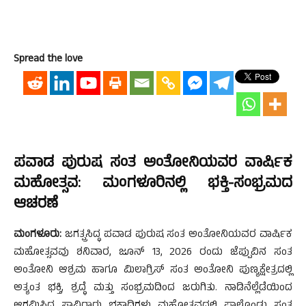
Spread the love
ಪವಾಡ ಪುರುಷ ಸಂತ ಅಂತೋನಿಯವರ ವಾರ್ಷಿಕ
ಮಹೋತ್ಸವ: ಮಂಗಳೂರಿನಲ್ಲಿ ಭಕ್ತಿ-ಸಂಭ್ರಮದ
ಆಚರಣೆ
ಮಂಗಳೂರು:
ಜಗತ್ಪ್ರಸಿದ್ಧ ಪವಾಡ ಪುರುಷ ಸಂತ ಅಂತೋನಿಯವರ ವಾರ್ಷಿಕ
ಮಹೋತ್ಸವವು ಶನಿವಾರ, ಜೂನ್ 13, 2026 ರಂದು ಜೆಪ್ಪುವಿನ ಸಂತ
ಅಂತೋನಿ ಆಶ್ರಮ ಹಾಗೂ ಮಿಲಾಗ್ರಿಸ್‌ ಸಂತ ಅಂತೋನಿ ಪುಣ್ಯಕ್ಷೇತ್ರದಲ್ಲಿ
ಅತ್ಯಂತ ಭಕ್ತಿ, ಶ್ರದ್ಧೆ ಮತ್ತು ಸಂಭ್ರಮದಿಂದ ಜರುಗಿತು. ನಾಡಿನೆಲ್ಲೆಡೆಯಿಂದ