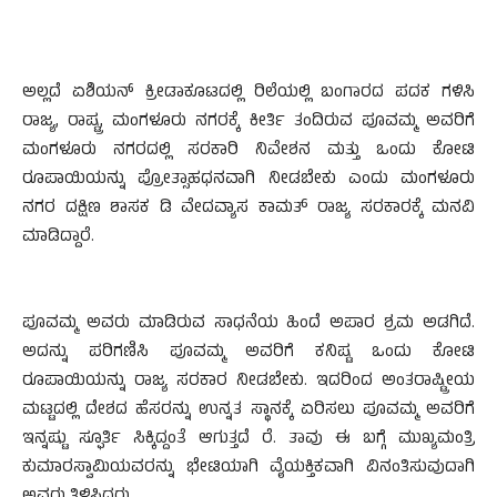
ಅಲ್ಲದೆ ಏಶಿಯನ್ ಕ್ರೀಡಾಕೂಟದಲ್ಲಿ ರಿಲೆಯಲ್ಲಿ ಬಂಗಾರದ ಪದಕ ಗಳಿಸಿ
ರಾಜ್ಯ, ರಾಷ್ಟ್ರ, ಮಂಗಳೂರು ನಗರಕ್ಕೆ ಕೀರ್ತಿ ತಂದಿರುವ ಪೂವಮ್ಮ ಅವರಿಗೆ
ಮಂಗಳೂರು ನಗರದಲ್ಲಿ ಸರಕಾರಿ ನಿವೇಶನ ಮತ್ತು ಒಂದು ಕೋಟಿ
ರೂಪಾಯಿಯನ್ನು ಪ್ರೋತ್ಸಾಹಧನವಾಗಿ ನೀಡಬೇಕು ಎಂದು ಮಂಗಳೂರು
ನಗರ ದಕ್ಷಿಣ ಶಾಸಕ ಡಿ ವೇದವ್ಯಾಸ ಕಾಮತ್ ರಾಜ್ಯ ಸರಕಾರಕ್ಕೆ ಮನವಿ
ಮಾಡಿದ್ದಾರೆ.
ಪೂವಮ್ಮ ಅವರು ಮಾಡಿರುವ ಸಾಧನೆಯ ಹಿಂದೆ ಅಪಾರ ಶ್ರಮ ಅಡಗಿದೆ.
ಅದನ್ನು ಪರಿಗಣಿಸಿ ಪೂವಮ್ಮ ಅವರಿಗೆ ಕನಿಷ್ಟ ಒಂದು ಕೋಟಿ
ರೂಪಾಯಿಯನ್ನು ರಾಜ್ಯ ಸರಕಾರ ನೀಡಬೇಕು. ಇದರಿಂದ ಅಂತರಾಷ್ಟ್ರೀಯ
ಮಟ್ಟದಲ್ಲಿ ದೇಶದ ಹೆಸರನ್ನು ಉನ್ನತ ಸ್ಥಾನಕ್ಕೆ ಏರಿಸಲು ಪೂವಮ್ಮ ಅವರಿಗೆ
ಇನ್ನಷ್ಟು ಸ್ಫೂರ್ತಿ ಸಿಕ್ಕಿದ್ದಂತೆ ಆಗುತ್ತದೆ ರೆ. ತಾವು ಈ ಬಗ್ಗೆ ಮುಖ್ಯಮಂತ್ರಿ
ಕುಮಾರಸ್ವಾಮಿಯವರನ್ನು ಭೇಟಿಯಾಗಿ ವೈಯಕ್ತಿಕವಾಗಿ ವಿನಂತಿಸುವುದಾಗಿ