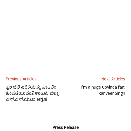
Previous Articles
Next Articles
ತೈಲ ಬೆಲೆ ಏರಿಕೆಯನ್ನು ಕೂಡಲೇ
I’m a huge Govinda fan:
ಹಿಂಪಡೆಯುವಂತೆ ಉಡುಪಿ ಜಿಲ್ಲಾ
Ranveer Singh
ಎನ್.ಎಸ್.ಯು.ಐ ಆಗ್ರಹ
Press Release