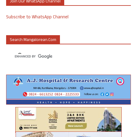
Join Our WhatsApp Channel
Subscribe to WhatsApp Channel
Search Mangalorean.com