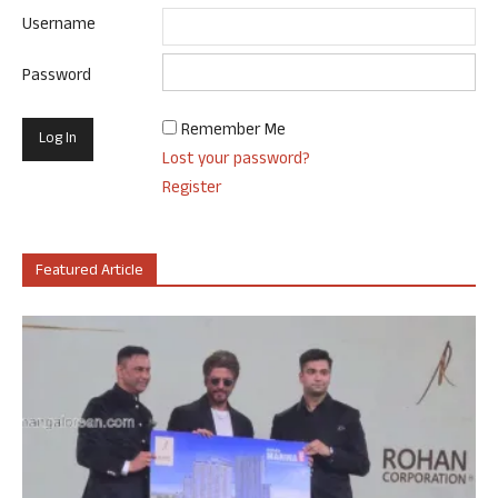
Username
Password
Remember Me
Lost your password?
Register
Featured Article