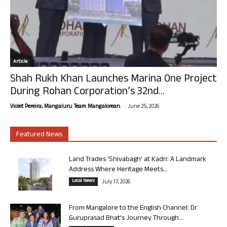
Article
Shah Rukh Khan Launches Marina One Project
During Rohan Corporation’s 32nd...
-
Violet Pereira, Mangaluru. Team Mangalorean.
June 25, 2026
Featured News
Land Trades ‘Shivabagh’ at Kadri: A Landmark
Address Where Heritage Meets...
Local News
July 17, 2026
From Mangalore to the English Channel: Dr
Guruprasad Bhat’s Journey Through...