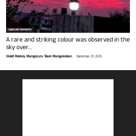
Captured Moments
A rare and striking colour was observed in the
sky over...
-
Violet Pereira, Mangaluru. Team Mangalorean.
December 23, 2025