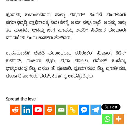
ಅವರು ತಿಳಿಸಿದರು .
ಪೂವಮ್ಮ ಕುಟುಂಬದವರು ನಾಲ್ಕು ವರ್ಷಗಳ ಹಿಂದೆನೆ ಮಂಗಳೂರು
ನಗರಾಭಿವೃದ್ಧಿ ಪ್ರಾಧಿಕಾರಕ್ಕೆ ನಿವೇಶನಕ್ಕೆ ಅರ್ಜಿ ಸಲ್ಲಿಸಿದ್ದಾರೆ. ಅದನ್ನು ಇನ್ನು
ತಡ ಮಾಡದೇ ಆದಷ್ಟು ಬೇಗ ಪೂವಮ್ಮ ಅವರಿಗೆ ನಿವೇಶನ ಮಂಜೂರು
ಮಾಡಬೇಕು ಎಂದು ಶಾಸಕರು ಹೇಳಿದರು.
ಶಾಸಕರೊಂದಿಗೆ ಬಿಜೆಪಿ ಮುಖಂಡರಾದ ರವಿಶಂಕರ್ ಮಿಜಾರ್, ನಿತಿನ್
ಕುಮಾರ್, ಸಂಜಯ ಪ್ರಭು, ಪ್ರಭಾ ಮಾಲಿನಿ, ರಮೇಶ್ ಕಂಡೆಟ್ಟು,
ಭಾಸ್ಕರಚಂದ್ರ ಶೆಟ್ಟಿ, ವಸಂತ ಜೆ ಪೂಜಾರಿ, ಪ್ರೇಮಾನಂದ ಶೆಟ್ಟಿ, ಪೂರ್ಣಿಮಾ,
ರೂಪಾ ಡಿ ಬಂಗೇರು, ಭರತ್, ಕಿರಣ್ ರೈ ಉಪಸ್ಥಿತರಿದ್ದರು
Spread the love