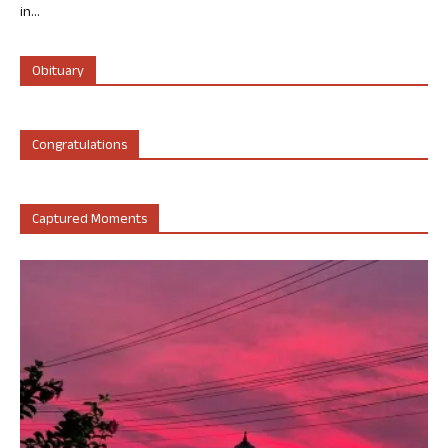
in...
Obituary
Congratulations
Captured Moments