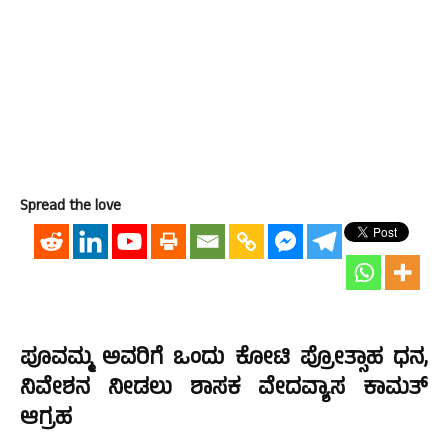
Spread the love
ಪೂವಮ್ಮ ಅವರಿಗೆ ಒಂದು ಕೋಟಿ ಪ್ರೋತ್ಸಾಹ ಧನ,
ನಿವೇಶನ ನೀಡಲು ಶಾಸಕ ವೇದವ್ಯಾಸ ಕಾಮತ್
ಆಗ್ರಹ