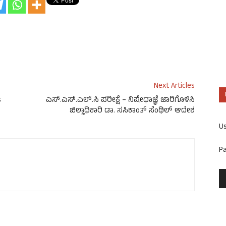
Next Articles
s
ಎಸ್.ಎಸ್.ಎಲ್.ಸಿ ಪರೀಕ್ಷೆ – ನಿಷೇಧಾಜ್ಞೆ ಜಾರಿಗೊಳಿಸಿ
ಜಿಲ್ಲಾಧಿಕಾರಿ ಡಾ. ಸಸಿಕಾಂತ್ ಸೆಂಥಿಲ್ ಆದೇಶ
U
P