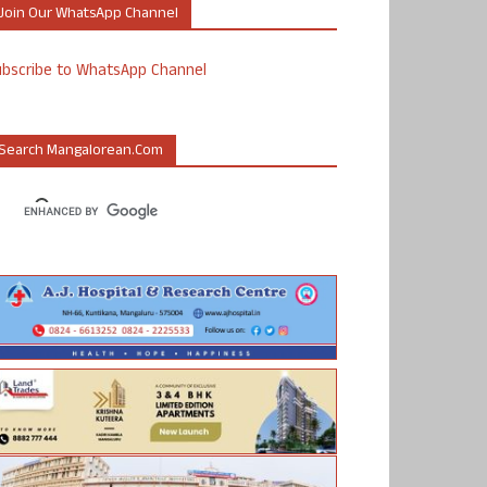
Join Our WhatsApp Channel
ubscribe to WhatsApp Channel
Search Mangalorean.com