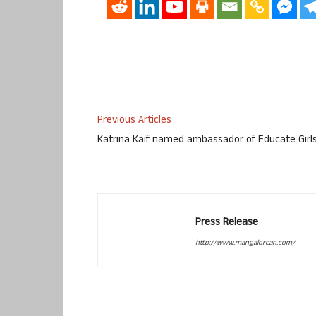
Previous Articles
Katrina Kaif named ambassador of Educate Girl
Press Release
http://www.mangalorean.com/