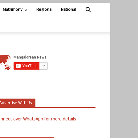
Matrimony
Regional
National
Advertise With Us
nnect over WhatsApp for more details