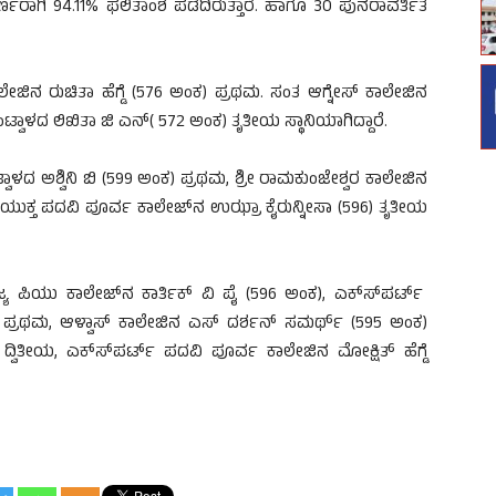
ೀರ್ಣರಾಗಿ 94.11% ಫಲಿತಾಂಶ ಪಡೆದಿರುತ್ತಾರೆ. ಹಾಗೂ 30 ಪುನರಾವರ್ತಿತ
ೇಜಿನ ರುಚಿತಾ ಹೆಗ್ಡೆ (576 ಅಂಕ) ಪ್ರಥಮ. ಸಂತ ಆಗ್ನೇಸ್ ಕಾಲೇಜಿನ
್ವಾಳದ ಲಿಖಿತಾ ಜಿ ಎನ್( 572 ಅಂಕ) ತೃತೀಯ ಸ್ಥಾನಿಯಾಗಿದ್ದಾರೆ.
ವಾಳದ ಅಶ್ವಿನಿ ಬಿ (599 ಅಂಕ) ಪ್ರಥಮ, ಶ್ರೀ ರಾಮಕುಂಜೇಶ್ವರ ಕಾಲೇಜಿನ
ಂಯುಕ್ತ ಪದವಿ ಪೂರ್ವ ಕಾಲೇಜ್‍ನ ಉಝ್ರಾ ಕೈರುನ್ನೀಸಾ (596) ತೃತೀಯ
ಣಿಜ್ಯ ಪಿಯು ಕಾಲೇಜ್‍ನ ಕಾರ್ತಿಕ್ ವಿ ಪೈ (596 ಅಂಕ), ಎಕ್ಸ್‍ಪರ್ಟ್
ೆ ಪ್ರಥಮ, ಆಳ್ವಾಸ್ ಕಾಲೇಜಿನ ಎಸ್ ದರ್ಶನ್ ಸಮರ್ಥ್ (595 ಅಂಕ)
ದ್ವಿತೀಯ, ಎಕ್ಸ್‍ಪರ್ಟ್ ಪದವಿ ಪೂರ್ವ ಕಾಲೇಜಿನ ಮೋಕ್ಷಿತ್ ಹೆಗ್ಡೆ