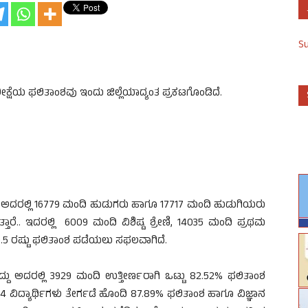
S
್ಷೆಯ ಫಲಿತಾಂಶವು ಇಂದು ಜಿಲ್ಲೆಯಾದ್ಯಂತ ಪ್ರಕಟಗೊಂಡಿದೆ.
ೆದಿದ್ದು ಅದರಲ್ಲಿ 16779 ಮಂದಿ ಹುಡುಗರು ಹಾಗೂ 17717 ಮಂದಿ ಹುಡುಗಿಯರು
ತ್ತಾರೆ.. ಇದರಲ್ಲಿ 6009 ಮಂದಿ ವಿಶಿಷ್ಟ ಶ್ರೇಣಿ, 14035 ಮಂದಿ ಪ್ರಥಮ
ಯು 90.5 ರಷ್ಟು ಫಲಿತಾಂಶ ಪಡೆಯಲು ಸಫಲವಾಗಿದೆ.
ಿದ್ದು ಅದರಲ್ಲಿ 3929 ಮಂದಿ ಉತ್ತೀರ್ಣರಾಗಿ ಒಟ್ಟು 82.52% ಫಲಿತಾಂಶ
4154 ವಿದ್ಯಾರ್ಥಿಗಳು ತೇರ್ಗಡೆ ಹೊಂದಿ 87.89% ಫಲಿತಾಂಶ ಹಾಗೂ ವಿಜ್ಞಾನ