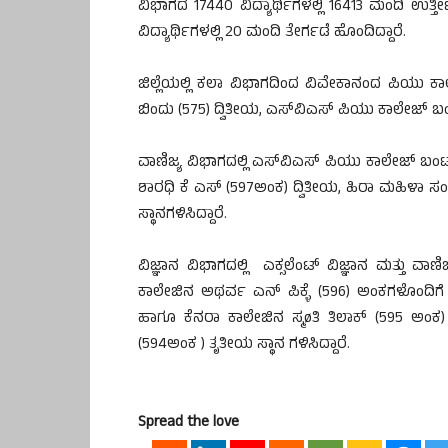
ವಿಭಾಗದ 17440 ವಿದ್ಯಾರ್ಥಿಗಳಲ್ಲಿ 16413 ಮಂದಿ ಉತ್ತ
ವಿದ್ಯಾರ್ಥಿಗಳಲ್ಲಿ 20 ಮಂದಿ ತೇರ್ಗಡೆ ಹೊಂದಿದ್ದಾರೆ.
ಜಿಲ್ಲೆಯಲ್ಲಿ ಕಲಾ ವಿಭಾಗದಿಂದ ವಿವೇಕಾನಂದ ಪಿಯು ಕಾಲ
ಬಿಂದು (575) ದ್ವಿತೀಯ, ಎಸ್‍ವಿಎಸ್ ಪಿಯು ಕಾಲೇಜ್ ಬಂಟ
ವಾಣಿಜ್ಯ ವಿಭಾಗದಲ್ಲಿ ಎಸ್‍ವಿಎಸ್ ಪಿಯು ಕಾಲೇಜ್ ಬಂಟ್
ಶಾರಧಿ ಕೆ ಎಸ್ (597ಅಂಕ) ದ್ವಿತೀಯ, ಹಿರಾ ಮಹಿಳಾ ಸ
ಸ್ಥಾನಗಳಿಸಿದ್ದಾರೆ.
ವಿಜ್ಞಾನ ವಿಭಾಗದಲ್ಲಿ ಎಕ್ಸಲೆಂಟ್ ವಿಜ್ಞಾನ ಮತ್ತು ವಾ
ಕಾಲೇಜಿನ ಅಥರ್ವ ಎನ್ ಪಿಕ್ಳೆ (596) ಅಂಕಗಳೊಂದಿಗ
ಹಾಗೂ ಕೆನರಾ ಕಾಲೇಜಿನ ಸ್ಮøತಿ ತಿಲಾಕ್ (595 ಅಂಕ) 
(594ಅಂಕ ) ತೃತೀಯ ಸ್ಥಾನ ಗಳಿಸಿದ್ದಾರೆ.
Spread the love