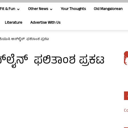
Fit & Fun
Other News
Your Thoughts
Old Mangalorean
Literature
Advertise With Us
ಪಿಯುಸಿ ಆನ್‍ಲೈನ್ ಫಲಿತಾಂಶ ಪ್ರಕಟ
‍ಲೈನ್ ಫಲಿತಾಂಶ ಪ್ರಕಟ
Co