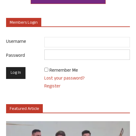
Members Login
Username
Password
Remember Me
Lost your password?
Register
Featured Article