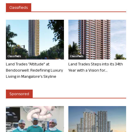
Classifieds
Classifieds
Classifieds
Land Trades “Altitude” at
Land Trades Steps into its 34th
Bendoorwell: Redefining Luxury
Year with a Vision for...
Living in Mangalore’s Skyline
Sponsored