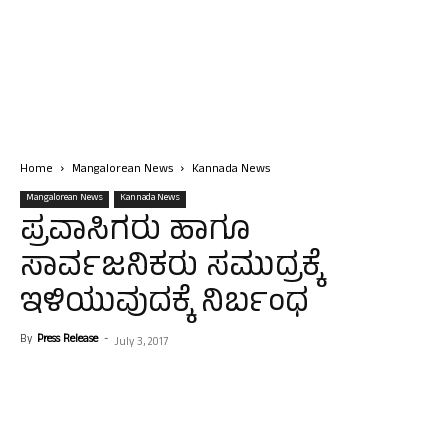
Home
Mangalorean News
Kannada News
Mangalorean News
Kannada News
ಪ್ರವಾಸಿಗರು ಹಾಗೂ
ಸಾರ್ವಜನಿಕರು ಸಮುದ್ರಕ್ಕೆ
ಇಳಿಯುವುದಕ್ಕೆ ನಿರ್ಬಂಧ
By
Press Release
-
July 3, 2017