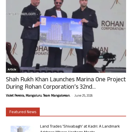
Article
Shah Rukh Khan Launches Marina One Project
During Rohan Corporation’s 32nd...
-
Violet Pereira, Mangaluru. Team Mangalorean.
June 25, 2026
Featured News
Land Trades ‘Shivabagh’ at Kadri: A Landmark