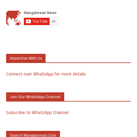
Advertise With Us
Connect over WhatsApp for more details
Join Our WhatsApp Channel
Subscribe to WhatsApp Channel
Search Mangalorean.com