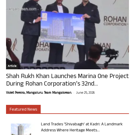
Article
Shah Rukh Khan Launches Marina One Project
During Rohan Corporation’s 32nd...
-
Violet Pereira, Mangaluru. Team Mangalorean.
June 25, 2026
Featured News
Land Trades ‘Shivabagh’ at Kadri: A Landmark
Address Where Heritage Meets...