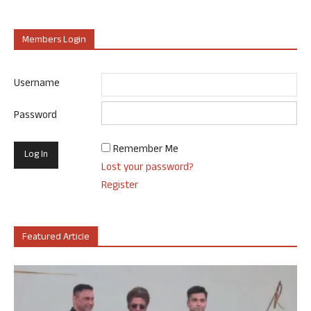
Members Login
Username
Password
Remember Me
Lost your password?
Register
Featured Article