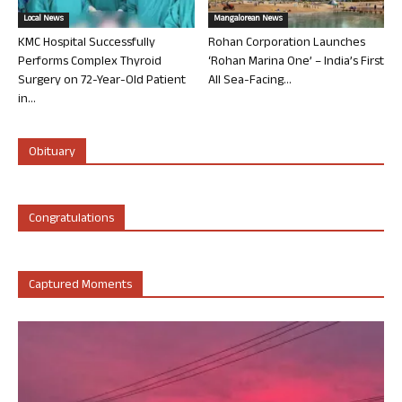
Local News
Mangalorean News
KMC Hospital Successfully
Rohan Corporation Launches
Performs Complex Thyroid
‘Rohan Marina One’ – India’s First
Surgery on 72-Year-Old Patient
All Sea-Facing...
in...
Obituary
Congratulations
Captured Moments