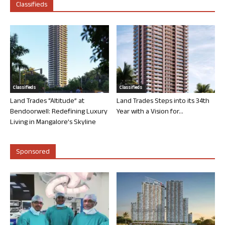
Classifieds
Classifieds
Classifieds
Land Trades “Altitude” at
Land Trades Steps into its 34th
Bendoorwell: Redefining Luxury
Year with a Vision for...
Living in Mangalore’s Skyline
Sponsored