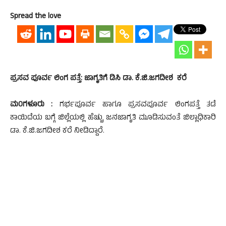
Spread the love
ಪ್ರಸವ ಪೂರ್ವ ಲಿಂಗ ಪತ್ತೆ: ಜಾಗೃತಿಗೆ ಡಿಸಿ ಡಾ. ಕೆ.ಜಿ.ಜಗದೀಶ ಕರೆ
ಮ0ಗಳೂರು :
ಗರ್ಭಪೂರ್ವ ಹಾಗೂ ಪ್ರಸವಪೂರ್ವ ಲಿಂಗಪತ್ತೆ ತಡೆ
ಕಾಯಿದೆಯ ಬಗ್ಗೆ ಜಿಲ್ಲೆಯಲ್ಲಿ ಹೆಚ್ಚು ಜನಜಾಗೃತಿ ಮೂಡಿಸುವಂತೆ ಜಿಲ್ಲಾಧಿಕಾರಿ
ಡಾ. ಕೆ.ಜಿ.ಜಗದೀಶ ಕರೆ ನೀಡಿದ್ದಾರೆ.