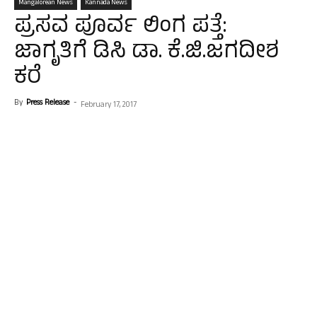
Mangalorean News
Kannada News
ಪ್ರಸವ ಪೂರ್ವ ಲಿಂಗ ಪತ್ತೆ:
ಜಾಗೃತಿಗೆ ಡಿಸಿ ಡಾ. ಕೆ.ಜಿ.ಜಗದೀಶ
ಕರೆ
By
Press Release
-
February 17, 2017