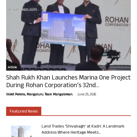
Article
Shah Rukh Khan Launches Marina One Project
During Rohan Corporation’s 32nd...
-
Violet Pereira, Mangaluru. Team Mangalorean.
June 25, 2026
Featured News
Land Trades ‘Shivabagh’ at Kadri: A Landmark
Address Where Heritage Meets...