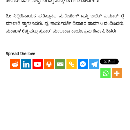
ಜೀವನ್‍ರಾಮ್ ಸುಳ್ಯರವರನ್ನು ಸನ್ಮಾನಿಸಿ ಗೌರವಿಸಲಾಯಿತು.
ಶ್ರೀ ಸಿದ್ದಿವಿನಾಯಕ ಪ್ರತಿಷ್ಠಾನದ ಮೆನೇಜಿಂಗ್ ಟ್ರಸ್ಟಿ ಅಜಿತ್ ಕುಮಾರ್ ರೈ
ಮಾಲಾಡಿ ಸ್ವಾಗತಿಸಿದರು. ಪ್ರ. ಕಾರ್ಯದರ್ಶಿ ದಿವಾಕರ ಸಾಮಾನಿ ವಂದಿಸಿದರು.
ಮಂಜುಳ ಶೆಟ್ಟಿ ಮತ್ತು ಪ್ರಕಾಶ್ ಮೇಲಾಂಟ ಕಾರ್ಯಕ್ರಮ ನಿರ್ವಹಿಸಿದರು
Spread the love