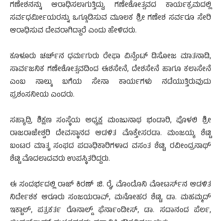
ಗಣೇಶನನ್ನು ಆರಾಧಿಸಲಾಗುತ್ತಿದ್ದು, ಗಣೇಶೋತ್ಸವದ ಕಾರ್ಯಕ್ರಮದಲ್ಲಿ
ಸರ್ವಧರ್ಮೀಯರನ್ನು ಒಗ್ಗೂಡಿಸುವ ಮೂಲಕ ಶ್ರೀ ಗಣೇಶ ಸರ್ವರೂ ಸೇರಿ
ಆರಾಧಿಸುವ ದೇವರಾಗಿದ್ದಾರೆ ಎಂದು ಹೇಳಿದರು.
ಕೂಳೂರು ಚರ್ಚ್‍ನ ಧರ್ಮಗುರು ರೇಫಾ ವಿನ್ಸೆಂಟ್ ಡಿಸೋಜ ಮಾತನಾಡಿ,
ಸಾರ್ವಜನಿಕ ಗಣೇಶೋತ್ಸವದಿಂದ ಈಶಸೇನೆ, ದೇಶಸೇನೆ ಹಾಗೂ ಕಲಾಸೇನೆ
ಎಂಬ ನಾಲ್ಕು ಬಗೆಯ ಸೇನಾ ಕಾರ್ಯಗಳು ನಡೆಯುತ್ತಿರುವುದು
ಪ್ರಶಂಸನೀಯ ಎಂದರು.
ಸಹ್ಯಾದ್ರಿ ಶಿಕ್ಷಣ ಸಂಸ್ಥೆಯ ಅಧ್ಯಕ್ಷ ಮಂಜುನಾಥ ಭಂಡಾರಿ, ಪೊಳಲಿ ಶ್ರೀ
ರಾಜರಾಜೇಶ್ವರಿ ದೇವಸ್ಥಾನದ ಆಡಳಿತ ಮೊಕ್ತೇಸರಡಾ. ಮಂಜಯ್ಯ ಶೆಟ್ಟಿ
ಬಂಟರ ಮಾತೃ ಸಂಘದ ಪದಾಧಿಕಾರಿಗಳಾದ ವಸಂತ ಶೆಟ್ಟಿ, ರವೀಂದ್ರನಾಥ್
ಶೆಟ್ಟಿ ಮೊದಲಾದವರು ಉಪಸ್ಥಿತರಿದ್ದರು.
ಈ ಸಂದರ್ಭದಲ್ಲಿ ರಾಜ್ ಕಿರಣ್ ಜಿ. ರೈ, ಮೊಂಡೊನಿ ಮೋಟರ್ಸ್‍ನ ಆಡಳಿತ
ನಿರ್ದೇಶಕ ಆರೂರು ಸಂಜಯರಾವ್, ಮನೋಹರ ಶೆಟ್ಟಿ, ಡಾ. ಮಹಮ್ಮದ್
ಇಕ್ಬಾಲ್, ಪತ್ರಕರ್ತ ರೊನಾಲ್ಡ್ ಫೆರ್ನಾಂಡೀಸ್, ಡಾ. ಸದಾನಂದ ಪೆರ್ಲ,