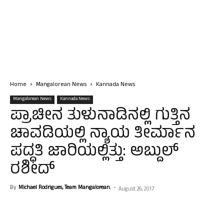
Home
Mangalorean News
Kannada News
Mangalorean News
Kannada News
ಪ್ರಾಚೀನ ತುಳುನಾಡಿನಲ್ಲಿ ಗುತ್ತಿನ
ಚಾವಡಿಯಲ್ಲಿ ನ್ಯಾಯ ತೀರ್ಮಾನ
ಪದ್ಧತಿ ಜಾರಿಯಲ್ಲಿತ್ತು: ಅಬ್ದುಲ್
ರಶೀದ್
By
Michael Rodrigues, Team Mangalorean.
-
August 26, 2017