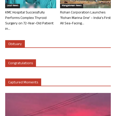
Local News
Mangalorean News
KMC Hospital Successfully
Rohan Corporation Launches
Performs Complex Thyroid
‘Rohan Marina One’ – India’s First
Surgery on 72-Year-Old Patient
All Sea-Facing...
in...
Obituary
Congratulations
Captured Moments