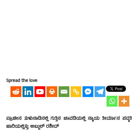
Spread the love
ಪ್ರಾಚೀನ ತುಳುನಾಡಿನಲ್ಲಿ ಗುತ್ತಿನ ಚಾವಡಿಯಲ್ಲಿ ನ್ಯಾಯ ತೀರ್ಮಾನ ಪದ್ಧತಿ
ಜಾರಿಯಲ್ಲಿತ್ತು: ಅಬ್ದುಲ್ ರಶೀದ್