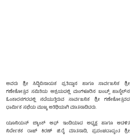
ಅವರು ಶ್ರೀ ಸಿದ್ಧಿವಿನಾಯಕ ಪ್ರತಿಷ್ಠಾನ ಹಾಗೂ ಸಾರ್ವಜನಿಕ ಶ್ರೀ
ಗಣೇಶೋತ್ಸವ ಸಮಿತಿಯ ಆಶ್ರಯದಲ್ಲಿ ಮಂಗಳೂರಿನ ಬಂಟ್ಸ್ ಹಾಸ್ಟೆಲ್‍ನ
ಓಂಕಾರನಗರದಲ್ಲಿ ನಡೆಯುತ್ತಿರುವ ಸಾರ್ವಜನಿಕ ಶ್ರೀ ಗಣೇಶೋತ್ಸವದ
ಧಾರ್ಮಿಕ ಸಭೆಯ ಮುಖ್ಯ ಅತಿಥಿಯಾಗಿ ಮಾತನಾಡಿದರು.
ಯೂನಿಯನ್ ಬ್ಯಾಂಕ್ ಆಫ್ ಇಂಡಿಯಾದ ಅಧ್ಯಕ್ಷ ಹಾಗೂ ಆಡಳಿತ
ನಿರ್ದೇಶಕ ರಾಜ್ ಕಿರಣ್ ಜಿ.ರೈ ಮಾತನಾಡಿ, ಪ್ರಪಂಚದಾದ್ಯಂತ ಶ್ರೀ