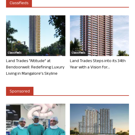
Classifieds
Classifieds
Classifieds
Land Trades “Altitude” at
Land Trades Steps into its 34th
Bendoorwell: Redefining Luxury
Year with a Vision for...
Living in Mangalore’s Skyline
Sponsored