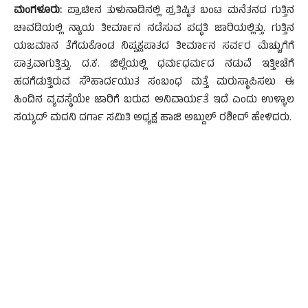
ಮಂಗಳೂರು:
ಪ್ರಾಚೀನ ತುಳುನಾಡಿನಲ್ಲಿ ಪ್ರತಿಷ್ಠಿತ ಬಂಟ ಮನೆತನದ ಗುತ್ತಿನ
ಚಾವಡಿಯಲ್ಲಿ ನ್ಯಾಯ ತೀರ್ಮಾನ ನಡೆಸುವ ಪದ್ಧತಿ ಜಾರಿಯಲ್ಲಿತ್ತು. ಗುತ್ತಿನ
ಯಜಮಾನ ತೆಗೆದುಕೊಂಡ ನಿಷ್ಪಕ್ಷಪಾತದ ತೀರ್ಮಾನ ಸರ್ವರ ಮೆಚ್ಚುಗೆಗೆ
ಪಾತ್ರವಾಗುತ್ತಿತ್ತು. ದ.ಕ. ಜಿಲ್ಲೆಯಲ್ಲಿ ಧರ್ಮಧರ್ಮದ ನಡುವೆ ಇತ್ತೀಚೆಗೆ
ಹದಗೆಡುತ್ತಿರುವ ಸೌಹಾರ್ದಯುತ ಸಂಬಂಧ ಮತ್ತೆ ಮರುಸ್ಥಾಪಿಸಲು ಈ
ಹಿಂದಿನ ವ್ಯವಸ್ಥೆಯೇ ಜಾರಿಗೆ ಬರುವ ಅನಿವಾರ್ಯತೆ ಇದೆ ಎಂದು ಉಳ್ಳಾಲ
ಸಯ್ಯದ್ ಮದನಿ ದರ್ಗಾ ಸಮಿತಿ ಅಧ್ಯಕ್ಷ ಹಾಜಿ ಅಬ್ದುಲ್ ರಶೀದ್ ಹೇಳಿದರು.