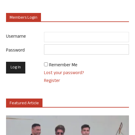
Members Login
Username
Password
Remember Me
Lost your password?
Register
Featured Article