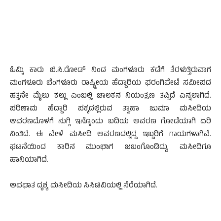
ಓಮ್ನಿ ಕಾರು ಬಿ.ಸಿ.ರೋಡ್ ನಿಂದ ಮಂಗಳೂರು ಕಡೆಗೆ ತೆರಳುತ್ತಿರುವಾಗ
ಮಂಗಳೂರು ಬೆಂಗಳೂರು ರಾಷ್ಟ್ರೀಯ ಹೆದ್ದಾರಿಯ ಫರಂಗಿಪೇಟೆ ಸಮೀಪದ
ಹತ್ತನೇ ಮೈಲು ಕಲ್ಲು ಎಂಬಲ್ಲಿ ಚಾಲಕನ‌ ನಿಯಂತ್ರಣ ತಪ್ಪಿದೆ ಎನ್ನಲಾಗಿದೆ.
ಪರಿಣಾಮ ಹೆದ್ದಾರಿ ಪಕ್ಕದಲ್ಲಿರುವ ತ್ವಾಹಾ ಜುಮಾ ಮಸೀದಿಯ
ಆವರಣದೊಳಗೆ ನುಗ್ಗಿ ಇನ್ನೊಂದು ಬದಿಯ ಆವರಣ ಗೋಡೆಯಾಗಿ ಏರಿ
ನಿಂತಿದೆ. ಈ ವೇಳೆ ಮಸೀದಿ ಆವರಣದಲ್ಲಿದ್ದ ಇಬ್ಬರಿಗೆ ಗಾಯಗಳಾಗಿವೆ‌.
ಘಟನೆಯಿಂದ ಕಾರಿನ ಮುಂಭಾಗ ಜಖಂಗೊಂಡಿದ್ದು, ಮಸೀದಿಗೂ
ಹಾನಿಯಾಗಿದೆ.
ಅಪಘಾತ ದೃಶ್ಯ ಮಸೀದಿಯ‌ ಸಿಸಿಟಿವಿಯಲ್ಲಿ ಸೆರೆಯಾಗಿದೆ.