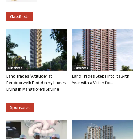
Classifieds
Classifieds
Classifieds
Land Trades “Altitude” at
Land Trades Steps into its 34th
Bendoorwell: Redefining Luxury
Year with a Vision for...
Living in Mangalore’s Skyline
Sponsored