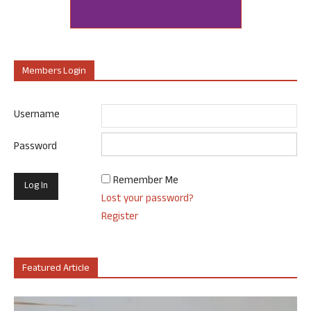
Members Login
Username
Password
Remember Me
Lost your password?
Register
Featured Article