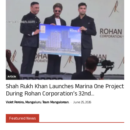
Article
Shah Rukh Khan Launches Marina One Project
During Rohan Corporation’s 32nd...
-
Violet Pereira, Mangaluru. Team Mangalorean.
June 25, 2026
Featured News