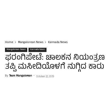
Home
Mangalorean News
Kannada News
Mangalorean News
Kannada News
ಫರಂಗಿಪೇಟೆ: ಚಾಲಕನ‌ ನಿಯಂತ್ರಣ
ತಪ್ಪಿ ಮಸೀದಿಯೊಳಗೆ ನುಗ್ಗಿದ ಕಾರು
By
Team Mangalorean
-
October 22, 2019