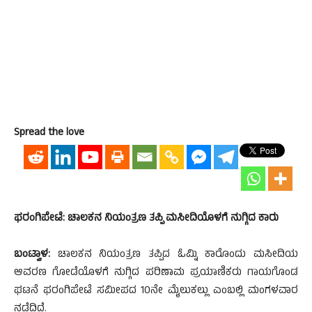
Spread the love
ಫರಂಗಿಪೇಟೆ: ಚಾಲಕನ‌ ನಿಯಂತ್ರಣ ತಪ್ಪಿ ಮಸೀದಿಯೊಳಗೆ ನುಗ್ಗಿದ ಕಾರು
ಬಂಟ್ವಾಳ:
ಚಾಲಕನ‌ ನಿಯಂತ್ರಣ ತಪ್ಪಿದ ಓಮ್ನಿ ಕಾರೊಂದು ಮಸೀದಿಯ
ಆವರಣ ಗೋಡೆಯೊಳಗೆ ನುಗ್ಗಿದ ಪರಿಣಾಮ ಪ್ರಯಾಣಿಕರು ಗಾಯಗೊಂಡ
ಘಟನೆ ಫರಂಗಿಪೇಟೆ ಸಮೀಪದ 10ನೇ ಮೈಲುಕಲ್ಲು ಎಂಬಲ್ಲಿ ಮಂಗಳವಾರ
ನಡೆದಿದೆ.