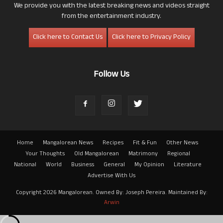
We provide you with the latest breaking news and videos straight
from the entertainment industry.
Click here to Contact Us
Click here to Privacy Policy
Follow Us
Home
Mangalorean News
Recipes
Fit & Fun
Other News
Your Thoughts
Old Mangalorean
Matrimony
Regional
National
World
Business
General
My Opinion
Literature
Advertise With Us
Copyright 2026 Mangalorean. Owned By: Joseph Pereira. Maintained By:
Arwin