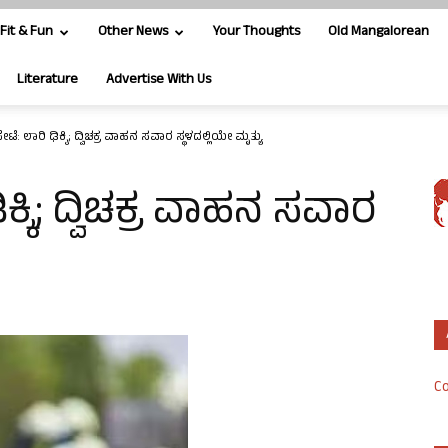
Fit & Fun
Other News
Your Thoughts
Old Mangalorean
Literature
Advertise With Us
ೆ: ಲಾರಿ ಢಿಕ್ಕಿ; ದ್ವಿಚಕ್ರ ವಾಹನ ಸವಾರ ಸ್ಥಳದಲ್ಲಿಯೇ ಮೃತ್ಯು
ಕ್ಕಿ; ದ್ವಿಚಕ್ರ ವಾಹನ ಸವಾರ
Co