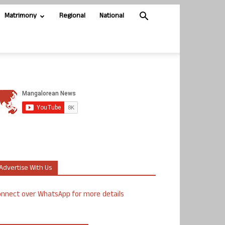
Matrimony
Regional
National
Advertise With Us
nnect over WhatsApp for more details