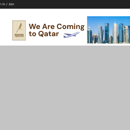
n In / Join