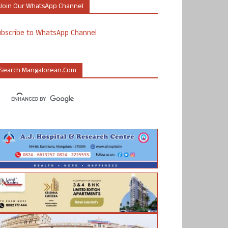
Join Our WhatsApp Channel
ubscribe to WhatsApp Channel
Search Mangalorean.com