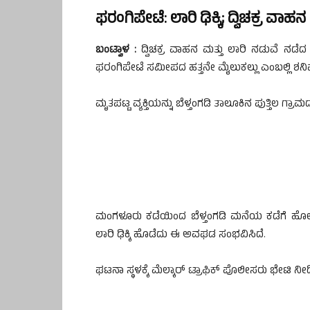
ಫರಂಗಿಪೇಟೆ: ಲಾರಿ ಢಿಕ್ಕಿ; ದ್ವಿಚಕ್ರ ವಾಹ
ಬಂಟ್ವಾಳ :
ದ್ವಿಚಕ್ರ ವಾಹನ ಮತ್ತು ಲಾರಿ ನಡುವೆ ನಡೆದ
ಫರಂಗಿಪೇಟೆ ಸಮೀಪದ ಹತ್ತನೇ ಮೈಲುಕಲ್ಲು ಎಂಬಲ್ಲಿ ಶನಿವ
ಮೃತಪಟ್ಟ ವ್ಯಕ್ತಿಯನ್ನು ಬೆಳ್ತಂಗಡಿ ತಾಲೂಕಿನ ಪುತ್ತಿಲ ಗ್ರಾ
ಮಂಗಳೂರು ಕಡೆಯಿಂದ ಬೆಳ್ತಂಗಡಿ ಮನೆಯ ಕಡೆಗೆ ಹೋಗುತ್ತ
ಲಾರಿ ಢಿಕ್ಕಿ ಹೊಡೆದು ಈ ಅವಘಡ ಸಂಭವಿಸಿದೆ.
ಘಟನಾ ಸ್ಥಳಕ್ಕೆ ಮೆಲ್ಕಾರ್ ಟ್ರಾಫಿಕ್ ಪೊಲೀಸರು ಭೇಟಿ ನೀಡ