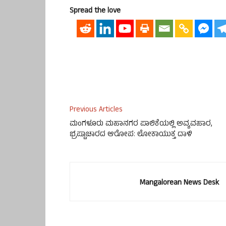
Spread the love
Previous Articles
ಮಂಗಳೂರು ಮಹಾನಗರ ಪಾಲಿಕೆಯಲ್ಲಿ ಅವ್ಯವಹಾರ,
ಭ್ರಷ್ಟಾಚಾರದ ಆರೋಪ: ಲೋಕಾಯುಕ್ತ ದಾಳಿ
Mangalorean News Desk