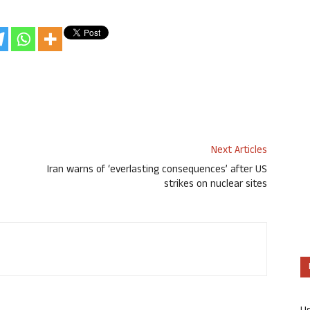
Next Articles
Iran warns of ‘everlasting consequences’ after US
strikes on nuclear sites