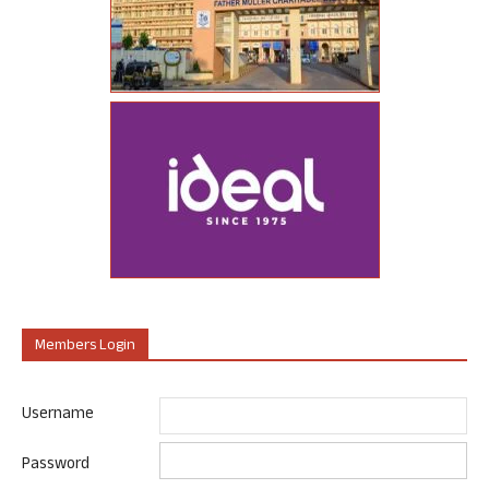
Members Login
Username
Password