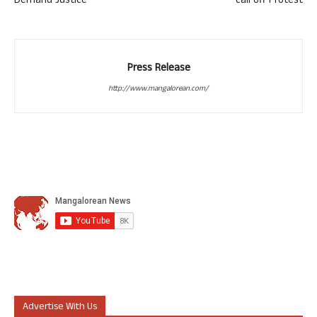
Demand Justice
call off Protest
Press Release
http://www.mangalorean.com/
Advertise With Us