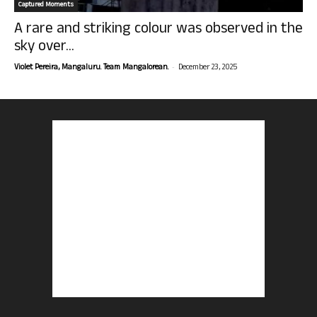
Captured Moments
A rare and striking colour was observed in the
sky over...
-
Violet Pereira, Mangaluru. Team Mangalorean.
December 23, 2025