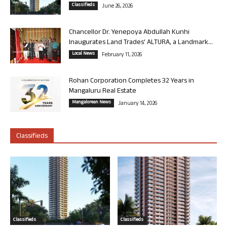
Classifieds
June 26, 2026
Chancellor Dr. Yenepoya Abdullah Kunhi
Inaugurates Land Trades’ ALTURA, a Landmark...
Local News
February 11, 2026
Rohan Corporation Completes 32 Years in
Mangaluru Real Estate
Mangalorean News
January 14, 2026
Classifieds
Classifieds
Classifieds