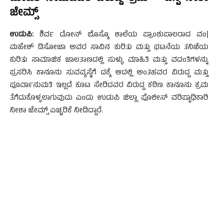
ಜೇಮ್ಸ್
ಉಡುಪಿ:
ಶಿರ್ವ ಡೋನ್ ಬೊಸ್ಕೊ ಶಾಲೆಯ ಪ್ರಾಂಶುಪಾಲರಾದ ವಂ|
ಮಹೇಶ್ ಡಿಸೋಜಾ ಅವರ ಸಾವಿನ ಕುರಿತು ಮತ್ತು ಘಟನೆಯ ತನಿಖೆಯ
ಕುರಿತು ಸಾಮಾಜಿಕ ಜಾಲತಾಣದಲ್ಲಿ ಸುಳ್ಳು ಮಾಹಿತಿ ಮತ್ತು ವದಂತಿಗಳನ್ನು
ಪ್ರಸರಿಸಿ ಕಾನೂನು ಸುವವ್ಯಸ್ಥೆಗೆ ದಕ್ಕೆ ಆದಲ್ಲಿ ಅಂತಹವರ ವಿರುದ್ದ ಮತ್ತು
ಪೂರ್ವಾನುಮತಿ ಇಲ್ಲದೆ ಕೂಟ ಸೇರಿದವರ ವಿರುದ್ದ ಕಠಿಣ ಕಾನೂನು ಕ್ರಮ
ತೆಗೆದುಕೊಳ್ಳಲಾಗುವುದು ಎಂದು ಉಡುಪಿ ಜಿಲ್ಲಾ ಪೊಲೀಸ್ ವರಿಷ್ಠಾಧಿಕಾರಿ
ನೀಶಾ ಜೇಮ್ಸ್ ಎಚ್ಚರಿಕೆ ನೀಡಿದ್ದಾರೆ.