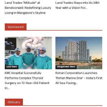
Land Trades “Altitude” at
Land Trades Steps into its 34th
Bendoorwell: Redefining Luxury
Year with a Vision for...
Living in Mangalore’s Skyline
Sponsored
Local News
Mangalorean News
KMC Hospital Successfully
Rohan Corporation Launches
Performs Complex Thyroid
‘Rohan Marina One’ – India’s First
Surgery on 72-Year-Old Patient
All Sea-Facing...
in...
Obituary