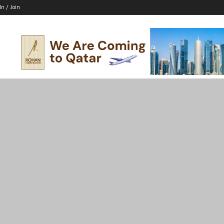
In / Join