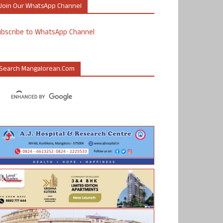
Join Our WhatsApp Channel
ubscribe to WhatsApp Channel
Search Mangalorean.com