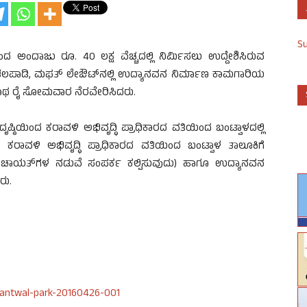
S
ಂದ ಅಂದಾಜು ರೂ. 40 ಲಕ್ಷ ವೆಚ್ಚದಲ್ಲಿ ನಿರ್ಮಿಸಲು ಉದ್ದೇಶಿಸಿರುವ
ಮದ ತಲಪಾಡಿ, ಮಫತ್ ಲೇಔಟ್‍ನಲ್ಲಿ ಉದ್ಯಾನವನ ನಿರ್ಮಾಣ ಕಾಮಗಾರಿಯ
ಮಾನಾಥ ರೈ ಸೋಮವಾರ ನೆರವೇರಿಸಿದರು.
ಯಿಂದ ಕರಾವಳಿ ಅಭಿವೃದ್ಧಿ ಪ್ರಾಧಿಕಾರದ ವತಿಯಿಂದ ಬಂಟ್ವಾಳದಲ್ಲಿ
ಹ. ಕರಾವಳಿ ಅಭಿವೃದ್ಧಿ ಪ್ರಾಧಿಕಾರದ ವತಿಯಿಂದ ಬಂಟ್ವಾಳ ತಾಲೂಕಿಗೆ
 ಪಂಚಾಯತ್‍ಗಳ ನಡುವೆ ಸಂಪರ್ಕ ಕಲ್ಪಿಸುವುದು) ಹಾಗೂ ಉದ್ಯಾನವನ
ರು.