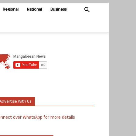
Regional
National
Business
Advertise With Us
nnect over WhatsApp for more details