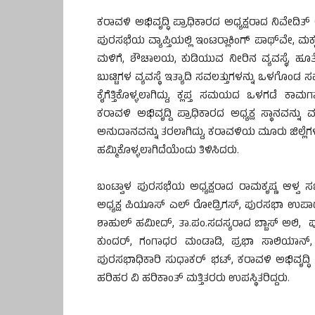
ಕರಾವಳಿ ಅಭಿವೃದ್ಧಿ ಪ್ರಾಧಿಕಾರದ ಅಧ್ಯಕ್ಷರಾದ ನಿವೇದಿತ
ಪುರಸಭೆಯ ವ್ಯಾಪ್ತಿಯಲ್ಲಿ ಇಂಟರ್‍ಲಾಕಿಂಗ್ ಪಾಥ್‍
ಮಳಿಗೆ, ಶೌಚಾಲಯ, ಕುಡಿಯುವ ನೀರಿನ ವ್ಯವಸ್ಥೆ, ಹೂತೋಟ
ಬುಟ್ಟಿಗಳ ವ್ಯವಸ್ಥೆ ಇತ್ಯಾದಿ ಸವಲತ್ತುಗಳನ್ನು ಒಳಗೊ
ಕೈಗೆತ್ತಿಕೊಳ್ಳಲಾಗಿದ್ದು, ಕ್ಲಪ್ತ ಸಮಯದ ಒಳಗಡೆ ಕಾ
ಕರಾವಳಿ ಅಭಿವೃದ್ದಿ ಪ್ರಾಧಿಕಾರದ ಅಧ್ಯಕ್ಷ ಸ್ಥಾನವನ್
ಅನುದಾನವನ್ನು ತರಲಾಗಿದ್ದು, ಕರಾವಳಿಯ ಮೂರು ಜಿಲ್ಲ
ಹಮ್ಮಿಕೊಳ್ಳಲಾಗಿದೆಯೆಂದು ತಿಳಿಸಿದರು.
ಬಂಟ್ವಾಳ ಪುರಸಭೆಯ ಅಧ್ಯಕ್ಷರಾದ ರಾಮಕೃಷ್ಣ ಆಳ್ವ ಸಭೆಯ
ಅಧ್ಯಕ್ಷ ಪಿಯೂಸ್ ಎಲ್ ರೋಡ್ರಿಗಸ್, ಪುರಸಭಾ ಉಪಾಧ್ಯಕ್
ಶಾಹುಲ್ ಹಮೀದ್, ತಾ.ಪಂ.ಸದಸ್ಯರಾದ ಬ್ಬಾಸ್ ಅಲಿ,
ಕುಂದರ್, ಗಂಗಾಧರ ಮಂಡಾಡಿ, ಪ್ರಭಾ ಸಾಲಿಯಾನ್, ಕ
ಪುರಸಭಾಧಿಕಾರಿ ಸುಧಾಕರ್ ಭಟ್, ಕರಾವಳಿ ಅಭಿವೃದ್ಧಿ 
ಹರಿಹರ ವಿ ಹರಿಕಾಂತ್ ಮತ್ತಿತರರು ಉಪಸ್ಥಿತರಿದ್ದರು.