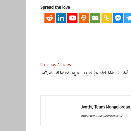
Spread the love
Previous Articles
ರಾತ್ರಿ ಸಂಚರಿಸುವ ಗ್ಯಾಸ್ ಟ್ಯಾಂಕರ್‍ಗಳ ವಶ: ಡಿಸಿ ಸೂಚನೆ
Jyothi, Team Mangalorean.
http://www.mangalorean.com/