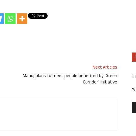
Next Articles
Manoj plans to meet people benefited by ‘Green
U
Corridor’ initiative
P