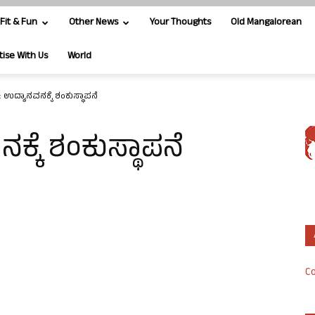
Fit & Fun
Other News
Your Thoughts
Old Mangalorean
tise With Us
World
: ಉದ್ಯಾನವನಕ್ಕೆ ಶಂಕುಸ್ಥಾಪನೆ
ಕ್ಕೆ ಶಂಕುಸ್ಥಾಪನೆ
Co