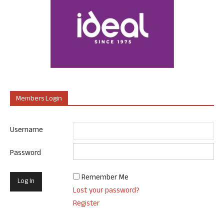
Members Login
Username
Password
Remember Me
Lost your password?
Register