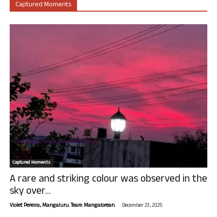
Captured Moments
Captured Moments
A rare and striking colour was observed in the
sky over...
-
Violet Pereira, Mangaluru. Team Mangalorean.
December 23, 2025