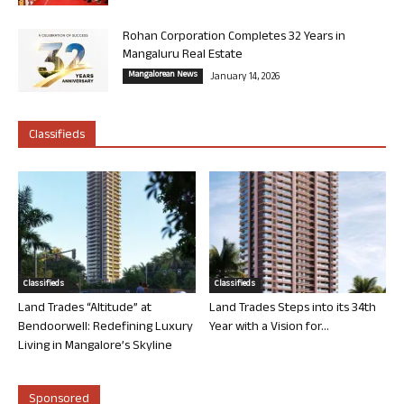
Rohan Corporation Completes 32 Years in
Mangaluru Real Estate
Mangalorean News
January 14, 2026
Classifieds
Classifieds
Classifieds
Land Trades “Altitude” at
Land Trades Steps into its 34th
Bendoorwell: Redefining Luxury
Year with a Vision for...
Living in Mangalore’s Skyline
Sponsored