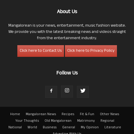
About Us
Mangalorean is your news, entertainment, music fashion website.
We provide you with the latest breaking news and videos straight
from the entertainment industry.
Click here to Contact Us
Click here to Privacy Policy
Follow Us
Home
Mangalorean News
Recipes
Fit & Fun
Other News
Your Thoughts
Old Mangalorean
Matrimony
Regional
National
World
Business
General
My Opinion
Literature