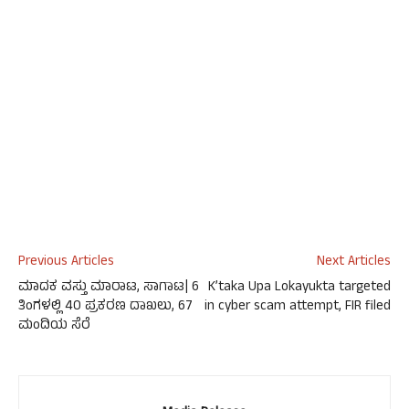
Previous Articles
Next Articles
ಮಾದಕ ವಸ್ತು ಮಾರಾಟ, ಸಾಗಾಟ| 6
K’taka Upa Lokayukta targeted
ತಿಂಗಳಲ್ಲಿ 40 ಪ್ರಕರಣ ದಾಖಲು, 67
in cyber scam attempt, FIR filed
ಮಂದಿಯ ಸೆರೆ