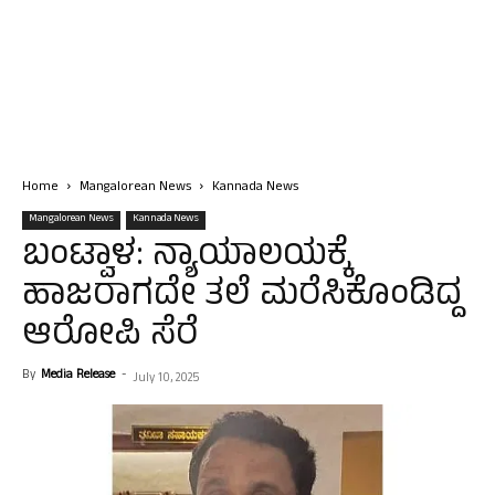
Home
Mangalorean News
Kannada News
Mangalorean News
Kannada News
ಬಂಟ್ವಾಳ: ನ್ಯಾಯಾಲಯಕ್ಕೆ
ಹಾಜರಾಗದೇ ತಲೆ ಮರೆಸಿಕೊಂಡಿದ್ದ
ಆರೋಪಿ ಸೆರೆ
By
Media Release
-
July 10, 2025