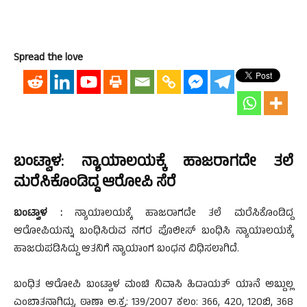
Spread the love
ಬಂಟ್ವಾಳ: ನ್ಯಾಯಾಲಯಕ್ಕೆ ಹಾಜರಾಗದೇ ತಲೆ
ಮರೆಸಿಕೊಂಡಿದ್ದ ಆರೋಪಿ ಸೆರೆ
ಬಂಟ್ವಾಳ :
ನ್ಯಾಯಾಲಯಕ್ಕೆ ಹಾಜರಾಗದೇ ತಲೆ ಮರೆಸಿಕೊಂಡಿದ್ದ
ಆರೋಪಿಯನ್ನು ಬಂಧಿಸಿರುವ ನಗರ ಪೊಲೀಸ್ ಬಂಧಿಸಿ ನ್ಯಾಯಾಲಯಕ್ಕೆ
ಹಾಜರುಪಡಿಸಿದ್ದು ಆತನಿಗೆ ನ್ಯಾಯಾಂಗ ಬಂಧನ ವಿಧಿಸಲಾಗಿದೆ.
ಬಂಧಿತ ಆರೋಪಿ ಬಂಟ್ವಾಳ ಮಂಚಿ ನಿವಾಸಿ ಹಿದಾಯತ್ ಯಾನೆ ಅಬ್ದುಲ್ಲ
ಎಂಬಾತನಾಗಿದ್ದು, ಠಾಣಾ ಅ.ಕ್ರ: 139/2007 ಕಲಂ: 366, 420, 120ಬಿ, 368