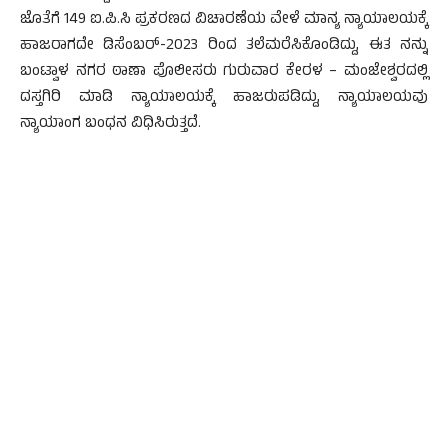
ಜೊತೆಗೆ 149 ಐ.ಪಿ.ಸಿ ಪ್ರಕರಣದ ವಿಚಾರಣೆಯ ವೇಳೆ ಮಾನ್ಯ ನ್ಯಾಯಾಲಯಕ್ಕೆ
ಹಾಜರಾಗದೇ ಡಿಸೆಂಬರ್-2023 ರಿಂದ ತಲೆಮರೆಸಿಕೊಂಡಿದ್ದು, ಈತ ನನ್ನು
ಬಂಟ್ವಾಳ ನಗರ ಠಾಣಾ ಪೊಲೀಸರು ಗುರುವಾರ ಕೇರಳ – ಮಂಜೇಶ್ವರದಲ್ಲಿ
ದಸ್ತಗಿರಿ ಮಾಡಿ ನ್ಯಾಯಾಲಯಕ್ಕೆ ಹಾಜರುಪಡಿದ್ದು, ನ್ಯಾಯಾಲಯವು
ನ್ಯಾಯಾಂಗ ಬಂಧನ ವಿಧಿಸಿರುತ್ತದೆ.