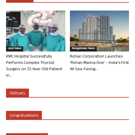
Local News
Mangalorean News
KMC Hospital Successfully
Rohan Corporation Launches
Performs Complex Thyroid
‘Rohan Marina One’ – India’s First
Surgery on 72-Year-Old Patient
All Sea-Facing...
in...
Obituary
Congratulations