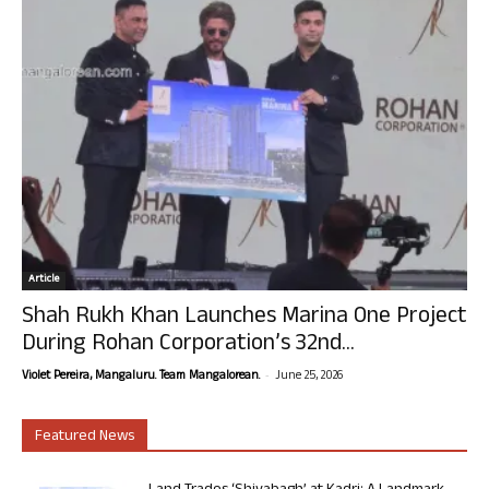
Article
Shah Rukh Khan Launches Marina One Project
During Rohan Corporation’s 32nd...
-
Violet Pereira, Mangaluru. Team Mangalorean.
June 25, 2026
Featured News