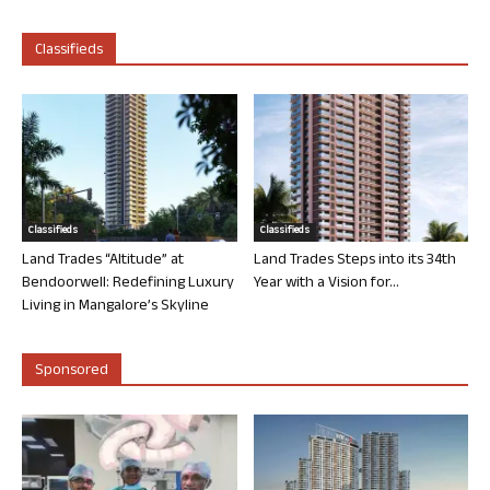
Classifieds
Classifieds
Classifieds
Land Trades “Altitude” at
Land Trades Steps into its 34th
Bendoorwell: Redefining Luxury
Year with a Vision for...
Living in Mangalore’s Skyline
Sponsored