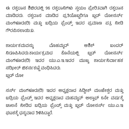
ಈ ರಕ್ತದಾನ ಶಿಬಿರದಲ್ಲಿ 96 ರಕ್ತದಾನಿಗಳು ಸ್ವಯಂ ಪ್ರೇರಿತವಾಗಿ ರಕ್ತದಾನ
ಮಾಡಿದರು. ರಕ್ತದಾನ ಮಾಡಿದ ಪ್ರತಿಯೊಬ್ಬರಿಗೂ ಬ್ಲಡ್ ಡೋನರ್ಸ್
ಮಂಗಳೂರು(ರಿ) ಮತ್ತು ಬದ್ರಿಯ ಫ್ರೆಂಡ್ಸ್ ಇದರ ಪ್ರಮಾಣ ಪತ್ರ ನೀಡಿ
ಗೌರವಿಸಲಾಯಿತು.
ಕಾರ್ಯಕಮವನ್ನು ಮೊಹಮ್ಮದ್ ಆಶಿಕ್ ಬಂದರ್
ನಿರೂಪಿಸಿದರು.ಕಾರ್ಯಕ್ರಮದ ಕೊನೆಯಲ್ಲಿ ಬ್ಲಡ್ ಡೋನರ್ಸ್
ಮಂಗಳೂರು(ರಿ) ಇದರ ಯು.ಎ.ಇ.ಇದರ ಮುಖ್ಯ ಕಾರ್ಯನಿರ್ವಾಹಕ
ನಝೀರ್ ಬಿಕರ್ನಕಟ್ಟೆ ವಂಧಿಸಿದರು.
ಬ್ಲಡ್ ಡೋ
ನರ್ಸ್ ಮಂಗಳೂರು(ರಿ) ಇದರ ಅಧ್ಯಕ್ಷರಾದ ಸಿದ್ದೀಕ್ ಮಂಜೇಶ್ವರ ಮತ್ತು
ಬದ್ರಿಯ ಫ್ರೆಂಡ್ಸ್ ಇದರ ಅಧ್ಯಕ್ಷರಾದ ಮಹಮ್ಮದ್ ಅಲ್ತಾಫ್ 6ನೇ ವರ್ಷಕ್ಕೆ
ಚಾಲನೆ ನೀಡಿದ ಬದ್ರಿಯ ಫ್ರೆಂಡ್ಸ್ ಮತ್ತು ಬ್ಲಡ್ ಡೋನರ್ಸ್ ಯು.ಎ.ಇ
ಘಟಕಕ್ಕೆ ಧನ್ಯವಾದ ತಿಳಿಸಿದ್ದಾರೆ.