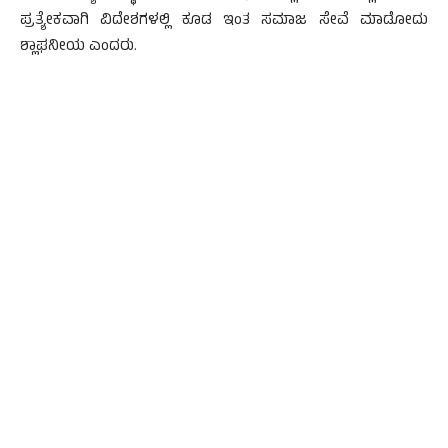
ಪ್ರತ್ಯೇಕವಾಗಿ ವಿದೇಶಗಳಲ್ಲಿ ಕೂಡ ಇಂತ ಸಮಾಜ ಸೇವೆ ಮಾಡೋದು
ಶ್ಲಾಘನೀಯ ಎಂದರು.