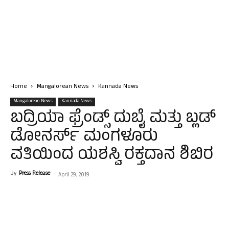
Home
Mangalorean News
Kannada News
Mangalorean News
Kannada News
ಬದ್ರಿಯಾ ಫ್ರೆಂಡ್ಸ್ ದುಬೈ ಮತ್ತು ಬ್ಲಡ್
ಡೋನರ್ಸ್ ಮಂಗಳೂರು
ವತಿಯಿಂದ ಯಶಸ್ವಿ ರಕ್ತದಾನ ಶಿಬಿರ
By
Press Release
-
April 29, 2019