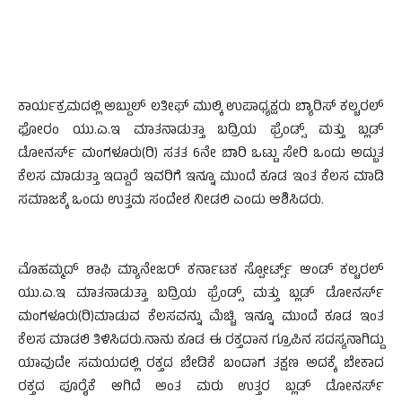
ಕಾರ್ಯಕ್ರಮದಲ್ಲಿ ಅಬ್ದುಲ್ ಲತೀಫ್ ಮುಲ್ಕಿ ಉಪಾಧ್ಯಕ್ಷರು ಬ್ಯಾರಿಸ್ ಕಲ್ಚರಲ್
ಫೋರಂ ಯು.ಎ.ಇ ಮಾತನಾಡುತ್ತಾ ಬದ್ರಿಯ ಫ್ರೆಂಡ್ಸ್ ಮತ್ತು ಬ್ಲಡ್
ಡೋನರ್ಸ್ ಮಂಗಳೂರು(ರಿ) ಸತತ 6ನೇ ಬಾರಿ ಒಟ್ಟು ಸೇರಿ ಒಂದು ಅದ್ಬುತ
ಕೆಲಸ ಮಾಡುತ್ತಾ ಇದ್ದಾರೆ ಇವರಿಗೆ ಇನ್ನೂ ಮುಂದೆ ಕೂಡ ಇಂತ ಕೆಲಸ ಮಾಡಿ
ಸಮಾಜಕ್ಕೆ ಒಂದು ಉತ್ತಮ ಸಂದೇಶ ನೀಡಲಿ ಎಂದು ಆಶಿಸಿದರು.
ಮೊಹಮ್ಮದ್ ಶಾಫಿ ಮ್ಯಾನೇಜರ್ ಕರ್ನಾಟಕ ಸ್ಪೋರ್ಟ್ಸ್ ಆಂಡ್ ಕಲ್ಚರಲ್
ಯು.ಎ.ಇ ಮಾತನಾಡುತ್ತಾ ಬದ್ರಿಯ ಫ್ರೆಂಡ್ಸ್ ಮತ್ತು ಬ್ಲಡ್ ಡೋನರ್ಸ್
ಮಂಗಳೂರು(ರಿ)ಮಾಡುವ ಕೆಲಸವನ್ನು ಮೆಚ್ಚಿ ಇನ್ನೂ ಮುಂದೆ ಕೂಡ ಇಂತ
ಕೆಲಸ ಮಾಡಲಿ ತಿಳಿಸಿದರು.ನಾನು ಕೂಡ ಈ ರಕ್ತದಾನ ಗ್ರೂಪಿನ ಸದಸ್ಯನಾಗಿದ್ದು
ಯಾವುದೇ ಸಮಯದಲ್ಲಿ ರಕ್ತದ ಬೇಡಿಕೆ ಬಂದಾಗ ತಕ್ಷಣ ಅದಕ್ಕೆ ಬೇಕಾದ
ರಕ್ತದ ಪೂರೈಕೆ ಆಗಿದೆ ಅಂತ ಮರು ಉತ್ತರ ಬ್ಲಡ್ ಡೋನರ್ಸ್