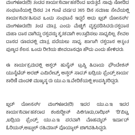
ಮಂಗಳೂರು(ರಿ) ತಂಡದ ಕಾರ್ಯನಿರ್ವಾಹಕರಿಂದ ಬರುತ್ತದೆ. ನಾವು ನೋಡಿದ
ಸಂಘಟನೆಯಲ್ಲಿ ದಿನದ 24 ಗಂಟೆ ವರ್ಷದ 365 ದಿನ ಸಮಾಜ ಸೇವೆಯಲ್ಲಿ
ಕಾರ್ಯನಿರ್ವಹಿಸುವ ಒಂದು ಸಂಘಟನೆ ಇದ್ದರೆ ಅದು ಬ್ಲಡ್ ಡೋನರ್ಸ್
ಮಂಗಳೂರು(ರಿ) ತಂಡ ಮಾತ್ರ ಎಂದು ಮೆಚ್ಚಿಗೆ ವ್ಯಕ್ತಪಡಿಸಿದರು.ರಕ್ತದಾನ
ಮಹಾ ದಾನ ವಾಗಿದ್ದು ರಕ್ತವನ್ನು ಕೃತಕವಾಗಿ ಉತ್ಪಾದಿಸಲು ಸಾಧ್ಯವಿಲ್ಲ. ಕೇವಲ
ದಾನದ ರೂಪದಲ್ಲಿ ಮಾತ್ರ ಪಡೆಯಲು ಸಾಧ್ಯ. ಹಾಗಾಗಿ ರಕ್ತದಾನ ಅತ್ಯಂತ
ಪುಣ್ಯದ ಕೆಲಸ. ಒಂದು ರೀತಿಯ ಜೀವದಾನವೂ ಹೌದು ಎಂದು ಹೇಳಿದರು.
ಈ ಕಾರ್ಯಕ್ರಮದಲ್ಲಿ ಅಕ್ತರ್ ಹುಸೈನ್ ಟ್ರಷ್ಟಿ ಹಿದಾಯ ಫೌಂಡೇಶನ್
ಯುನೈಟೆಡ್ ಅರಬ್ ಎಮಿರೇಟ್ಸ್, ಅನ್ವರ್ ಸಾದತ್ ಬದ್ರಿಯ ಫ್ರೆಂಡ್ಸ್ ಕಾರ್ಯ
ಕಾರಿಣಿ ಮಂಡಳಿ ಮುಖ್ಯಸ್ಥ ರು ಯು.ಎ.ಇ.ವೇದಿಕೆಯಲ್ಲಿ ಉಪಸ್ಥಿತರಿದ್ದರು.
ಬ್ಲಡ್ ಡೋನರ್ಸ್ ಮಂಗಳೂರು(ರಿ) ಇದರ ಯು.ಎ.ಇ ಇದರ
ಕಾರ್ಯನಿರ್ವಾಹಕರಾದ ಶಂಶುದ್ದೀನ್ ಪಿಲಿಗೂಡು,ರಾಝಿಕ್ ‘ಡಿ’ವಿಟ್ಲ,
,ಬದ್ರಿಯ ಫ್ರೆಂಡ್ಸ್ ಯು.ಎ.ಇ ಪರವಾಗಿ ಮೊಹಮ್ಮದ್ ಇರ್ಷಾದ್
ಓರಿಯನ್,ಅಬ್ದುಲ್ ರಹಿಮಾನ್ ಪೊಯ್ಯಾಲ್ ಬಾಗವಹಿಸಿದ್ದರು.