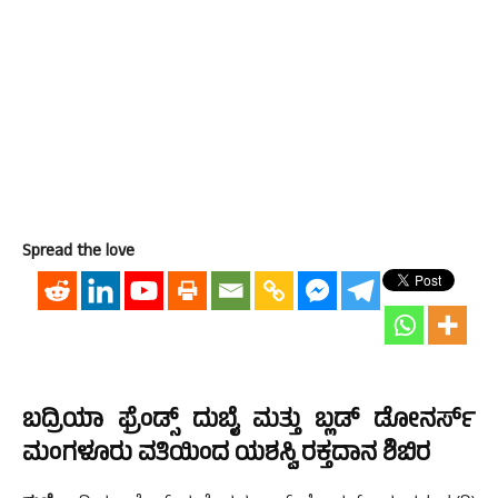
Spread the love
ಬದ್ರಿಯಾ ಫ್ರೆಂಡ್ಸ್ ದುಬೈ ಮತ್ತು ಬ್ಲಡ್ ಡೋನರ್ಸ್
ಮಂಗಳೂರು ವತಿಯಿಂದ ಯಶಸ್ವಿ ರಕ್ತದಾನ ಶಿಬಿರ