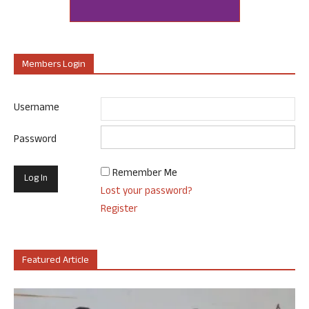
Members Login
Username
Password
Remember Me
Lost your password?
Register
Featured Article