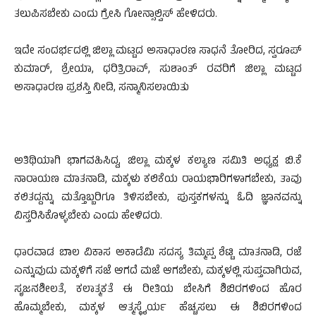
ತಲುಪಿಸಬೇಕು ಎಂದು ಗ್ರೇಸಿ ಗೋನ್ಸಾಲ್ವಿಸ್ ಹೇಳಿದರು.
ಇದೇ ಸಂದರ್ಭದಲ್ಲಿ ಜಿಲ್ಲಾ ಮಟ್ಟದ ಅಸಾಧಾರಣ ಸಾಧನೆ ತೋರಿದ, ಸ್ವರೂಪ್
ಕುಮಾರ್, ಶ್ರೇಯಾ, ಧರಿತ್ರಿರಾವ್, ಸುಶಾಂತ್ ರವರಿಗೆ ಜಿಲ್ಲಾ ಮಟ್ಟದ
ಅಸಾಧಾರಣ ಪ್ರಶಸ್ತಿ ನೀಡಿ, ಸನ್ಮಾನಿಸಲಾಯಿತು
ಅತಿಥಿಯಾಗಿ ಭಾಗವಹಿಸಿದ್ದ, ಜಿಲ್ಲಾ ಮಕ್ಕಳ ಕಲ್ಯಾಣ ಸಮಿತಿ ಅಧ್ಯಕ್ಷ ಬಿ.ಕೆ
ನಾರಾಯಣ ಮಾತನಾಡಿ, ಮಕ್ಕಳು ಕಲಿಕೆಯ ರಾಯಭಾರಿಗಳಾಗಬೇಕು, ತಾವು
ಕಲಿತದ್ದನ್ನು ಮತ್ತೊಬ್ಬರಿಗೂ ತಿಳಿಸಬೇಕು, ಪುಸ್ತಕಗಳನ್ನು ಓದಿ ಜ್ಞಾನವನ್ನು
ವಿಸ್ತರಿಸಿಕೊಳ್ಳಬೇಕು ಎಂದು ಹೇಳಿದರು.
ಧಾರವಾಡ ಬಾಲ ವಿಕಾಸ ಅಕಾಡೆಮಿ ಸದಸ್ಯ ತಿಮ್ಮಪ್ಪ ಶೆಟ್ಟಿ ಮಾತನಾಡಿ, ರಜೆ
ಎನ್ನುವುದು ಮಕ್ಕಳಿಗೆ ಸಜೆ ಆಗದೆ ಮಜೆ ಆಗಬೇಕು, ಮಕ್ಕಳಲ್ಲಿ ಸುಪ್ತವಾಗಿರುವ,
ಸೃಜನಶೀಲತೆ, ಕಲಾತ್ಮಕತೆ ಈ ರೀತಿಯ ಬೇಸಿಗೆ ಶಿಬಿರಗಳಿಂದ ಹೊರ
ಹೊಮ್ಮಬೇಕು, ಮಕ್ಕಳ ಆತ್ಮಸ್ಥೈರ್ಯ ಹೆಚ್ಚಸಲು ಈ ಶಿಬಿರಗಳಿಂದ