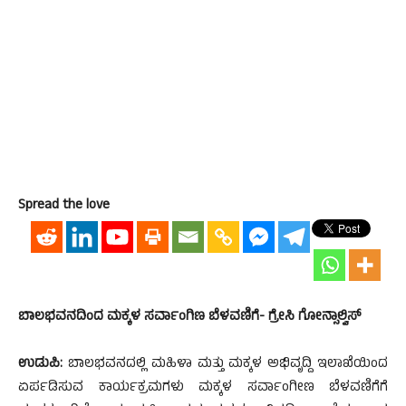
Spread the love
ಬಾಲಭವನದಿಂದ ಮಕ್ಕಳ ಸರ್ವಾಂಗಿಣ ಬೆಳವಣಿಗೆ- ಗ್ರೇಸಿ ಗೋನ್ಸಾಲ್ವಿಸ್
ಉಡುಪಿ:
ಬಾಲಭವನದಲ್ಲಿ ಮಹಿಳಾ ಮತ್ತು ಮಕ್ಕಳ ಅಭಿವೃದ್ದಿ ಇಲಾಖೆಯಿಂದ
ಏರ್ಪಡಿಸುವ ಕಾರ್ಯಕ್ರಮಗಳು ಮಕ್ಕಳ ಸರ್ವಾಂಗೀಣ ಬೆಳವಣಿಗೆಗೆ