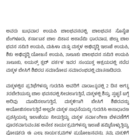
ಅವರು ಬುಧವಾರ ಉಡುಪಿ ಬಾಲಭವನದಲ್ಲಿ, ಬಾಲಭವನ ಸೊಸೈಟಿ
ಬೆಂಗಳೂರು, ಕರ್ನಾಟಕ ಬಾಲ ವಿಕಾಸ ಅಕಾಡೆಮಿ ಧಾರವಾಡ, ಜಿಲ್ಲಾ ಬಾಲ
ಭವನ ಸಮಿತಿ ಉಡುಪಿ, ಮಹಿಳಾ ಮತ್ತು ಮಕ್ಕಳ ಅಭಿವೃದ್ಧಿ ಇಲಾಖೆ ಉಡುಪಿ,
ಶಿಶು ಅಭಿವೃದ್ದಿ ಯೋಜನೆ ಉಡುಪಿ, ತಾಲೂಕು ಬಾಲಭವನ ಸಮಿತಿ ಉಡುಪಿ
ತಾಲೂಕು, ಲಯನ್ಸ್ ಕ್ಲಬ್ ಪರ್ಕಳ ಇವರ ಸಂಯುಕ್ತ ಆಶ್ರಯದಲ್ಲಿ ನಡೆದ
ಮಕ್ಕಳ ಬೇಸಿಗೆ ಶಿಬಿರದ ಸಮಾರೋಪ ಸಮಾರಂಭದಲ್ಲಿ ಮಾತನಾಡಿದರು.
ಮಕ್ಕಳಲ್ಲಿನ ಪ್ರತಿಭೆಗಳನ್ನು ಗುರುತಿಸಿ ಅವರಿಗೆ ವಾರಾಂತ್ಯದಲ್ಲಿ 2 ದಿನ ಅಗತ್ಯ
ತರಬೇತಿಯನ್ನು ಬಾಲ ಭವನದಲ್ಲಿ ನೀಡಲಾಗುತ್ತಿದೆ, ಮಕ್ಕಳಲ್ಲಿ ಶಿಸ್ತು, ಸ್ವಚ್ಛತೆ ಬಗ್ಗೆ
ಅರಿವು ಮೂಡಿಸಲಾಗುತ್ತಿದೆ, ಮಕ್ಕಳಿಗಾಗಿ ಬೇಸಿಗೆ ಶಿಬಿರವನ್ನು
ಆಯೋಜಿಸಲಾಗುತ್ತಿದೆ ಅಲ್ಲದೇ ಮಕ್ಕಳ ಸಾಧನೆಯನ್ನು ಗುರುತಿಸಿ ಅಸಾಧಾರಣ
ಪ್ರಶಸ್ತಿಯನ್ನು ಇಲಾಖೆಯು ನೀಡುತ್ತಿದ್ದು, ಮಕ್ಕಳ ಸರ್ವಾಂಗೀಣ ಬೆಳವಣಿಗೆಗೆ
ಪೂರಕವಾಗುವಂತಹ ಅನೇಕ ಕಾರ್ಯಕ್ರಮಗಳನ್ನು ಇಲಾಖೆ ಹಮ್ಮಿಕೊಳ್ಳುತ್ತಿದ್ದು,
ಪೋಷಕರು ಈ ಎಲ್ಲಾ ಕಾರ್ಯಕ್ರಮಗಳ ಪ್ರಯೋಜನವನ್ನು ತಮ್ಮ ಮಕ್ಕಳಿಗೆ