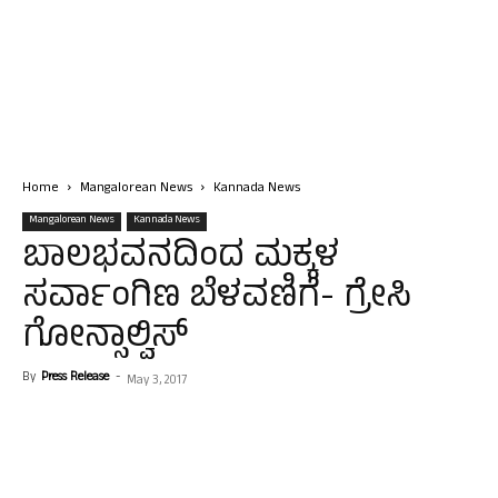
Home
Mangalorean News
Kannada News
Mangalorean News
Kannada News
ಬಾಲಭವನದಿಂದ ಮಕ್ಕಳ
ಸರ್ವಾಂಗಿಣ ಬೆಳವಣಿಗೆ- ಗ್ರೇಸಿ
ಗೋನ್ಸಾಲ್ವಿಸ್
By
Press Release
-
May 3, 2017