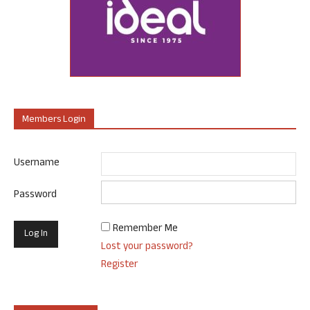
Members Login
Username
Password
Remember Me
Lost your password?
Register