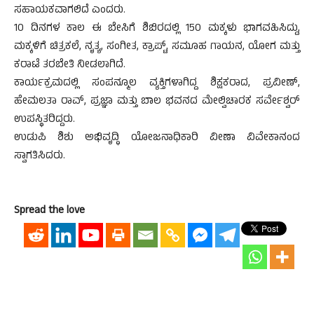
ಸಹಾಯಕವಾಗಲಿದೆ ಎಂದರು.
10 ದಿನಗಳ ಕಾಲ ಈ ಬೇಸಿಗೆ ಶಿಬಿರದಲ್ಲಿ 150 ಮಕ್ಕಳು ಭಾಗವಹಿಸಿದ್ದು,
ಮಕ್ಕಳಿಗೆ ಚಿತ್ರಕಲೆ, ನೃತ್ಯ, ಸಂಗೀತ, ಕ್ರಾಪ್ಟ್, ಸಮೂಹ ಗಾಯನ, ಯೋಗ ಮತ್ತು
ಕರಾಟೆ ತರಬೇತಿ ನೀಡಲಾಗಿದೆ.
ಕಾರ್ಯಕ್ರಮದಲ್ಲಿ ಸಂಪನ್ಮೂಲ ವ್ಯಕ್ತಿಗಳಾಗಿದ್ದ ಶಿಕ್ಷಕರಾದ, ಪ್ರವೀಣ್,
ಹೇಮಲತಾ ರಾವ್, ಪ್ರಜ್ಞಾ ಮತ್ತು ಬಾಲ ಭವನದ ಮೇಲ್ವಿಚಾರಕ ಸರ್ವೇಶ್ವರ್
ಉಪಸ್ಥಿತರಿದ್ದರು.
ಉಡುಪಿ ಶಿಶು ಅಭಿವೃದ್ಧಿ ಯೋಜನಾಧಿಕಾರಿ ವೀಣಾ ವಿವೇಕಾನಂದ
ಸ್ವಾಗತಿಸಿದರು.
Spread the love