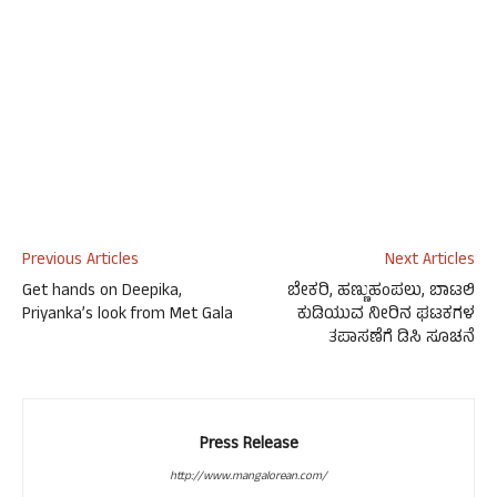
Previous Articles
Next Articles
Get hands on Deepika,
ಬೇಕರಿ, ಹಣ್ಣುಹಂಪಲು, ಬಾಟಲಿ
Priyanka’s look from Met Gala
ಕುಡಿಯುವ ನೀರಿನ ಘಟಕಗಳ
ತಪಾಸಣೆಗೆ ಡಿಸಿ ಸೂಚನೆ
Press Release
http://www.mangalorean.com/