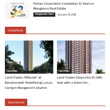
Rohan Corporation Completes 32 Years in
Mangaluru Real Estate
Mangalorean News
January 14, 2026
Classifieds
Classifieds
Classifieds
Land Trades “Altitude” at
Land Trades Steps into its 34th
Bendoorwell: Redefining Luxury
Year with a Vision for...
Living in Mangalore’s Skyline
Sponsored