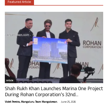
Featured Article
Article
Shah Rukh Khan Launches Marina One Project
During Rohan Corporation’s 32nd...
-
Violet Pereira, Mangaluru. Team Mangalorean.
June 25, 2026