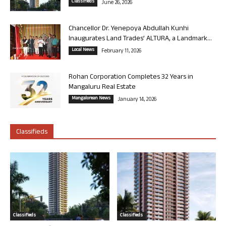
Classifieds
June 26, 2026
Chancellor Dr. Yenepoya Abdullah Kunhi
Inaugurates Land Trades’ ALTURA, a Landmark...
Local News
February 11, 2026
Rohan Corporation Completes 32 Years in
Mangaluru Real Estate
Mangalorean News
January 14, 2026
Classifieds
Classifieds
Classifieds