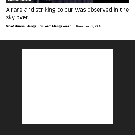
Captured Moments
A rare and striking colour was observed in the
sky over...
-
Violet Pereira, Mangaluru. Team Mangalorean.
December 23, 2025