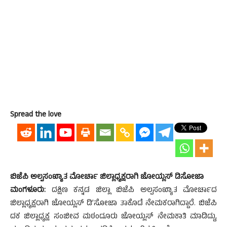
Spread the love
ಬಿಜೆಪಿ ಅಲ್ಪಸಂಖ್ಯಾತ ಮೋರ್ಚಾ ಜಿಲ್ಲಾಧ್ಯಕ್ಷರಾಗಿ ಜೋಯ್ಲಸ್ ಡಿಸೋಜಾ
ಮಂಗಳೂರು:
ದಕ್ಷಿಣ ಕನ್ನಡ ಜಿಲ್ಲಾ ಬಿಜೆಪಿ ಅಲ್ಪಸಂಖ್ಯಾತ ಮೋರ್ಚಾದ
ಜಿಲ್ಲಾಧ್ಯಕ್ಷರಾಗಿ ಜೋಯ್ಲಸ್ ಡಿ’ಸೋಜಾ ತಾಕೊಡೆ ನೇಮಕರಾಗಿದ್ದಾರೆ. ಬಿಜೆಪಿ
ದಕ ಜಿಲ್ಲಾಧ್ಯಕ್ಷ ಸಂಜೀವ ಮಠಂದೂರು ಜೋಯ್ಲಸ್ ನೇಮಕಾತಿ ಮಾಡಿದ್ದು,