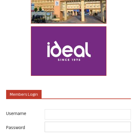
Members Login
Username
Password