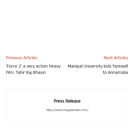
Previous Articles
Next Articles
‘Force 2’ a very action heavy
Manipal University bids farewell
film: Tahir Raj Bhasin
to Annamalai
Press Release
http://www.mangalorean.com/