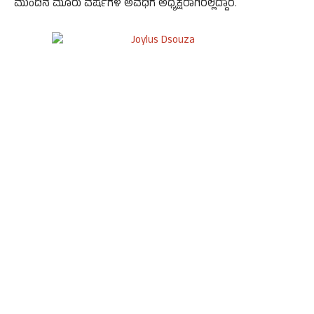
ಮುಂದಿನ ಮೂರು ವರ್ಷಗಳ ಅವಧಿಗೆ ಅಧ್ಯಕ್ಷರಾಗಿರಲ್ಲಿದ್ದಾರೆ.