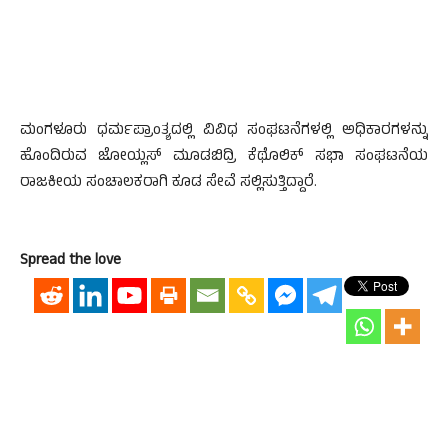
ಮಂಗಳೂರು ಧರ್ಮಪ್ರಾಂತ್ಯದಲ್ಲಿ ವಿವಿಧ ಸಂಘಟನೆಗಳಲ್ಲಿ ಅಧಿಕಾರಗಳನ್ನು
ಹೊಂದಿರುವ ಜೋಯ್ಲಸ್ ಮೂಡಬಿದ್ರಿ ಕೆಥೊಲಿಕ್ ಸಭಾ ಸಂಘಟನೆಯ
ರಾಜಕೀಯ ಸಂಚಾಲಕರಾಗಿ ಕೂಡ ಸೇವೆ ಸಲ್ಲಿಸುತ್ತಿದ್ದಾರೆ.
Spread the love