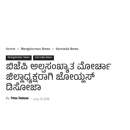
Home
Mangalorean News
Kannada News
Mangalorean News
Kannada News
ಬಿಜೆಪಿ ಅಲ್ಪಸಂಖ್ಯಾತ ಮೋರ್ಚಾ
ಜಿಲ್ಲಾಧ್ಯಕ್ಷರಾಗಿ ಜೋಯ್ಲಸ್
ಡಿಸೋಜಾ
By
Press Release
-
July 27, 2016