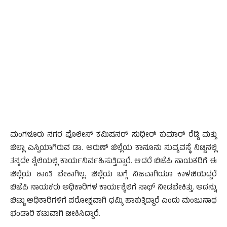
ಮಂಗಳೂರು ನಗರ ಪೊಲೀಸ್ ಕಮಿಷನರ್ ಸುಧೀರ್ ಕುಮಾರ್ ರೆಡ್ಡಿ ಮತ್ತು
ಜಿಲ್ಲಾ ಎಸ್ಪಿಯಾಗಿರುವ ಡಾ. ಅರುಣ್ ಜಿಲ್ಲೆಯ ಕಾನೂನು ಸುವ್ಯವಸ್ಥೆ ನಿಟ್ಟಿನಲ್ಲಿ
ತನ್ನದೇ ಶೈಲಿಯಲ್ಲಿ ಕಾರ್ಯನಿರ್ವಹಿಸುತ್ತಿದ್ದಾರೆ. ಆದರೆ ಬಿಜೆಪಿ ನಾಯಕರಿಗೆ ಈ
ಜಿಲ್ಲೆಯ ಶಾಂತಿ ಬೇಕಾಗಿಲ್ಲ. ಜಿಲ್ಲೆಯ ಬಗ್ಗೆ ನಿಜವಾಗಿಯೂ ಕಾಳಜಿಯಿದ್ದರೆ
ಬಿಜೆಪಿ ನಾಯಕರು ಅಧಿಕಾರಿಗಳ ಕಾರ್ಯಶೈಲಿಗೆ ಸಾಥ್ ನೀಡಬೇಕಿತ್ತು. ಅದನ್ನು
ಬಿಟ್ಟು ಅಧಿಕಾರಿಗಳಿಗೆ ಪರೋಕ್ಷವಾಗಿ ಧಮ್ಕಿ ಹಾಕುತ್ತಿದ್ದಾರೆ ಎಂದು ಮಂಜುನಾಥ
ಭಂಡಾರಿ ಕಟುವಾಗಿ ಟೀಕಿಸಿದ್ದಾರೆ.