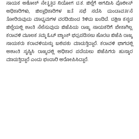
ನಾಯಕ ಅಶೋಕ್ ನೇತೃತ್ವದ ನಿಯೋಗ ದ.ಕ. ಜಿಲ್ಲೆಗೆ ಆಗಮಿಸಿ ಪೊಲೀಸ್
ಅಧಿಕಾರಿಗಳು, ಜಿಲ್ಲಾಧಿಕಾರಿಗಳ ಜತೆ ಸಭೆ ನಡೆಸಿ ದುಂಡಾವರ್ತನೆ
ತೋರಿರುವುದು ಮಾಧ್ಯಮಗಳ ವರದಿಯಿಂದ ತಿಳಿದು ಬಂದಿದೆ. ದಕ್ಷಿಣ ಕನ್ನಡ
ಜಿಲ್ಲೆಯಲ್ಲಿ ಶಾಂತಿ ನೆಲೆಸುವುದು ಬಿಜೆಪಿಯ ರಾಜ್ಯ ನಾಯಕರಿಗೆ ಬೇಕಾಗಿಲ್ಲ.
ಕರಾವಳಿ ಮೂಲಕ ತಮ್ಮ ಓಟ್ ಬ್ಯಾಂಕ್ ಭದ್ರಪಡಿಸಲು ಹೊರಟ ಬಿಜೆಪಿ ರಾಜ್ಯ
ನಾಯಕರು ಕರಾವಳಿಯನ್ನು ಬಲಿಪಶು ಮಾಡುತ್ತಿದ್ದಾರೆ. ಕರಾವಳಿ ಭಾಗದಲ್ಲಿ
ಅಶಾಂತಿ ಸೃಷ್ಟಿಸಿ ರಾಜ್ಯದಲ್ಲಿ ಅಧಿಕಾರ ಪಡೆಯಲು ಬಿಜೆಪಿಗರು ಹುನ್ನಾರ
ಮಾಡುತ್ತಿದ್ದಾರೆ ಎಂದು ಭಂಡಾರಿ ಆರೋಪಿಸಿದ್ದಾರೆ.