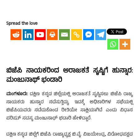
Spread the love
ಬಿಜೆಪಿ ನಾಯಕರಿಂದ ಅರಾಜಕತೆ ಸೃಷ್ಟಿಗೆ ಹುನ್ನಾರ:
ಮಂಜುನಾಥ್ ಭಂಡಾರಿ
ಮಂಗಳೂರು:
ದಕ್ಷಿಣ ಕನ್ನಡ ಜಿಲ್ಲೆಯಲ್ಲಿ ಅರಾಜಕತೆ ಸೃಷ್ಟಿಸಲು ಬಿಜೆಪಿ ರಾಜ್ಯ
ನಾಯಕರು ಹುನ್ನಾರ ನಡೆಸುತ್ತಿದ್ದು, ಇದಕ್ಕೆ ಅಧಿಕಾರಿಗಳ ಸಭೆಯಲ್ಲಿ
ಬಿಜೆಪಿಯವರು ನಡೆದುಕೊಂಡ ರೀತಿಯೇ ಸಾಕ್ಷಿಯಾಗಿದೆ ಎಂದು ವಿಧಾನ
ಪರಿಷತ್ ಸದಸ್ಯ ಮಂಜುನಾಥ್ ಭಡಾರಿ ಹೇಳಿದ್ದಾರೆ.
ದಕ್ಷಿಣ ಕನ್ನಡ ಜಿಲ್ಲೆಗೆ ಬಿಜೆಪಿ ರಾಜ್ಯಾಧ್ಯಕ್ಷ ಬಿ.ವೈ. ವಿಜಯೇಂದ್ರ, ವಿರೋಧಪಕ್ಷದ