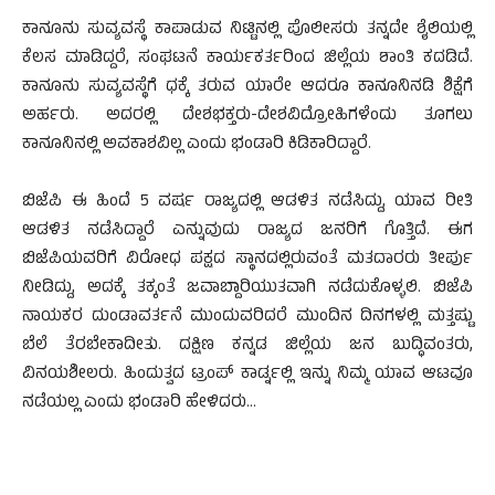
ಕಾನೂನು ಸುವ್ಯವಸ್ಥೆ ಕಾಪಾಡುವ ನಿಟ್ಟಿನಲ್ಲಿ ಪೊಲೀಸರು ತನ್ನದೇ ಶೈಲಿಯಲ್ಲಿ
ಕೆಲಸ ಮಾಡಿದ್ದರೆ, ಸಂಘಟನೆ ಕಾರ್ಯಕರ್ತರಿಂದ ಜಿಲ್ಲೆಯ ಶಾಂತಿ ಕದಡಿದೆ.
ಕಾನೂನು ಸುವ್ಯವಸ್ಥೆಗೆ ಧಕ್ಕೆ ತರುವ ಯಾರೇ ಆದರೂ ಕಾನೂನಿನಡಿ ಶಿಕ್ಷೆಗೆ
ಅರ್ಹರು. ಅದರಲ್ಲಿ ದೇಶಭಕ್ತರು-ದೇಶವಿದ್ರೋಹಿಗಳೆಂದು ತೂಗಲು
ಕಾನೂನಿನಲ್ಲಿ ಅವಕಾಶವಿಲ್ಲ ಎಂದು ಭಂಡಾರಿ ಕಿಡಿಕಾರಿದ್ದಾರೆ.
ಬಿಜೆಪಿ ಈ ಹಿಂದೆ 5 ವರ್ಷ ರಾಜ್ಯದಲ್ಲಿ ಆಡಳಿತ ನಡೆಸಿದ್ದು, ಯಾವ ರೀತಿ
ಆಡಳಿತ ನಡೆಸಿದ್ದಾರೆ ಎನ್ನುವುದು ರಾಜ್ಯದ ಜನರಿಗೆ ಗೊತ್ತಿದೆ. ಈಗ
ಬಿಜೆಪಿಯವರಿಗೆ ವಿರೋಧ ಪಕ್ಷದ ಸ್ಥಾನದಲ್ಲಿರುವಂತೆ ಮತದಾರರು ತೀರ್ಪು
ನೀಡಿದ್ದು, ಅದಕ್ಕೆ ತಕ್ಕಂತೆ ಜವಾಬ್ದಾರಿಯುತವಾಗಿ ನಡೆದುಕೊಳ್ಳಲಿ. ಬಿಜೆಪಿ
ನಾಯಕರ ದುಂಡಾವರ್ತನೆ ಮುಂದುವರಿದರೆ ಮುಂದಿನ ದಿನಗಳಲ್ಲಿ ಮತ್ತಷ್ಟು
ಬೆಲೆ ತೆರಬೇಕಾದೀತು. ದಕ್ಷಿಣ ಕನ್ನಡ ಜಿಲ್ಲೆಯ ಜನ ಬುದ್ಧಿವಂತರು,
ವಿನಯಶೀಲರು. ಹಿಂದುತ್ವದ ಟ್ರಂಪ್ ಕಾರ್ಡ್ನಲ್ಲಿ ಇನ್ನು ನಿಮ್ಮ ಯಾವ ಆಟವೂ
ನಡೆಯಲ್ಲ ಎಂದು ಭಂಡಾರಿ ಹೇಳಿದರು…