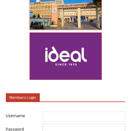
Members Login
Username
Password