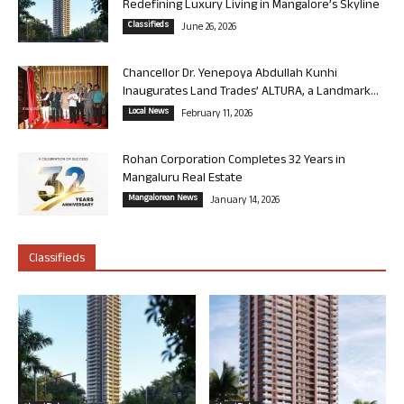
Redefining Luxury Living in Mangalore’s Skyline
Classifieds
June 26, 2026
Chancellor Dr. Yenepoya Abdullah Kunhi
Inaugurates Land Trades’ ALTURA, a Landmark...
Local News
February 11, 2026
Rohan Corporation Completes 32 Years in
Mangaluru Real Estate
Mangalorean News
January 14, 2026
Classifieds