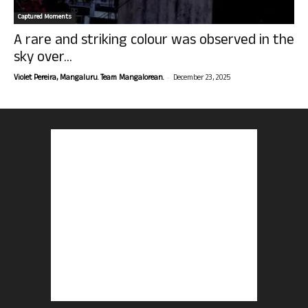
Captured Moments
A rare and striking colour was observed in the
sky over...
-
Violet Pereira, Mangaluru. Team Mangalorean.
December 23, 2025