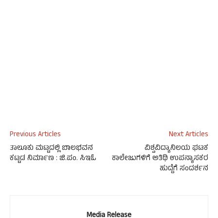
Previous Articles
Next Articles
ತಾಲೂಕು ಮಟ್ಟದಲ್ಲಿ ಬಾಲಭವನ
ವಿಶ್ವವಿದ್ಯಾನಿಲಯ ಘಟಕ
ಕಟ್ಟಡ ನಿರ್ಮಾಣ : ಜಿ.ಪಂ. ಸಿಇಓ
ಕಾಲೇಜುಗಳಿಗೆ ಅತಿಥಿ ಉಪನ್ಯಾಸಕರ
ಹುದ್ದೆಗೆ ಸಂದರ್ಶನ
Media Release