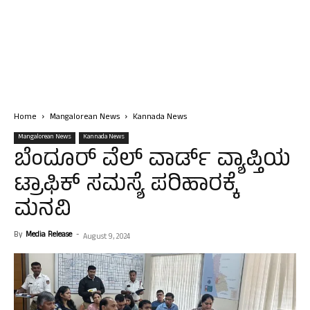
Home
Mangalorean News
Kannada News
Mangalorean News
Kannada News
ಬೆಂದೂರ್ ವೆಲ್ ವಾರ್ಡ್ ವ್ಯಾಪ್ತಿಯ
ಟ್ರಾಫಿಕ್ ಸಮಸ್ಯೆ ಪರಿಹಾರಕ್ಕೆ
ಮನವಿ
By
Media Release
-
August 9, 2024