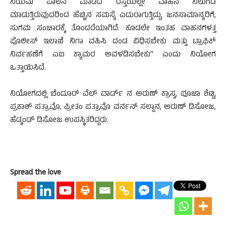
ನಿಯಮ ಪಾಲನೆ ಮಾಡದೆ ರಸ್ತೆಯಲ್ಲೇ ವಾಹನ ನಿಲುಗಡೆ
ಮಾಡುತ್ತಿರುವುದರಿಂದ ಹೆಚ್ಚಿನ ಸಮಸ್ಯೆ ಎದುರಾಗುತ್ತಿದ್ದು, ಜನಸಾಮಾನ್ಯರಿಗೆ,
ಸುಗಮ ಸಂಚಾರಕ್ಕೆ ತೊಂದರೆಯಾಗಿದೆ. ಕೂಡಲೇ ಇಂತಹ ವಾಹನಗಳತ್ತ
ಪೊಲೀಸ್ ಇಲಾಖೆ ನಿಗಾ ವಹಿಸಿ ದಂಡ ವಿಧಿಸಬೇಕು ಮತ್ತು ಟ್ರಾಫಿಕ್
ನಿರ್ವಹಣೆಗೆ ಎಐ ಕ್ಯಾಮರ ಅವಳಡಿಸಬೇಕು” ಎಂದು ನಿಯೋಗ
ಒತ್ತಾಯಿಸಿದೆ.
ನಿಯೋಗದಲ್ಲಿ ಬೆಂದೂರ್ ವೆಲ್ ವಾರ್ಡ್ ನ ಅರುಣ್ ಕ್ರಾಸ್ತ, ಪೂಜಾ ಶೆಟ್ಟಿ,
ಪ್ರಕಾಶ್ ಪತ್ರಾವೊ, ಪ್ರೀತಂ ಪತ್ರಾವೊ ವರ್ನನ್ ಸಲ್ಡಾನ, ಅರುಣ್ ಡಿಸೋಜ,
ಹೆಡ್ಮಂಡ್ ಡಿಸೋಜ ಉಪಸ್ಥಿತರಿದ್ದರು.
Spread the love