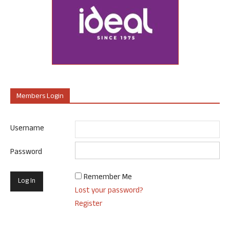
Members Login
Username
Password
Remember Me
Lost your password?
Register