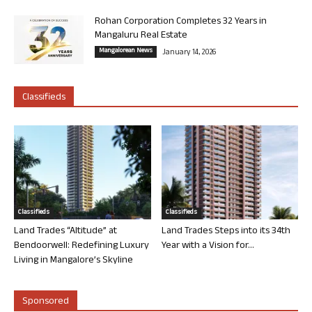
Rohan Corporation Completes 32 Years in
Mangaluru Real Estate
Mangalorean News
January 14, 2026
Classifieds
Classifieds
Classifieds
Land Trades “Altitude” at
Land Trades Steps into its 34th
Bendoorwell: Redefining Luxury
Year with a Vision for...
Living in Mangalore’s Skyline
Sponsored