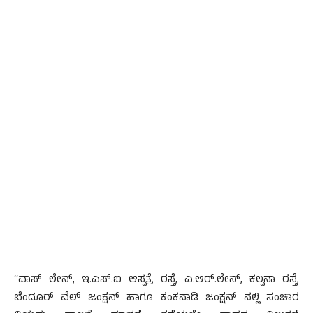
“ವಾಸ್ ಲೇನ್, ಇ.ಎಸ್.ಐ ಆಸ್ಪತ್ರೆ ರಸ್ತೆ, ಎ.ಆರ್.ಲೇನ್, ಕಲ್ಪನಾ ರಸ್ತೆ,
ಬೆಂದೂರ್ ವೆಲ್ ಜಂಕ್ಷನ್ ಹಾಗೂ ಕಂಕನಾಡಿ ಜಂಕ್ಷನ್ ನಲ್ಲಿ ಸಂಚಾರ