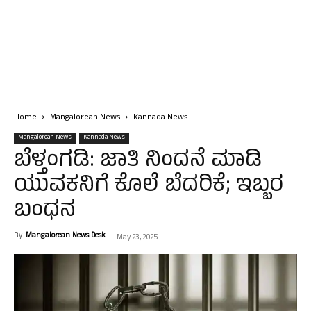
Home
Mangalorean News
Kannada News
Mangalorean News
Kannada News
ಬೆಳ್ತಂಗಡಿ: ಜಾತಿ ನಿಂದನೆ ಮಾಡಿ
ಯುವಕನಿಗೆ ಕೊಲೆ ಬೆದರಿಕೆ; ಇಬ್ಬರ
ಬಂಧನ
By
Mangalorean News Desk
-
May 23, 2025