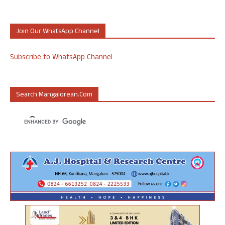
Join Our WhatsApp Channel
Subscribe to WhatsApp Channel
Search Mangalorean.com