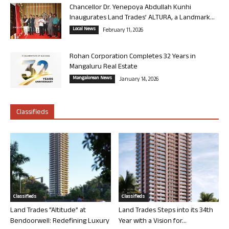
Chancellor Dr. Yenepoya Abdullah Kunhi
Inaugurates Land Trades’ ALTURA, a Landmark...
Local News
February 11, 2026
Rohan Corporation Completes 32 Years in
Mangaluru Real Estate
Mangalorean News
January 14, 2026
Classifieds
Classifieds
Classifieds
Land Trades “Altitude” at
Land Trades Steps into its 34th
Bendoorwell: Redefining Luxury
Year with a Vision for...