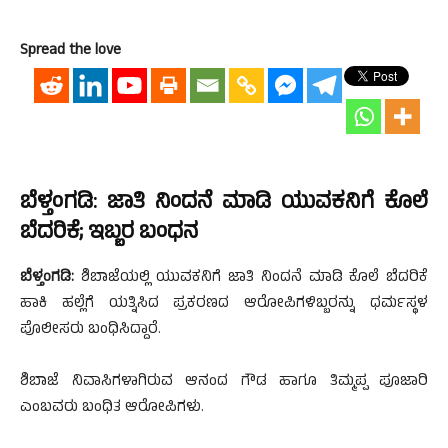
Spread the love
ಬೆಳ್ತಂಗಡಿ: ಜಾತಿ ನಿಂದನೆ ಮಾಡಿ ಯುವಕನಿಗೆ ಕೊಲೆ
ಬೆದರಿಕೆ; ಇಬ್ಬರ ಬಂಧನ
ಬೆಳ್ತಂಗಡಿ:
ಶಿಬಾಜೆಯಲ್ಲಿ ಯುವಕನಿಗೆ ಜಾತಿ ನಿಂದನೆ ಮಾಡಿ ಕೊಲೆ ಬೆದರಿಕೆ
ಹಾಕಿ ಹಲ್ಲೆಗೆ ಯತ್ನಿಸಿದ ಪ್ರಕರಣದ ಆರೋಪಿಗಳಿಬ್ಬರನ್ನು ಧರ್ಮಸ್ಥಳ
ಪೊಲೀಸರು ಬಂಧಿಸಿದ್ದಾರೆ.
ಶಿಬಾಜೆ ನಿವಾಸಿಗಳಾಗಿರುವ ಆನಂದ ಗೌಡ ಹಾಗೂ ತಿಮ್ಮಪ್ಪ ಪೂಜಾರಿ
ಎಂಬವರು ಬಂಧಿತ ಆರೋಪಿಗಳು.