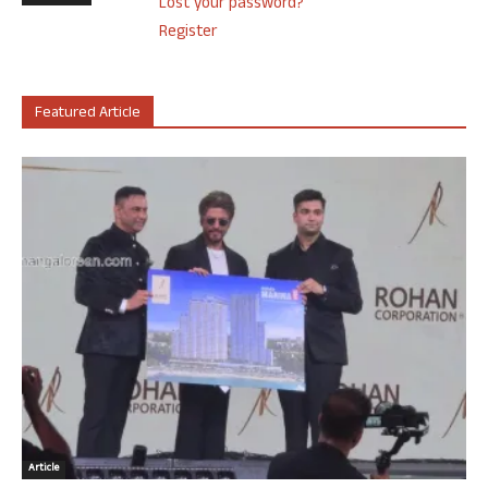
Lost your password?
Register
Featured Article
Article