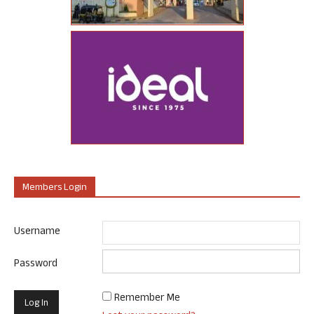
Members Login
Username
Password
Remember Me