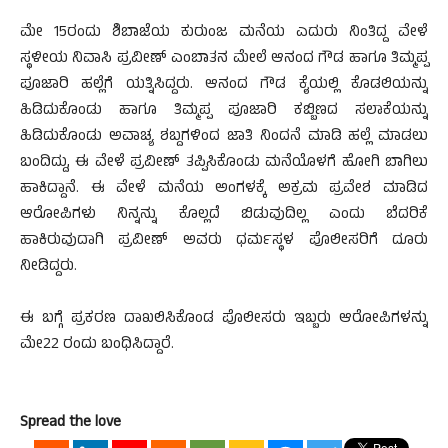
ಮೇ 15ರಂದು ಶಿಬಾಜೆಯ ಕುರುಂಜ ಮನೆಯ ಎದುರು ನಿಂತಿದ್ದ ವೇಳೆ
ಸ್ಥಳೀಯ ನಿವಾಸಿ ಪ್ರವೀಣ್ ಎಂಬಾತನ ಮೇಲೆ ಆನಂದ ಗೌಡ ಹಾಗೂ ತಿಮ್ಮಪ್ಪ
ಪೂಜಾರಿ ಹಲ್ಲೆಗೆ ಯತ್ನಿಸಿದ್ದರು. ಆನಂದ ಗೌಡ ಕೈಯಲ್ಲಿ ಕೊಡಲಿಯನ್ನು
ಹಿಡಿದುಕೊಂಡು ಹಾಗೂ ತಿಮ್ಮಪ್ಪ ಪೂಜಾರಿ ಕಬ್ಬಿಣದ ಸಲಾಕೆಯನ್ನು
ಹಿಡಿದುಕೊಂಡು ಅವಾಚ್ಯ ಶಬ್ದಗಳಿಂದ ಜಾತಿ ನಿಂದನೆ ಮಾಡಿ ಹಲ್ಲೆ ಮಾಡಲು
ಬಂದಿದ್ದು, ಈ ವೇಳೆ ಪ್ರವೀಣ್ ತಪ್ಪಿಸಿಕೊಂಡು ಮನೆಯೊಳಗೆ ಹೋಗಿ ಬಾಗಿಲು
ಹಾಕಿದ್ದಾನೆ. ಈ ವೇಳೆ ಮನೆಯ ಅಂಗಳಕ್ಕೆ ಅಕ್ರಮ ಪ್ರವೇಶ ಮಾಡಿದ
ಆರೋಪಿಗಳು ನಿನ್ನನ್ನು ಕೊಲ್ಲದೆ ಬಿಡುವುದಿಲ್ಲ ಎಂದು ಬೆದರಿಕೆ
ಹಾಕಿರುವುದಾಗಿ ಪ್ರವೀಣ್‌ ಅವರು ಧರ್ಮಸ್ಥಳ ಪೊಲೀಸರಿಗೆ ದೂರು
ನೀಡಿದ್ದರು.
ಈ ಬಗ್ಗೆ ಪ್ರಕರಣ‌ ದಾಖಲಿಸಿಕೊಂಡ ಪೊಲೀಸರು ಇಬ್ಬರು ಆರೋಪಿಗಳನ್ನು
ಮೇ22 ರಂದು ಬಂಧಿಸಿದ್ದಾರೆ.
Spread the love