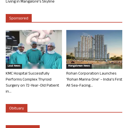
Living in Mangalore’s Skyline
Sponsored
Local News
Mangalorean News
KMC Hospital Successfully
Rohan Corporation Launches
Performs Complex Thyroid
‘Rohan Marina One’ – India’s First
Surgery on 72-Year-Old Patient
All Sea-Facing...
in...
Obituary