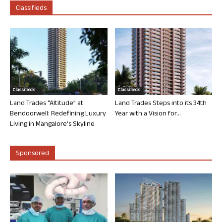
Classifieds
Classifieds
Classifieds
Land Trades “Altitude” at
Land Trades Steps into its 34th
Bendoorwell: Redefining Luxury
Year with a Vision for...
Living in Mangalore’s Skyline
Sponsored