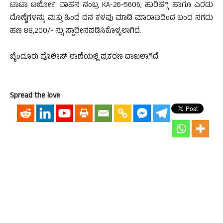
ಟಾಟಾ ಟರ್ಬೋ ವಾಹನ ನಂಬ್ರ KA-26-5606, ಹುರಿಹಗ್ಗ ಹಾಗೂ ಎರಡು
ದೊಣ್ಣೆಗಳನ್ನು ಮತ್ತು ಹಿಂದೆ ದನ ಕಳವು ಮಾಡಿ ಮಾರಾಟದಿಂದ ಬಂದ ನಗದು
ಹಣ 88,200/- ನ್ನು ಸ್ವಾಧೀನಪಡಿಸಿಕೊಳ್ಳಲಾಗಿದೆ.
ಬೈಂದೂರು ಪೊಲೀಸ್ ಠಾಣೆಯಲ್ಲಿ ಪ್ರಕರಣ ದಾಖಲಾಗಿದೆ.
Spread the love