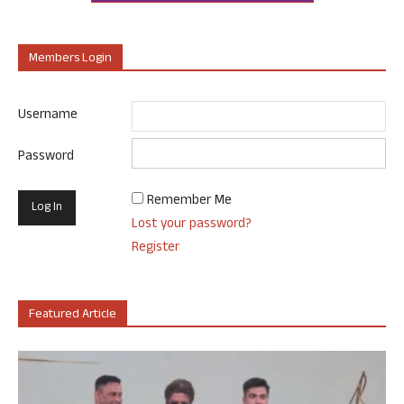
Members Login
Username
Password
Remember Me
Lost your password?
Register
Featured Article