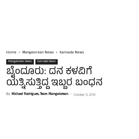
Home
Mangalorean News
Kannada News
Mangalorean News
Kannada News
ಬೈಂದೂರು: ದನ ಕಳವಿಗೆ
ಯತ್ನಿಸುತ್ತಿದ್ದ ಇಬ್ಬರ ಬಂಧನ
By
Michael Rodrigues, Team Mangalorean.
-
October 5, 2019