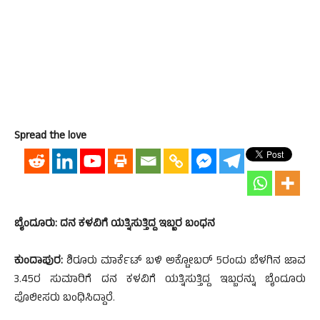
Spread the love
ಬೈಂದೂರು: ದನ ಕಳವಿಗೆ ಯತ್ನಿಸುತ್ತಿದ್ದ ಇಬ್ಬರ ಬಂಧನ
ಕುಂದಾಪುರ:
ಶಿರೂರು ಮಾರ್ಕೆಟ್ ಬಳಿ ಅಕ್ಟೋಬರ್ 5ರಂದು ಬೆಳಗಿನ ಜಾವ
3.45ರ ಸುಮಾರಿಗೆ ದನ ಕಳವಿಗೆ ಯತ್ನಿಸುತ್ತಿದ್ದ ಇಬ್ಬರನ್ನು ಬೈಂದೂರು
ಪೊಲೀಸರು ಬಂಧಿಸಿದ್ದಾರೆ.