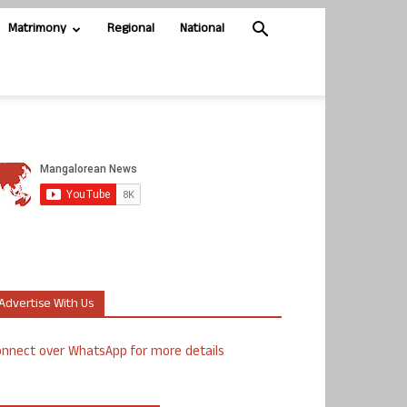
Matrimony
Regional
National
Advertise With Us
nnect over WhatsApp for more details