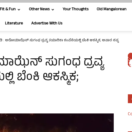
Fit & Fun
Other News
Your Thoughts
Old Mangalorean
Literature
Advertise With Us
ಿ : ಅರೋಮಾಝೆನ್ ಸುಗಂಧ ದ್ರವ್ಯ ತಯಾರಿಕಾ ಕಂಪೆನಿಯಲ್ಲಿ ಬೆಂಕಿ ಆಕಸ್ಮಿಕ; ಅಪಾರ ನಷ್ಟ
ಾಝೆನ್ ಸುಗಂಧ ದ್ರವ್ಯ
ಿ ಬೆಂಕಿ ಆಕಸ್ಮಿಕ;
Co