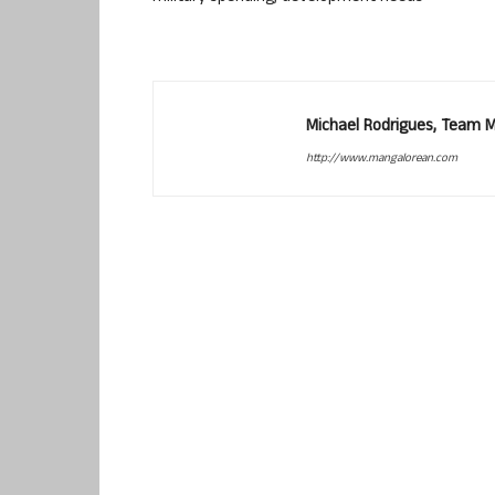
Michael Rodrigues, Team 
http://www.mangalorean.com