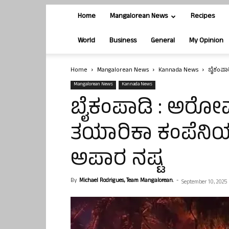
Home
Mangalorean News
Recipes
World
Business
General
My Opinion
Home
Mangalorean News
Kannada News
ಬೈಕಂಪಾಡ
Mangalorean News
Kannada News
ಬೈಕಂಪಾಡಿ : ಅರೋಮ
ತಯಾರಿಕಾ ಕಂಪೆನಿಯಲ್ಲ
ಅಪಾರ ನಷ್ಟ
By
Michael Rodrigues, Team Mangalorean.
-
September 10, 2025