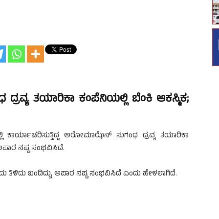
ವ್ಯ ತಯಾರಿಕಾ ಕಂಪೆನಿಯಲ್ಲಿ ಬೆಂಕಿ ಆಕಸ್ಮಿಕ;
ಲಿ ಕಾರ್ಯಾಚರಿಸುತ್ತಿದ್ದ ಅರೋಮಾಝೆನ್ ಸುಗಂಧ ದ್ರವ್ಯ ತಯಾರಿಕಾ
ಅಪಾರ ನಷ್ಟ ಸಂಭವಿಸಿದೆ‌.
ಿಳಿದು ಬಂದಿದ್ದು, ಅಪಾರ ನಷ್ಟ ಸಂಭವಿಸಿದೆ ಎಂದು ಹೇಳಲಾಗಿದೆ.‌