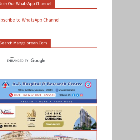
Join Our WhatsApp Channel
ubscribe to WhatsApp Channel
Search Mangalorean.com