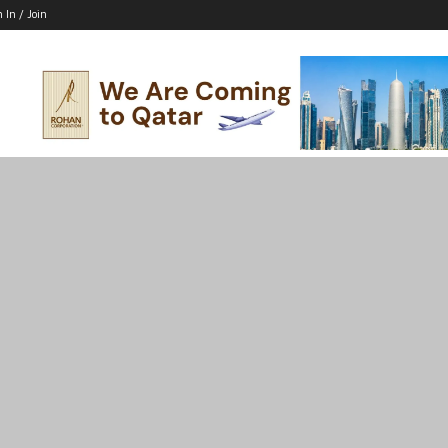
n In / Join