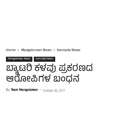
Home
Mangalorean News
Kannada News
Mangalorean News
Kannada News
ಬ್ಯಾಟರಿ ಕಳವು ಪ್ರಕರಣದ
ಆರೋಪಿಗಳ ಬಂಧನ
By
Team Mangalorean
-
October 28, 2017