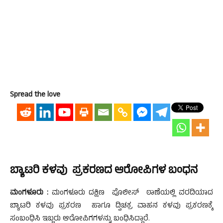
Spread the love
ಬ್ಯಾಟರಿ ಕಳವು ಪ್ರಕರಣದ ಆರೋಪಿಗಳ ಬಂಧನ
ಮಂಗಳೂರು :
ಮಂಗಳೂರು ದಕ್ಷಿಣ ಪೊಲೀಸ್ ಠಾಣೆಯಲ್ಲಿ ವರದಿಯಾದ
ಬ್ಯಾಟರಿ ಕಳವು ಪ್ರಕರಣ ಹಾಗೂ ದ್ವಿಚಕ್ರ ವಾಹನ ಕಳವು ಪ್ರಕರಣಕ್ಕೆ
ಸಂಬಂಧಿಸಿ ಇಬ್ಬರು ಆರೋಪಿಗಗಳನ್ನು ಬಂಧಿಸಿದ್ದಾರೆ.