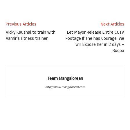
Previous Articles
Next Articles
Vicky Kaushal to train with
Let Mayor Release Entire CCTV
Aamir’s fitness trainer
Footage If she has Courage, We
will Expose her in 2 days –
Roopa
Team Mangalorean
http://www.mangalorean.com