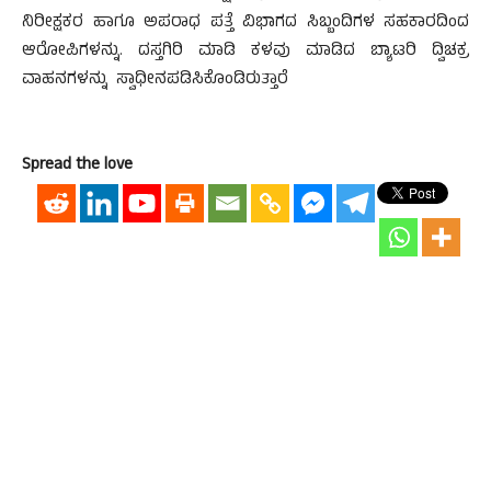
ನಿರೀಕ್ಷಕರ ಹಾಗೂ ಅಪರಾಧ ಪತ್ತೆ ವಿಭಾಗದ ಸಿಬ್ಬಂದಿಗಳ ಸಹಕಾರದಿಂದ
ಆರೋಪಿಗಳನ್ನು. ದಸ್ತಗಿರಿ ಮಾಡಿ ಕಳವು ಮಾಡಿದ ಬ್ಯಾಟರಿ ದ್ವಿಚಕ್ರ
ವಾಹನಗಳನ್ನು ಸ್ವಾಧೀನಪಡಿಸಿಕೊಂಡಿರುತ್ತಾರೆ
Spread the love