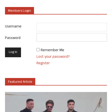
Members Login
Username
Password
Remember Me
Lost your password?
Register
Featured Article