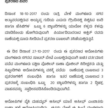
ಪ್ರಕರಣದ ವಿವರ
ದಿನಾಂಕ 18-10-2017 ರಂದು ರಾತ್ರಿ ವೇಳೆ ಮಂಗಳೂರು ನಗರ
ಅತ್ತಾವರದಲ್ಲಿರುವ ಅಯ್ಯಪ್ಪ ಗುಡಿಯ ಎದುರು ಗ್ರೌಂಡಿನಲ್ಲಿ ನಿಲ್ಲಿಸಿದ ಲಾರಿ
ಹಾಗೂ ಜೆಸಿಬಿಗಳ ಒಟ್ಟು 6 ಬ್ಯಾಟರಿಗಳನ್ನು ಯಾರೋ ಕಳ್ಳರು ಕಳವು
ಮಾಡಿಕೊಂಡು ಹೋಗಿರುವುದಾಗಿ ಪಿರ್ಯಾದಿದಾರರಾದ ಅಕ್ಷಿತ್ ರವರು
ಠಾಣೆಯಲ್ಲಿ ದೂರು ನೀಡಿದಂತೆ ಪ್ರಕರಣ ದಾಖಲಾಗಿ ತನಿಖೆಯಲ್ಲಿರುತ್ತದೆ.
ಈ ದಿನ ದಿನಾಂಕ 27-10-2017 ರಂದು ಈ ಪ್ರಕರಣದ ಆರೋಪಿಗಳು
ಮಂಗಳೂರು ನಗರದ ಸೂಟರ್ ಪೇಟೆ ಎಂಬಲ್ಲಿರುವುದಾಗಿ ಖಚಿತ ವರ್ತಮಾನ
ಪಡೆದ ಮಂಗಳೂರು ದಕ್ಷಿಣ ಪೊಲೀಸ್ ಠಾಣಾ ಪೊಲೀಸ್ ನಿರೀಕ್ಷಕರು ಮತ್ತು
ಸಿಬ್ಬಂದಿಗಳು ಆರೋಪಿಗಳನ್ನು ವಶಕ್ಕೆ ಪಡೆದು ಠಾಣೆಯಲ್ಲಿ ದಾಖಲಾದ 3
ಪ್ರಕರಣಗಳಿಗೆ ಸಂಬಂಧಿಸಿ ಹಾಗೂ ಇತರ ಠಾಣೆಯಲ್ಲಿ ದಾಖಲಾದ 3
ಪ್ರಕರಣಕ್ಕೆ ಸಂಬಂಧಿಸಿ ಒಟ್ಟು 20 ಬ್ಯಾಟರಿಗಳನ್ನು ಹಾಗೂ 2 ದ್ವಿಚಕ್ರ
ವಾಹನವನ್ನು ಸ್ವಾಧೀನಪಡಿಸಿಕೊಂಡಿರುವುದಾಗಿದೆ.
ಆರೋಪಿಗಳ ಪೈಕಿ ಮಹಮ್ಮದ್ ಆಸೀಫ್ ಯಾನೆ ಅಸೀಫ್ ಎಂಬಾತನು