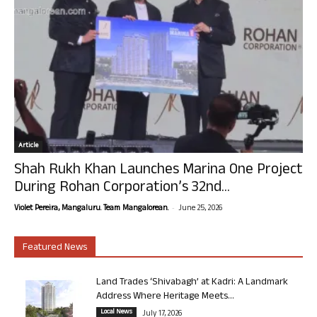
Article
Shah Rukh Khan Launches Marina One Project
During Rohan Corporation’s 32nd...
-
Violet Pereira, Mangaluru. Team Mangalorean.
June 25, 2026
Featured News
Land Trades ‘Shivabagh’ at Kadri: A Landmark
Address Where Heritage Meets...
Local News
July 17, 2026