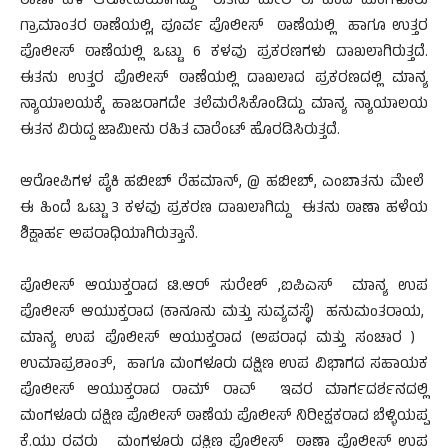
ಠಾಣಾ ಹಳೆ ಆರೋಪಿಯಾಗಿದ್ದು ಈತನು ಮೇಲೆ ಈ ಹಿಂದೆ ಮಂಗಳೂರು
ಗ್ರಾಮಾಂತರ ಠಾಣೆಯಲ್ಲಿ, ಪೂರ್ವ ಪೊಲೀಸ್ ಠಾಣೆಯಲ್ಲಿ ಹಾಗೂ ಉತ್ತರ
ಪೊಲೀಸ್ ಠಾಣೆಯಲ್ಲಿ ಒಟ್ಟು 6 ಕಳವು ಪ್ರಕರಣಗಳು ದಾಖಲಾಗಿರುತ್ತದೆ.
ಈತನು ಉತ್ತರ ಪೊಲೀಸ್ ಠಾಣೆಯಲ್ಲಿ ದಾಖಲಾದ ಪ್ರಕರಣದಲ್ಲಿ ಮಾನ್ಯ
ನ್ಯಾಯಾಲಯಕ್ಕೆ ಹಾಜರಾಗದೇ ತಲೆಮರೆಸಿಕೊಂಡಿದ್ದು ಮಾನ್ಯ ನ್ಯಾಯಾಲಯ
ಈತನ ವಿರುದ್ದ ಜಾಮೀನು ರಹಿತ ವಾರೆಂಟ್ ಹೊರಡಿಸಿರುತ್ತದೆ.
ಆರೋಪಿಗಳ ಪೈಕಿ ಹಬೀಬ್ ರೆಹಮಾನ್, @ ಹಬೀಬ್, ಎಂಬಾತನು ಮೇಲೆ
ಈ ಹಿಂದೆ ಒಟ್ಟು 3 ಕಳವು ಪ್ರಕರಣ ದಾಖಲಾಗಿದ್ದು ಈತನು ಠಾಣಾ ಹಳೆಯ
ಶಿಕ್ಷಾರ್ಹ ಅಪರಾಧಿಯಾಗಿರುತ್ತಾನೆ.
ಪೊಲೀಸ್ ಆಯುಕ್ತರಾದ ಟಿ.ಆರ್ ಸುರೇಶ್ ,ಐಪಿಎಸ್ ಮಾನ್ಯ ಉಪ
ಪೊಲೀಸ್ ಆಯುಕ್ತರಾದ (ಕಾನೂನು ಮತ್ತು ಸುವ್ಯವಸ್ಥೆ) ಹನುಮಂತರಾಯ,
ಮಾನ್ಯ ಉಪ ಪೊಲೀಸ್ ಆಯುಕ್ತರಾದ (ಅಪರಾಧ ಮತ್ತು ಸಂಚಾರ )
ಉಮಾಪ್ರಶಾಂತ್, ಹಾಗೂ ಮಂಗಳೂರು ದಕ್ಷಿಣ ಉಪ ವಿಭಾಗದ ಸಹಾಯಕ
ಪೊಲೀಸ್ ಆಯುಕ್ತರಾದ ರಾಮ್ ರಾವ್ ಇವರ ಮಾರ್ಗದರ್ಶನದಲ್ಲಿ
ಮಂಗಳೂರು ದಕ್ಷಿಣ ಪೊಲೀಸ್ ಠಾಣೆಯ ಪೊಲೀಸ್ ನಿರೀಕ್ಷಕರಾದ ಬೆಳ್ಳಿಯಪ್ಪ
ಕೆ.ಯು ರವರು ಮಂಗಳೂರು ದಕ್ಷಿಣ ಪೊಲೀಸ್ ಠಾಣಾ ಪೊಲೀಸ್ ಉಪ