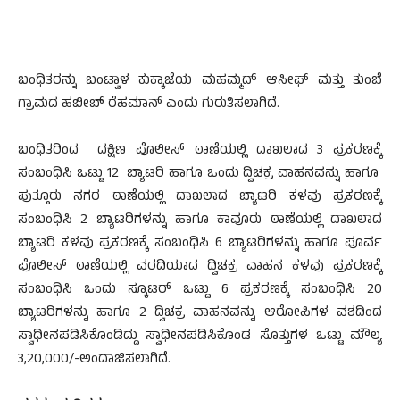
ಬಂಧಿತರನ್ನು ಬಂಟ್ವಾಳ ಕುಕ್ಕಾಜೆಯ ಮಹಮ್ಮದ್ ಆಸೀಫ್ ಮತ್ತು ತುಂಬೆ
ಗ್ರಾಮದ ಹಬೀಬ್ ರೆಹಮಾನ್ ಎಂದು ಗುರುತಿಸಲಾಗಿದೆ.
ಬಂಧಿತರಿಂದ ದಕ್ಷಿಣ ಪೊಲೀಸ್ ಠಾಣೆಯಲ್ಲಿ ದಾಖಲಾದ 3 ಪ್ರಕರಣಕ್ಕೆ
ಸಂಬಂಧಿಸಿ ಒಟ್ಟು 12 ಬ್ಯಾಟರಿ ಹಾಗೂ ಒಂದು ದ್ವಿಚಕ್ರ ವಾಹನವನ್ನು ಹಾಗೂ
ಪುತ್ತೂರು ನಗರ ಠಾಣೆಯಲ್ಲಿ ದಾಖಲಾದ ಬ್ಯಾಟರಿ ಕಳವು ಪ್ರಕರಣಕ್ಕೆ
ಸಂಬಂಧಿಸಿ 2 ಬ್ಯಾಟರಿಗಳನ್ನು ಹಾಗೂ ಕಾವೂರು ಠಾಣೆಯಲ್ಲಿ ದಾಖಲಾದ
ಬ್ಯಾಟರಿ ಕಳವು ಪ್ರಕರಣಕ್ಕೆ ಸಂಬಂಧಿಸಿ 6 ಬ್ಯಾಟರಿಗಳನ್ನು ಹಾಗೂ ಪೂರ್ವ
ಪೊಲೀಸ್ ಠಾಣೆಯಲ್ಲಿ ವರದಿಯಾದ ದ್ವಿಚಕ್ರ ವಾಹನ ಕಳವು ಪ್ರಕರಣಕ್ಕೆ
ಸಂಬಂಧಿಸಿ ಒಂದು ಸ್ಕೂಟರ್ ಒಟ್ಟು 6 ಪ್ರಕರಣಕ್ಕೆ ಸಂಬಂಧಿಸಿ 20
ಬ್ಯಾಟರಿಗಳನ್ನು ಹಾಗೂ 2 ದ್ವಿಚಕ್ರ ವಾಹನವನ್ನು ಆರೋಪಿಗಳ ವಶದಿಂದ
ಸ್ವಾಧೀನಪಡಿಸಿಕೊಂಡಿದ್ದು ಸ್ವಾಧೀನಪಡಿಸಿಕೊಂಡ ಸೊತ್ತುಗಳ ಒಟ್ಟು ಮೌಲ್ಯ
3,20,000/-ಅಂದಾಜಿಸಲಾಗಿದೆ.