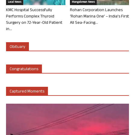
Local News
Mangalorean News
KMC Hospital Successfully
Rohan Corporation Launches
Performs Complex Thyroid
‘Rohan Marina One’ – India’s First
Surgery on 72-Year-Old Patient
All Sea-Facing...
in...
Obituary
Congratulations
Captured Moments