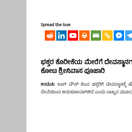
Spread the love
ಭಕ್ತರ ಕೊರೀಕೆಯ ಮೇರೆಗೆ ದೇವಸ್ಥಾನಗ
ಕೋಟ ಶ್ರೀನಿವಾಸ ಪೂಜಾರಿ
ಉಡುಪಿ:
ಲಾಕ್ ಡೌನ್ ನಿಂದ ಭಕ್ತರಿಗೆ ದೇವಸ್ಥಾನಕ್ಕೆ ಹೋ
ಸೇವೆಯಿಂದ ಅನುಕೂಲವಾಗಲಿದೆ ಎಂದು ರಾಜ್ಯದ ಮುಜರಾಯ