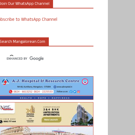
Join Our WhatsApp Channel
ubscribe to WhatsApp Channel
Search Mangalorean.com