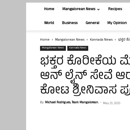
Home
Mangalorean News
Recipes
World
Business
General
My Opinion
Home
Mangalorean News
Kannada News
ಭಕ್ತರ ಕ
Mangalorean News
Kannada News
ಭಕ್ತರ ಕೊರೀಕೆಯ ಮೇ
ಆನ್ ಲೈನ್ ಸೇವೆ ಆ
ಕೋಟ ಶ್ರೀನಿವಾಸ ಪ
By
Michael Rodrigues, Team Mangalorean.
-
May 23, 2020