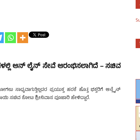
S
ಳಲ್ಲಿ ಆನ್ ಲೈನ್ ಸೇವೆ ಆರಂಭಿಸಲಾಗಿದೆ – ಸಚಿವ
ಗಲು ಸಾಧ್ಯವಾಗುತ್ತಿಲ್ಲದರ ಪ್ರಯುಕ್ತ ಹರಕೆ ಹೊತ್ತ ಭಕ್ತರಿಗೆ ಆನ್ಲೈನ್
ಿ ಸಚಿವ ಕೋಟ ಶ್ರೀನಿವಾಸ ಪೂಜಾರಿ ಹೇಳಿದ್ದಾರೆ.