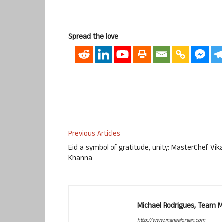
Spread the love
Previous Articles
Eid a symbol of gratitude, unity: MasterChef Vik
Khanna
Michael Rodrigues, Team 
http://www.mangalorean.com