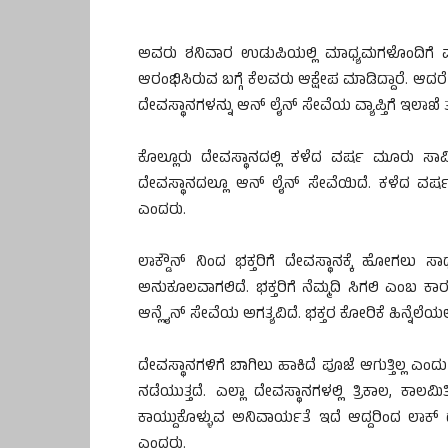
ಅವರು ಶನಿವಾರ ಉಡುಪಿಯಲ್ಲಿ ಮಾಧ್ಯಮಗಳೊಂದಿಗೆ ಮ
ಆರಂಭಿಸಿರುವ ಬಗ್ಗೆ ಕೆಲವರು ಆಕ್ಷೇಪ ಮಾಡಿದ್ದಾರೆ. ಆದರ
ದೇವಸ್ಥಾನಗಳನ್ನು ಆನ್ ಲೈನ್ ಸೇವೆಯ ವ್ಯಾಪ್ತಿಗೆ ಇಲಾಖೆ ತರು
ಕೊಲ್ಲೂರು ದೇವಸ್ಥಾನದಲ್ಲಿ ಕಳೆದ ವರ್ಷ ಮೂರು ಸಾವ
ದೇವಸ್ಥಾನದಲ್ಲೂ ಆನ್ ಲೈನ್ ಸೇವೆಯಿದೆ. ಕಳೆದ ವರ
ಎಂದರು.
ಲಾಕ್ಡೌನ್ ನಿಂದ ಭಕ್ತರಿಗೆ ದೇವಸ್ಥಾನಕ್ಕೆ ಹೋಗಲು ಸಾಧ್
ಅನುಕೂಲವಾಗಲಿದೆ. ಭಕ್ತರಿಗೆ ನೆಮ್ಮದಿ ಸಿಗಲಿ ಎಂಬ ಕಾರ
ಆನ್ಲೈನ್ ಸೇವೆಯ ಅಗತ್ಯವಿದೆ. ಭಕ್ತರ ಕೋರಿಕೆ ಹಿನ್ನೆಲೆಯ
ದೇವಸ್ಥಾನಗಳಿಗೆ ಬಾಗಿಲು ಹಾಕಿದೆ ಪೂಜೆ ಆಗುತ್ತಿಲ್ಲ ಎಂದ
ನಡೆಯುತ್ತದೆ. ಎಲ್ಲಾ ದೇವಸ್ಥಾನಗಳಲ್ಲಿ ತ್ರಿಕಾಲ, ಕ
ಕಾಯ್ದುಕೊಳ್ಳುವ ಅನಿವಾರ್ಯತೆ ಇದೆ ಆದ್ದರಿಂದ ಲಾ
ಎಂದರು.