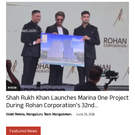
Article
Shah Rukh Khan Launches Marina One Project
During Rohan Corporation’s 32nd...
-
Violet Pereira, Mangaluru. Team Mangalorean.
June 25, 2026
Featured News