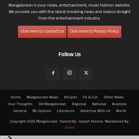
Mangalorean is your news, entertainment, music fashion website.
We provide you with the latest breaking news and videos straight
from the entertainment industry.
Click here to Contact Us
Click here to Privacy Policy
Follow Us
Home
Mangalorean News
Recipes
Fit & Fun
Other News
Your Thoughts
Old Mangalorean
Regional
National
Business
General
My Opinion
Literature
Advertise With Us
World
Copyright 2026 Mangalorean. Owned By: Joseph Pereira. Maintained By:
Arwin