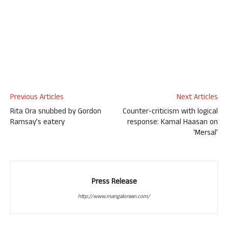
Previous Articles
Next Articles
Rita Ora snubbed by Gordon
Counter-criticism with logical
Ramsay’s eatery
response: Kamal Haasan on
‘Mersal’
Press Release
http://www.mangalorean.com/