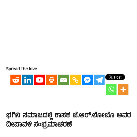
Spread the love
ಭಗಿನಿ ಸಮಾಜದಲ್ಲಿ ಶಾಸಕ ಜೆ.ಆರ್.ಲೋಬೊ ಅವರ
ದೀಪಾವಳಿ ಸಂಭ್ರಮಾಚರಣೆ