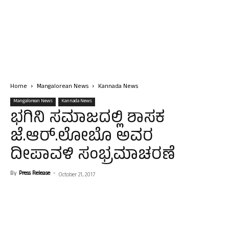
Home
Mangalorean News
Kannada News
Mangalorean News
Kannada News
ಭಗಿನಿ ಸಮಾಜದಲ್ಲಿ ಶಾಸಕ
ಜೆ.ಆರ್.ಲೋಬೊ ಅವರ
ದೀಪಾವಳಿ ಸಂಭ್ರಮಾಚರಣೆ
By
Press Release
-
October 21, 2017