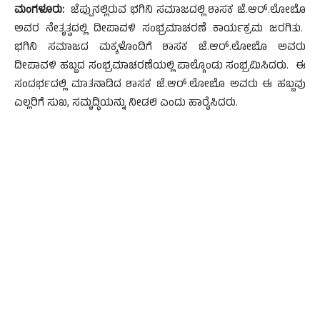
ಮಂಗಳೂರು:
ಜೆಪ್ಪುನಲ್ಲಿರುವ ಭಗಿನಿ ಸಮಾಜದಲ್ಲಿ ಶಾಸಕ ಜೆ.ಆರ್.ಲೋಬೊ
ಅವರ ನೇತೃತ್ವದಲ್ಲಿ ದೀಪಾವಳಿ ಸಂಭ್ರಮಾಚರಣೆ ಕಾರ್ಯಕ್ರಮ ಜರಗಿತು.
ಭಗಿನಿ ಸಮಾಜದ ಮಕ್ಕಳೊಂದಿಗೆ ಶಾಸಕ ಜೆ.ಆರ್.ಲೋಬೊ ಅವರು
ದೀಪಾವಳಿ ಹಬ್ಬದ ಸಂಭ್ರಮಾಚರಣೆಯಲ್ಲಿ ಪಾಲ್ಗೊಂಡು ಸಂಭ್ರಮಿಸಿದರು. ಈ
ಸಂದರ್ಭದಲ್ಲಿ ಮಾತನಾಡಿದ ಶಾಸಕ ಜೆ.ಆರ್.ಲೋಬೊ ಅವರು ಈ ಹಬ್ಬವು
ಎಲ್ಲರಿಗೆ ಸುಖ, ಸಮೃದ್ಧಿಯನ್ನು ನೀಡಲಿ ಎಂದು ಹಾರೈಸಿದರು.