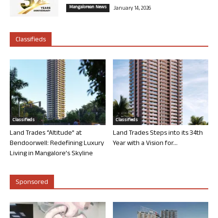
Mangalorean News
January 14, 2026
Classifieds
Classifieds
Classifieds
Land Trades “Altitude” at
Land Trades Steps into its 34th
Bendoorwell: Redefining Luxury
Year with a Vision for...
Living in Mangalore’s Skyline
Sponsored