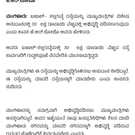
ಜೆ.ಆರ್.ಲೋಬೊ
ಮಂಗಳೂರು:
ಬಜಾಲ್- ಕಲ್ಲಗುಡ್ಡೆ ರಸ್ತೆಯನ್ನು ಮುಖ್ಯಮಂತ್ರಿಗಳ ವಿಶೇಷ
ಅನುದಾನದಲ್ಲಿ 30 ಲಕ್ಷ ರೂಪಾಯಿ ವೆಚ್ಚದಲ್ಲಿ ಅಭಿವೃದ್ಧಿ ಪಡಿಸಲಾಗುವುದು
ಎಂದು ಶಾಸಕ ಜೆ.ಆರ್.ಲೋಬೊ ಅವರು ಹೇಳಿದರು.
ಅವರು ಬಜಾಲ್-ಕಲ್ಲಗುಡ್ಡೆಯಲ್ಲಿ 30 ಲಕ್ಷ ರೂಪಾಯಿ ವೆಚ್ಚದ ರಸ್ತೆ
ಕಾಮಗಾರಿಗೆ ಗುದ್ದಲಿಪೂಜೆ ನೆರವೇರಿಸಿ ಮಾತನಾಡುತ್ತಿದ್ದರು.
ಮುಖ್ಯಮಂತ್ರಿಗಳು ಈ ರಸ್ತೆಯನ್ನು ಅಭಿವೃದ್ಧಿಗೊಳಿಸಲು ಅನುದಾನ ನೀಡಿದ್ದಾರೆ.
ಈ ರಸ್ತೆಯನ್ನು ಮಾದರಿ ರಸ್ತೆಯನ್ನಾಗಿ ಮಾಡಬೇಕು ಎಂದು ಶಾಸಕರು
ನುಡಿದರು.
ಮಂಗಳೂರನ್ನು ಸಮಗ್ರವಾಗಿ ಅಭಿವೃದ್ಧಿಪಡಿಸಲು ಮುಖ್ಯಮಂತ್ರಿಗಳು
ಆಸಕ್ತರಾಗಿದ್ದಾರೆ. ಅವರ ಇಚ್ಚೆಯಂತೆ ನಾವು ಜನಪ್ರತಿನಿಧಿಗಳು ಕೆಲಸ ಮಾಡಿ
ಮಂಗಳೂರು ನಗರವನ್ನು ಮಾದರಿ ನಗರವನ್ನಾಗಿ ಅಭಿವೃದ್ಧಿ ಪಡಿಸುವ
ಗುರುತರ ಹೊಣೆಗಾರಿಕೆ ನಿರ್ವಹಿಸಬೇಕು ಎಂದರು.