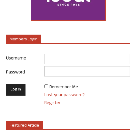
Members Login
Username
Password
Remember Me
Lost your password?
Register
Featured Article