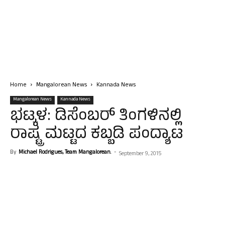
Home
Mangalorean News
Kannada News
Mangalorean News
Kannada News
ಭಟ್ಕಳ: ಡಿಸೆಂಬರ್ ತಿಂಗಳಿನಲ್ಲಿ
ರಾಷ್ಟ್ರ ಮಟ್ಟದ ಕಬ್ಬಡಿ ಪಂದ್ಯಾಟ
By
Michael Rodrigues, Team Mangalorean.
-
September 9, 2015