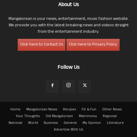
About Us
Mangalorean is your news, entertainment, music fashion website.
We provide you with the latest breaking news and videos straight
from the entertainment industry.
Click here to Contact Us
Click here to Privacy Policy
Follow Us
Home
Mangalorean News
Recipes
Fit & Fun
Other News
Your Thoughts
Old Mangalorean
Matrimony
Regional
National
World
Business
General
My Opinion
Literature
Advertise With Us