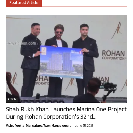
Featured Article
Article
Shah Rukh Khan Launches Marina One Project
During Rohan Corporation’s 32nd...
-
Violet Pereira, Mangaluru. Team Mangalorean.
June 25, 2026