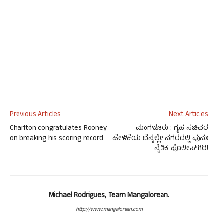
Previous Articles
Next Articles
Charlton congratulates Rooney
ಮಂಗಳೂರು : ಗೃಹ ಸಚಿವರ
on breaking his scoring record
ಹೇಳಿಕೆಯ ಬೆನ್ನಲ್ಲೇ ನಗರದಲ್ಲಿ ಪುನಃ
ನೈತಿಕ ಪೊಲೀಸ್‍ಗಿರಿ!
Michael Rodrigues, Team Mangalorean.
http://www.mangalorean.com