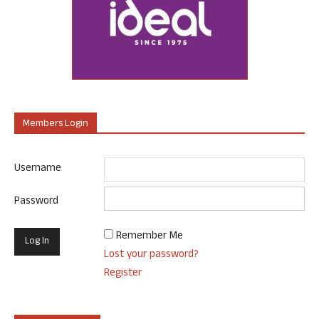
Members Login
Username
Password
Remember Me
Lost your password?
Register