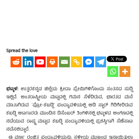
Spread the love
ಭಟ್ಕಳ:
ಉತ್ತರಕನ್ನಡ ಜಿಲ್ಲೆಯ ಕ್ರೀಡಾ ಪ್ರೇಮಿಗಳಿಗೊಂದು ಸಂತಸದ ಸುದ್ದಿ
ಇಲ್ಲಿದೆ. ಅಂತರಾಷ್ಟ್ರೀಯ ಮಟ್ಟದಲ್ಲಿ ಗಮನ ಸೆಳೆದಿರುವ, ಭಾರತದ ಮನೆ
ಮಾತಾಗಿರುವ `ಪ್ರೋ-ಕಬಡ್ಡಿ’ ಪಂದ್ಯಾವಳಿಯಲ್ಲಿ ಆಡಿ ಸ್ಟಾರ್ ಗಿರಿಗೇರಿರುವ
ಕಬಡ್ಡಿ ಆಟಗಾರರು ಮುಂದಿನ ಡಿಸೆಂಬರ್ ತಿಂಗಳಿನಲ್ಲಿ ಭಟ್ಕಳದ ಅಂಗಣದಲ್ಲಿ
ನಡೆಯುವ ರಾಷ್ಟ್ರ ಮಟ್ಟದ ಕಬಡ್ಡಿ ಪಂದ್ಯಾವಳಿಯಲ್ಲಿ ಪ್ರಶಸ್ತಿಗಾಗಿ ಸೆಣೆಸಾಟ
ನಡೆಸಲಿದ್ದಾರೆ.
ಈ ವರ್ಣ ರಂಜಿತ ಪಂದ್ಯಾವಳಿಯನ್ನು ಸ್ಥಳೀಯ ಮುಖಂಡ ಇನಾಯಿತುಲ್ಲಾ