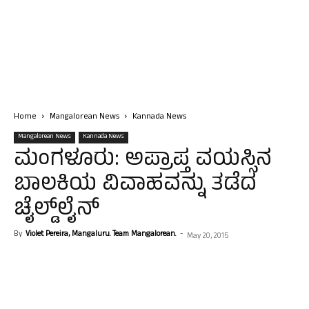
Home
Mangalorean News
Kannada News
Mangalorean News
Kannada News
ಮಂಗಳೂರು: ಅಪ್ರಾಪ್ತ ವಯಸ್ಸಿನ
ಬಾಲಕಿಯ ವಿವಾಹವನ್ನು ತಡೆದ
ಚೈಲ್ಡ್‌ಲೈನ್‌
By
Violet Pereira, Mangaluru. Team Mangalorean.
-
May 20, 2015