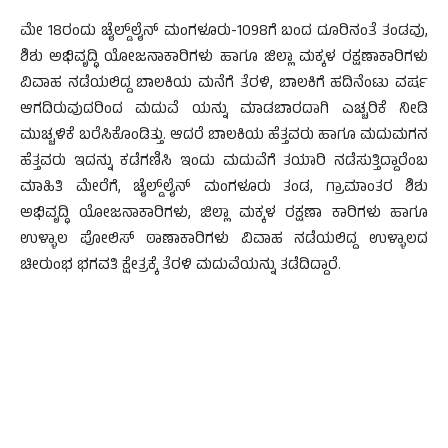
ಮೇ 18ರಂದು ಚೈಲ್ಡ್‌ಲೈನ್ ಮಂಗಳೂರು-1098ಗೆ ಬಂದ ದೂರಿನಂತೆ ತಂಡವು,
ಶಿಶು ಅಭಿವೃದ್ಧಿ ಯೋಜನಾಕಾರಿಗಳು ಹಾಗೂ ಜಿಲ್ಲಾ ಮಕ್ಕಳ ರಕ್ಷಣಾಕಾರಿಗಳು
ವಿವಾಹ ನಡೆಯಲಿದ್ದ ಬಾಲಕಿಯ ಮನೆಗೆ ತೆರಳಿ, ಬಾಲಕಿಗೆ ಹದಿನೆಂಟು ವರ್ಷ
ಆಗದಿರುವುದರಿಂದ ಮದುವೆ ಯನ್ನು ಮಾಡಬಾರದಾಗಿ ಎಚ್ಚರಿಕೆ ನೀಡಿ
ಮುಚ್ಚಳಿಕೆ ಬರೆಸಿಕೊಂಡಿತ್ತು. ಆದರೆ ಬಾಲಕಿಯ ಹೆತ್ತವರು ಹಾಗೂ ಮದುಮಗನ
ಹೆತ್ತವರು ಇದನ್ನು ಕಡೆಗಣಿಸಿ ಇಂದು ಮದುವೆಗೆ ತಯಾರಿ ನಡೆಸುತ್ತಿದ್ದಾರೆಂಬ
ಮಾಹಿತಿ ಮೇರೆಗೆ, ಚೈಲ್ಡ್‌ಲೈನ್ ಮಂಗಳೂರು ತಂಡ, ಗ್ರಾಮಾಂತರ ಶಿಶು
ಅಭಿವೃದ್ಧಿ ಯೋಜನಾಕಾರಿಗಳು, ಜಿಲ್ಲಾ ಮಕ್ಕಳ ರಕ್ಷಣಾ ಕಾರಿಗಳು ಹಾಗೂ
ಉಳ್ಳಾಲ ಪೋಲಿಸ್ ಠಾಣಾಕಾರಿಗಳು ವಿವಾಹ ನಡೆಯಲಿದ್ದ ಉಳ್ಳಾಲದ
ಚೀರುಂಭ ಭಗವತಿ ಕ್ಷೇತ್ರಕ್ಕೆ ತೆರಳಿ ಮದುವೆಯನ್ನು ತಡೆದಿದ್ದಾರೆ.