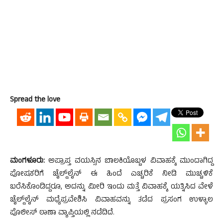
Spread the love
ಮಂಗಳೂರು:
ಅಪ್ರಾಪ್ತ ವಯಸ್ಸಿನ ಬಾಲಕಿಯೊಬ್ಬಳ ವಿವಾಹಕ್ಕೆ ಮುಂದಾಗಿದ್ದ
ಪೋಷಕರಿಗೆ ಚೈಲ್ಡ್‌ಲೈನ್ ಈ ಹಿಂದೆ ಎಚ್ಚರಿಕೆ ನೀಡಿ ಮುಚ್ಚಳಿಕೆ
ಬರೆಸಿಕೊಂಡಿದ್ದರೂ, ಅದನ್ನು ಮೀರಿ ಇಂದು ಮತ್ತೆ ವಿವಾಹಕ್ಕೆ ಯತ್ನಿಸಿದ ವೇಳೆ
ಚೈಲ್ಡ್‌ಲೈನ್ ಮಧ್ಯೆಪ್ರವೇಶಿಸಿ ವಿವಾಹವನ್ನು ತಡೆದ ಪ್ರಸಂಗ ಉಳ್ಳಾಲ
ಪೊಲೀಸ್ ಠಾಣಾ ವ್ಯಾಪ್ತಿಯಲ್ಲಿ ನಡೆದಿದೆ.