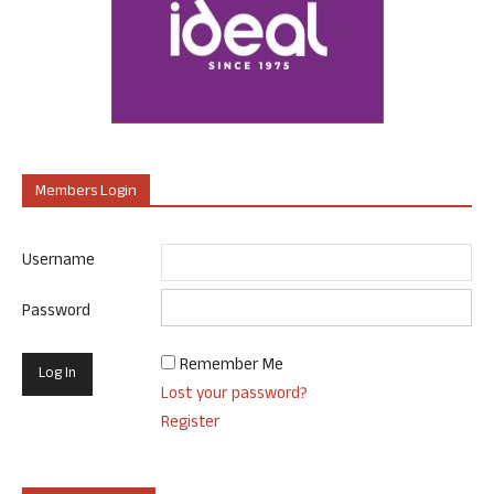
Members Login
Username
Password
Remember Me
Lost your password?
Register