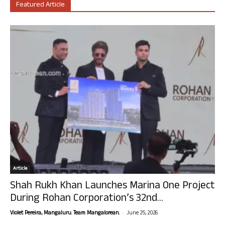
Featured Article
Article
Shah Rukh Khan Launches Marina One Project
During Rohan Corporation’s 32nd...
-
Violet Pereira, Mangaluru. Team Mangalorean.
June 25, 2026