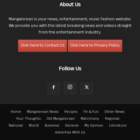
About Us
Mangalorean is your news, entertainment, music fashion website.
We provide you with the latest breaking news and videos straight
from the entertainment industry.
Click here to Contact Us
Click here to Privacy Policy
Follow Us
Home
Mangalorean News
Recipes
Fit & Fun
Other News
Your Thoughts
Old Mangalorean
Matrimony
Regional
National
World
Business
General
My Opinion
Literature
Advertise With Us