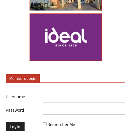
Members Login
Username
Password
Remember Me