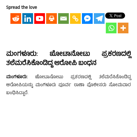
Spread the love
ಮಂಗಳೂರು: ಖೋಟಾನೋಟು ಪ್ರಕರಣದಲ್ಲಿ
ತಲೆಮರೆಸಿಕೊಂಡಿದ್ದ ಆರೋಪಿ ಬಂಧನ
ಮಂಗಳೂರು:
ಖೋಟಾನೋಟು ಪ್ರಕರಣದಲ್ಲಿ ತಲೆಮರೆಸಿಕೊಂಡಿದ್ದ
ಆರೋಪಿಯನ್ನು ಮಂಗಳೂರು ಪೂರ್ವ ಠಾಣಾ ಪೊಲೀಸರು ಸೋಮವಾರ
ಬಂಧಿಸಿದ್ದಾರೆ.