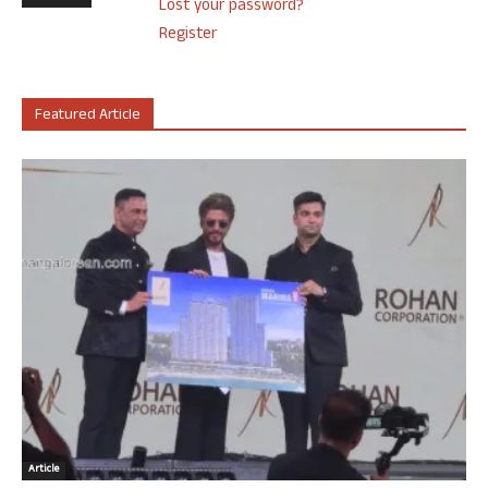
Lost your password?
Register
Featured Article
Article