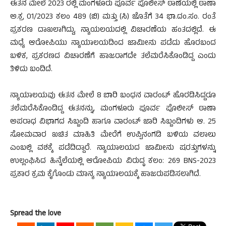
ಈತನ ಮೇಲೆ 2023 ರಲ್ಲಿ ಮಂಗಳೂರು ಪೂರ್ವ ಪೊಲೀಸ್ ಠಾಣೆಯಲ್ಲಿ ಠಾಣಾ
ಅ.ಕ್ರ 01/2023 ಕಲಂ 489 (ಬಿ) ಮತ್ತು (ಸಿ) ಜೊತೆಗೆ 34 ಭಾ.ದಂ.ಸಂ. ರಂತೆ
ಪ್ರಕರಣ ದಾಖಲಾಗಿದ್ದು, ನ್ಯಾಯಲಯದಲ್ಲಿ ವಿಚಾರಣೆಯ ಹಂತದಲ್ಲಿದೆ. ಈ
ಮಧ್ಯೆ ಆರೋಪಿಯು ನ್ಯಾಯಾಲಯದಿಂದ ಜಾಮೀನು ಪಡೆದು ಹೊರಬಂದ
ಬಳಿಕ, ಪ್ರಕರಣದ ವಿಚಾರಣೆಗೆ ಹಾಜರಾಗದೇ ತಲೆಮರೆಸಿಕೊಂಡಿದ್ದ ಎಂದು
ತಿಳಿದು ಬಂದಿದೆ.
ನ್ಯಾಯಾಲಯವು ಈತನ ಮೇಲೆ 8 ಬಾರಿ ಬಂಧನ ವಾರಂಟ್ ಹೊರಡಿಸಿದ್ದರೂ
ತಲೆಮರೆಸಿಕೊಂಡಿದ್ದ ಈತನನ್ನು, ಮಂಗಳೂರು ಪೂರ್ವ ಪೊಲೀಸ್ ಠಾಣಾ
ಅಪರಾಧ ವಿಭಾಗದ ಸಿಬ್ಬಂದಿ ಹಾಗೂ ವಾರಂಟ್ ಜಾರಿ ಸಿಬ್ಬಂದಿಗಳು ಆ. 25
ಸೋಮವಾರ ಖಚಿತ ಮಾಹಿತಿ ಮೇರೆಗೆ ಉಪ್ಪಿನಂಗಡಿ ಬಳಿಯ ವಲಾಲು
ಎಂಬಲ್ಲಿ ವಶಕ್ಕೆ ಪಡೆದಿದ್ದಾರೆ. ನ್ಯಾಯಾಲಯದ ಜಾಮೀನು ಷರತ್ತುಗಳನ್ನು
ಉಲ್ಲಂಘಿಸಿದ ಹಿನ್ನೆಲೆಯಲ್ಲಿ ಆರೋಪಿಯ ವಿರುದ್ಧ ಕಲಂ: 269
BNS-2023
ಪ್ರಕಾರ ಕ್ರಮ ಕೈಗೊಂಡು ಮಾನ್ಯ ನ್ಯಾಯಾಲಯಕ್ಕೆ ಹಾಜರುಪಡಿಸಲಾಗಿದೆ.
Spread the love