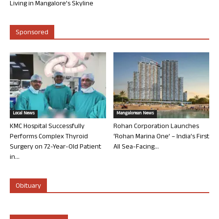
Living in Mangalore’s Skyline
Sponsored
Local News
Mangalorean News
KMC Hospital Successfully
Rohan Corporation Launches
Performs Complex Thyroid
‘Rohan Marina One’ – India’s First
Surgery on 72-Year-Old Patient
All Sea-Facing...
in...
Obituary