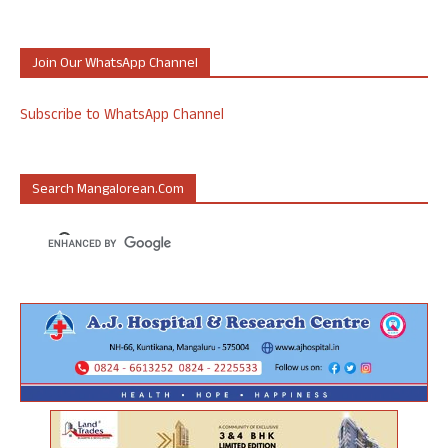
Join Our WhatsApp Channel
Subscribe to WhatsApp Channel
Search Mangalorean.com