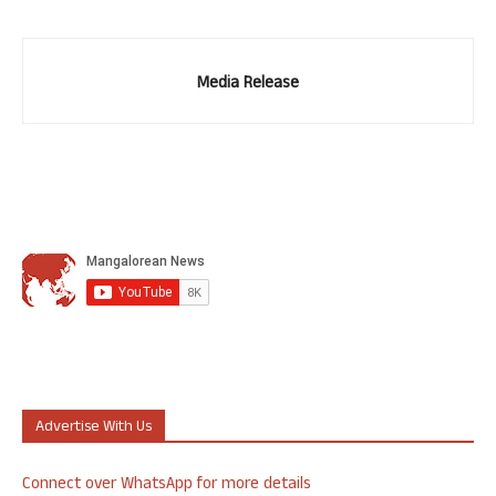
Media Release
Advertise With Us
Connect over WhatsApp for more details