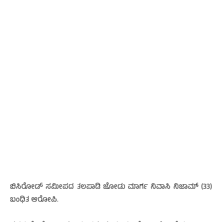
ಬಿಸಿರೋಡ್ ಸಮೀಪದ ತಲಪಾಡಿ ಜೋಡು ಮಾರ್ಗ ನಿವಾಸಿ ನಿಜಾಮ್ (33)
ಬಂಧಿತ ಆರೋಪಿ.