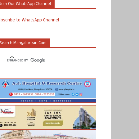
Join Our WhatsApp Channel
ubscribe to WhatsApp Channel
Search Mangalorean.com