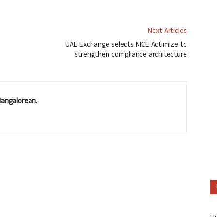
Next Articles
UAE Exchange selects NICE Actimize to
strengthen compliance architecture
Mangalorean.