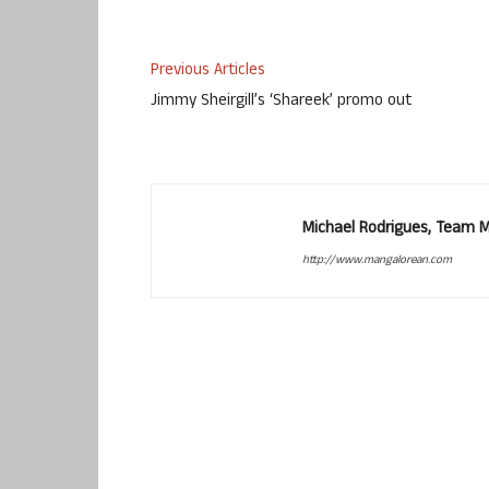
Previous Articles
Jimmy Sheirgill’s ‘Shareek’ promo out
Michael Rodrigues, Team 
http://www.mangalorean.com