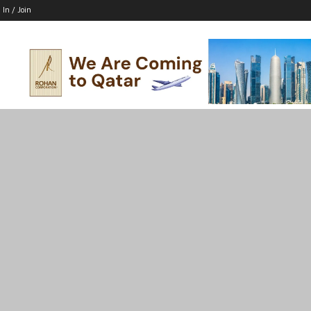
 In / Join