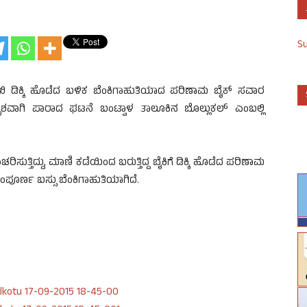
S
ಾಮುಖಿ ಡಿಕ್ಕಿ ಹೊಡೆದ ಬಳಿಕ ಬೆಂಕಿಗಾಹುತಿಯಾದ ಪರಿಣಾಮ ಬೈಕ್ ಸವಾರ
ದೃಶವಾಗಿ ಪಾರಾದ ಘಟನೆ ಬಂಟ್ವಾಳ ತಾಲೂಕಿನ ಬೊಲ್ಲುಕಲ್ ಎಂಬಲ್ಲಿ
ತ್ತಿದ್ದು, ಮಾಣಿ ಕಡೆಯಿಂದ ಬರುತ್ತಿದ್ದ ಬೈಕಿಗೆ ಡಿಕ್ಕಿ ಹೊಡೆದ ಪರಿಣಾಮ
 ಸಂಪೂರ್ಣ ಬಸ್ಸು ಬೆಂಕಿಗಾಹುತಿಯಾಗಿದೆ.