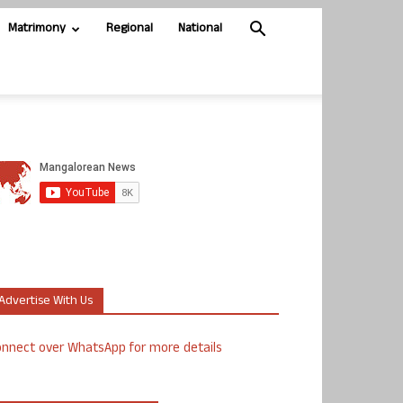
Matrimony
Regional
National
Advertise With Us
nnect over WhatsApp for more details