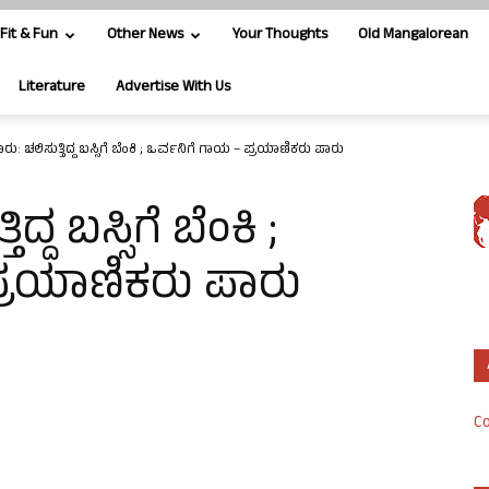
Fit & Fun
Other News
Your Thoughts
Old Mangalorean
Literature
Advertise With Us
: ಚಲಿಸುತ್ತಿದ್ದ ಬಸ್ಸಿಗೆ ಬೆಂಕಿ ; ಒರ್ವನಿಗೆ ಗಾಯ – ಪ್ರಯಾಣಿಕರು ಪಾರು
ದ ಬಸ್ಸಿಗೆ ಬೆಂಕಿ ;
ಪ್ರಯಾಣಿಕರು ಪಾರು
Co