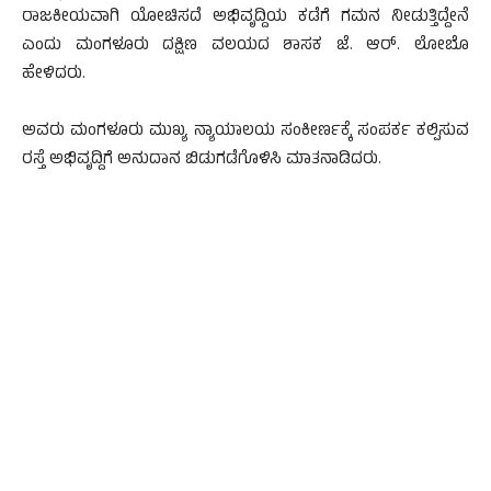
ರಾಜಕೀಯವಾಗಿ ಯೋಚಿಸದೆ ಅಭಿವೃದ್ದಿಯ ಕಡೆಗೆ ಗಮನ ನೀಡುತ್ತಿದ್ದೇನೆ
ಎಂದು ಮಂಗಳೂರು ದಕ್ಷಿಣ ವಲಯದ ಶಾಸಕ ಜೆ. ಆರ್. ಲೋಬೊ
ಹೇಳಿದರು.
ಅವರು ಮಂಗಳೂರು ಮುಖ್ಯ ನ್ಯಾಯಾಲಯ ಸಂಕೀರ್ಣಕ್ಕೆ ಸಂಪರ್ಕ ಕಲ್ಪಿಸುವ
ರಸ್ತೆ ಅಭಿವೃದ್ದಿಗೆ ಅನುದಾನ ಬಿಡುಗಡೆಗೊಳಿಸಿ ಮಾತನಾಡಿದರು.