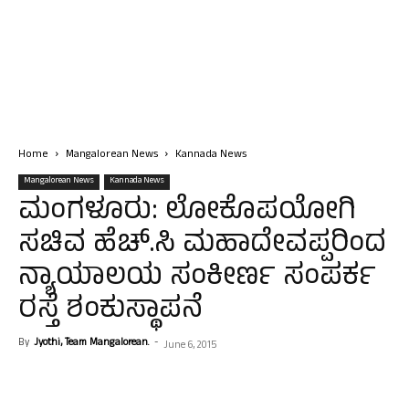
Home
Mangalorean News
Kannada News
Mangalorean News
Kannada News
ಮಂಗಳೂರು: ಲೋಕೊಪಯೋಗಿ
ಸಚಿವ ಹೆಚ್.ಸಿ ಮಹಾದೇವಪ್ಪರಿಂದ
ನ್ಯಾಯಾಲಯ ಸಂಕೀರ್ಣ ಸಂಪರ್ಕ
ರಸ್ತೆ ಶಂಕುಸ್ಥಾಪನೆ
By
Jyothi, Team Mangalorean.
-
June 6, 2015