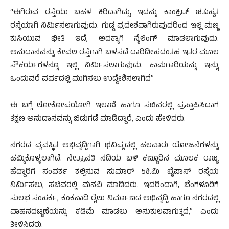
“ಈಗಿರುವ ರಸ್ತೆಯು ಬಹಳ ಕಿರಿದಾಗಿದ್ದು, ಇದನ್ನು ಕಾಂಕ್ರಿಟ್ ಚತುಷ್ಪತ
ರಸ್ತೆಯಾಗಿ ನಿರ್ಮಿಸಲಾಗುವುದು. ಗುಡ್ಡ ಪ್ರದೇಶವಾಗಿರುವುದರಿಂದ ಇಲ್ಲಿ ಮಣ್ಣ
ಕುಸಿಯುವ ಭೀತಿ ಇದೆ, ಅದಕ್ಕಾಗಿ ನೈಲಿಂಗ್ ಮಾಡಲಾಗುವುದು.
ಅನುದಾನವನ್ನು ಕೇವಲ ರಸ್ತೆಗಾಗಿ ಬಳಸದೆ ದಾರಿದೀಪದಂತಹ ಇತರ ಮೂಲ
ಸೌಕರ್ಯಗಳನ್ನೂ ಇಲ್ಲಿ ನಿರ್ಮಿಸಲಾಗುವುದು. ಕಾಮಗಾರಿಯನ್ನು ಇನ್ನು
ಒಂದುವರೆ ವರ್ಷದಲ್ಲಿ ಮುಗಿಸಲು ಉದ್ದೇಶಿಸಲಾಗಿದೆ”
ಈ ಬಗ್ಗೆ ಲೋಕೋಪಯೋಗಿ ಇಲಾಖೆ ಹಾಗೂ ಸಚಿವರಲ್ಲಿ ಪ್ರಸ್ತಾಪಿಸಿದಾಗ
ತಕ್ಷಣ ಅನುದಾನವನ್ನು ಬಿಡುಗಡೆ ಮಾಡಿದ್ದಾರೆ, ಎಂದು ಹೇಳಿದರು.
ನಗರದ ವ್ಯವಸ್ಥಿತ ಅಭಿವೃದ್ದಿಗಾಗಿ ಭವಿಷ್ಯದಲ್ಲಿ ಹಲವಾರು ಯೋಜನೆಗಳನ್ನು
ಹಮ್ಮಿಕೊಳ್ಳಲಾಗಿದೆ. ನೇತ್ರಾವತಿ ನದಿಯ ಬಳಿ ಕಣ್ಣೂರಿನ ಮೂಲಕ ರಾಜ್ಯ
ಹೆದ್ದಾರಿಗೆ ಸಂಪರ್ಕ ಕಲ್ಪಿಸುವ ಸುಮಾರ್ 5ಕಿ.ಮಿ ಬೈಪಾಸ್ ರಸ್ತೆಯ
ನಿರ್ಮಿಸಲು, ಸಚಿವರಲ್ಲಿ ಮನವಿ ಮಾಡಿದರು. ಇದರಿಂದಾಗಿ, ಬೆಂಗಳೂರಿಗೆ
ಸುಲಭ ಸಂಪರ್ಕ, ಕಂಕನಾಡಿ ರೈಲು ನಿರ್ಮಾಣದ ಅಭಿವೃದ್ದಿ ಹಾಗೂ ನಗರದಲ್ಲಿ
ವಾಹನದಟ್ಟಣೆಯನ್ನು ಕಡಿಮೆ ಮಾಡಲು ಅನುಕುಲವಾಗುತ್ತದೆ,” ಎಂದು
ತೀಳಿಸಿದರು.