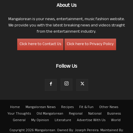
About Us
Mangalorean is your news, entertainment, music fashion website.
We provide you with the latest breaking news and videos straight
from the entertainment industry.
Click here to Contact Us
Click here to Privacy Policy
Follow Us
Home
Mangalorean News
Recipes
Fit & Fun
Other News
Your Thoughts
Old Mangalorean
Regional
National
Business
General
My Opinion
Literature
Advertise With Us
World
Copyright 2026 Mangalorean. Owned By: Joseph Pereira. Maintained By: