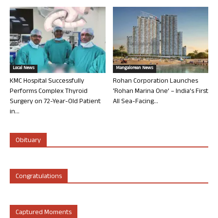
Local News
Mangalorean News
KMC Hospital Successfully
Rohan Corporation Launches
Performs Complex Thyroid
‘Rohan Marina One’ – India’s First
Surgery on 72-Year-Old Patient
All Sea-Facing...
in...
Obituary
Congratulations
Captured Moments