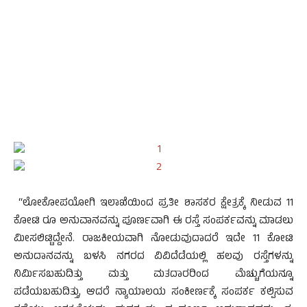
“ಲೋಕೋಪಯೋಗಿ ಇಲಾಖೆಯಿಂದ ಪ್ರತೀ ಶಾಸಕರ ಕ್ಷೇತ್ರಕ್ಕೆ ನೀಡುವ 11
ಕೋಟಿ ರೂ ಅನುವಾನವನ್ನು ಪೂರ್ಣವಾಗಿ ಈ ರಸ್ತೆ ಸಂಪರ್ಕವನ್ನು ಮಾಡಲು
ಮೀಸಲಿಟ್ಟಿದ್ದೇನೆ. ರಾಜಕೀಯವಾಗಿ ನೋಡುವುದಾದರೆ ಇದೇ 11 ಕೋಟಿ
ಅನುದಾನವನ್ನು ಬಳಸಿ ನಗರದ ವಿವಿದೆಡೆಯಲ್ಲಿ ಹಲವು ರಸ್ತೆಗಳನ್ನು
ನಿರ್ಮಿಸಬಹುದಿತ್ತು ಮತ್ತು ಮತದಾರರಿಂದ ಮೆಚ್ಚುಗೆಯನ್ನೂ
ಪಡೆಯಬಹುದಿತ್ತು, ಆದರೆ ನ್ಯಾಯಾಲಯ ಸಂಕೀರ್ಣಕ್ಕೆ ಸಂಪರ್ಕ ಕಲ್ಪಿಸುವ