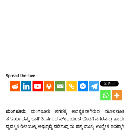
Spread the love
ಮಂಗಳೂರು:
ಮಂಗಳೂರು ನಗರಕ್ಕೆ ಅವಶ್ಯಕವಾಗಿರುವ ಮೂಲಭೂತ
ಸೌಕರ್ಯವನ್ನು ಒದಗಿಸಿ, ನಗರದ ಸೌಂದರ್ಯದ ಜೊತೆಗೆ ನಗರವನ್ನು ಒಂದು
ವ್ಯವಸ್ಥಿತ ರೀತಿಯಲ್ಲಿ ಅಭಿವೃದ್ದಿ ಪಡಿಸುವುದು ನನ್ನ ಮುಖ್ಯ ಉದ್ದೇಶ ಇದಕ್ಕಾಗಿ