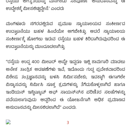
ರಸ್ತೆಯು ಅಗತ್ಯತೆಯನ್ನು ಮನಗಂಡು ಸಂಪೂರ್ಣ ಅನುದಾನವನ್ನು ಈ
ಉದ್ದೇಶಕ್ಕೆ ಮೀಸಲಿಟ್ಟಿದ್ದೇನೆ.’ ಎಂದರು
ಮಂಗಳೂರು ನಗರದಲ್ಲಿರುವ ಪ್ರಮುಖ ನ್ಯಾಯಾಲಯದ ಸಂಕೀರ್ಣದ
ಉದ್ಘಾಟನೆಯು ಬಹಳ ಹಿಂದೆಯೇ ಆಗಬೇಕಿತ್ತು. ಆದರೆ ನ್ಯಾಯಾಲಯ
ಸಂಕೀರ್ಣಕ್ಕೆ ಹೋಗಲು ಇರುವ ರಸ್ತೆಯು ಬಹಳ ಕಿರಿದಾಗಿರುವುದರಿಂದ ಈ
ಉದ್ಘಾಟನೆಯನ್ನು ಮುಂದೂಡಲಾಗಿತ್ತು.
“ರಸ್ತೆಯ ಉದ್ದ 400 ಮೀಟರ್ ಅಷ್ಟೇ ಇದ್ದರೂ ಇಲ್ಲಿ ಕಾಮಗಾರಿ ಮಾಡಲು
ಅನೇಕ ತಾಂತ್ರಿಕ ಅಡಚಣೆಗಳು ಇವೆ, ಇದೊಂದು ಗುಡ್ಡ ಪ್ರದೇಶವಾದರಿಂದ
ವಿಶೇಷ ತಂತ್ರಜ್ಞಾನವನ್ನು ಬಳಸಿ ನಿರ್ಮಿಸಬೇಕು, ಇದಕ್ಕಾಗಿ ಈಗಾಗಲೇ
ವಿನ್ಯಾಸವನ್ನು ನಿರ್ಮಿಸಿ ಸೂಕ್ತ ಕ್ರಮಗಳನ್ನು ತೆಗೆದುಕೊಳ್ಳಲಾಗಿದೆ ಹಾಗೂ
ಇಂಡಿಯನ್ ಇನ್ಟಿಟ್ಯೂಟ್ ಆಫ್ ಸಾಯನ್ಸ್‍ನ ಪರಿಣಿತರ ಸಲಹೆಗಳನ್ನು
ಪಡೆಯಲಾಗುವುದು ಆದ್ದರಿಂದ ಈ ಯೋಜನೆಗಾಗಿ ಅಧಿಕ ಪ್ರಮಾಣದ
ಅನುದಾನವನ್ನು ಮೀಸಲಿಡಲಾಗಿದೆ” ಎಂದರು.