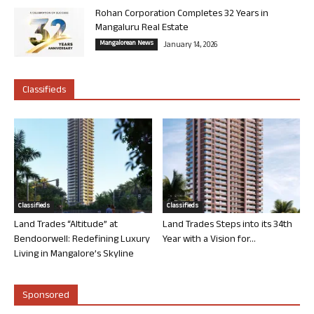
Rohan Corporation Completes 32 Years in
Mangaluru Real Estate
Mangalorean News
January 14, 2026
Classifieds
Classifieds
Classifieds
Land Trades “Altitude” at
Land Trades Steps into its 34th
Bendoorwell: Redefining Luxury
Year with a Vision for...
Living in Mangalore’s Skyline
Sponsored