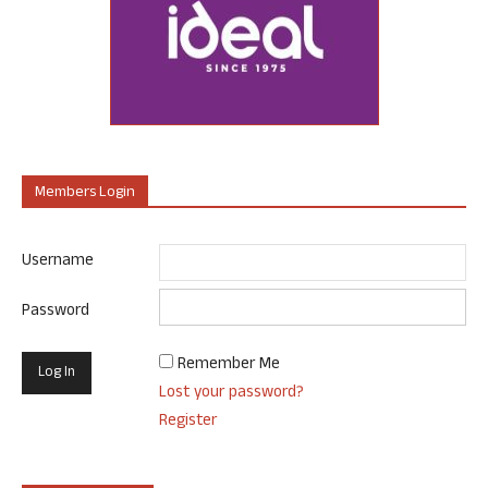
Members Login
Username
Password
Remember Me
Lost your password?
Register