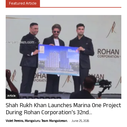
Featured Article
Article
Shah Rukh Khan Launches Marina One Project
During Rohan Corporation’s 32nd...
-
Violet Pereira, Mangaluru. Team Mangalorean.
June 25, 2026