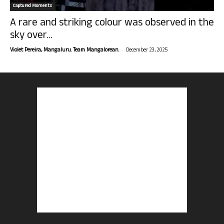
Captured Moments
A rare and striking colour was observed in the
sky over...
-
Violet Pereira, Mangaluru. Team Mangalorean.
December 23, 2025