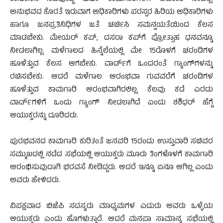
ಅನುಭವದ ಕೊರತೆ ಇರುವಾಗ ಅಧಿಕಾರಿಗಳು ಪರಸ್ಪರ ಹಿರಿಯ ಅಧಿಕಾರಿಗಳು
ಹಾಗೂ ಜನಪ್ರತಿನಿಧಿಗಳ ಜತೆ ಚರ್ಚಿಸಿ ಸಮನ್ವಯತೆಯಿಂದ ಕೆಲಸ
ಮಾಡಬೇಕು. ಮೇಯರ್ ಕಪ್, ದಸರಾ ಕಪ್‌ಗೆ ಪ್ರೋತ್ಸಾಹ ಧನವನ್ನೂ
ನೀಡಲಾಗಿಲ್ಲ. ಮಳೆಗಾಲದ ಹಿನ್ನೆಲೆಯಲ್ಲಿ ಮೇ 15ರೊಳಗೆ ಚರಂಡಿಗಳ
ಹೂಳೆತ್ತುವ ಕೆಲಸ ಆಗಬೇಕು. ವಾರ್ಡ್‌ಗೆ ಒಂದರಂತೆ ಗ್ಯಾಂಗ್‌ಗಳನ್ನು
ರಚಿಸಬೇಕು. ಆದರೆ ಮಳೆಗಾಲ ಆರಂಭವಾ ಗುವವರೆಗೆ ಚರಂಡಿಗಳ
ಹೂಳೆತ್ತುವ ಕಾಮಗಾರಿ ಆರಂಭವಾಗಿರಲಿಲ್ಲ. ಕೆಲವು ಕಡೆ ಎರಡು
ವಾರ್ಡ್‌ಗಳಿಗೆ ಒಂದು ಗ್ಯಾಂಗ್ ನೀಡಲಾಗಿದೆ ಎಂದು ಶಶಿಧರ್ ಹೆಗ್ಡೆ
ಆಯುಕ್ತರನ್ನು ದೂರಿದರು.
ಪುರಭವನದ ಕಾಮಗಾರಿ ಕುರಿತಂತೆ ಜನವರಿ 15ರಂದು ಉಸ್ತುವಾರಿ ಸಚಿವರ
ಸಮ್ಮುಖದಲ್ಲಿ ನಡೆದ ಸಭೆಯಲ್ಲಿ ಆಯುಕ್ತರು ಮೂರು ತಿಂಗಳೊಳಗೆ ಕಾಮಗಾರಿ
ಆರಂಭಿಸುವುದಾಗಿ ಭರವಸೆ ನೀಡಿದ್ದರು. ಆದರೆ ಇನ್ನೂ ಏನೂ ಆಗಿಲ್ಲ ಎಂದು
ಅವರು ಹೇಳಿದರು.
ವಿಪಕ್ಷವಾದ ಬಿಜೆಪಿ ಸದಸ್ಯರು ಮಾಧ್ಯಮಗಳ ಎದುರು ಅವರು ಒಳ್ಳೆಯ
ಆಯುಕ್ತರು ಎಂದು ಹೊಗಳುತ್ತಾರೆ. ಆದರೆ ಮನಪಾ ಸಾಮಾನ್ಯ ಸಭೆಯಲ್ಲಿ