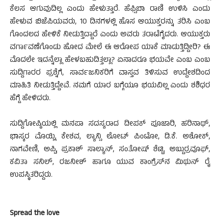
ಕೆಲಸ ಆಗುವುದಿಲ್ಲ ಎಂದು ಹೇಳುತ್ತಾರೆ. ಹೆಫ್ಸಿಬಾ ರಾಣಿ ಉಳಿಸಿ ಎಂದು
ಹೇಳುವ ಬಿಜೆಪಿಯವರು, 10 ದಿನಗಳಲ್ಲಿ ಹೊಸ ಆಯುಕ್ತರನ್ನು ತರಿಸಿ ಎಂಬ
ಗೊಂದಲದ ಹೇಳಿಕೆ ನೀಡುತ್ತಿದ್ದಾರೆ ಎಂದು ಅವರು ತರಾಟೆಗೈದರು. ಆಯುಕ್ತರು
ವರ್ಗಾವಣೆಗೊಂಡು ಹೋದ ಮೇಲೆ ಈ ಆರೋಪ ಯಾಕೆ ಮಾಡುತ್ತಿದ್ದೀರಿ? ಈ
ಮೊದಲೇ ಇದನ್ನೆಲ್ಲಾ ಹೇಳಬಹುದಿತ್ತಲ್ಲಾ? ಏನಾದರೂ ಭಯವೇ ಎಂಬ ಎಂಬ
ಸುದ್ದಿಗಾರರ ಪ್ರಶ್ನೆಗೆ, ಸಾರ್ವಜನಿಕರಿಗೆ ವಾಸ್ತವ ತಿಳಿಸುವ ಉದ್ದೇಶದಿಂದ
ಮಾಹಿತಿ ನೀಡುತ್ತಿದ್ದೇವೆ. ನಮಗೆ ಯಾರ ಬಗ್ಗೆಯೂ ಭಯವಿಲ್ಲ ಎಂದು ಶಶಿಧರ
ಹೆಗ್ಡೆ ಹೇಳಿದರು.
ಸುದ್ದಿಗೋಷ್ಠಿಯಲ್ಲಿ ಮನಪಾ ಸದಸ್ಯರಾದ ದೀಪಕ್ ಪೂಜಾರಿ, ಹರಿನಾಥ್,
ಭಾಸ್ಕರ ಮೊಯ್ಲಿ, ಕೇಶವ, ಲ್ಯಾನ್ಸಿ ಲೋಟ್ ಪಿಂಟೋ, ಡಿ.ಕೆ. ಅಶೋಕ್,
ನಾಗವೇಣಿ, ಅಪ್ಪಿ, ಪ್ರಕಾಶ್ ಸಾಲ್ಯಾನ್, ಸಂತೋಷ್ ಶೆಟ್ಟಿ, ಅಬ್ದುರ್ರವೂಫ್,
ಕವಿತಾ ಸನಿಲ್, ರಜನೀಶ್ ಹಾಗೂ ಯುವ ಕಾಂಗ್ರೆಸ್‌ನ ಮಿಥುನ್ ರೈ
ಉಪಸ್ಥಿತರಿದ್ದರು.
Spread the love