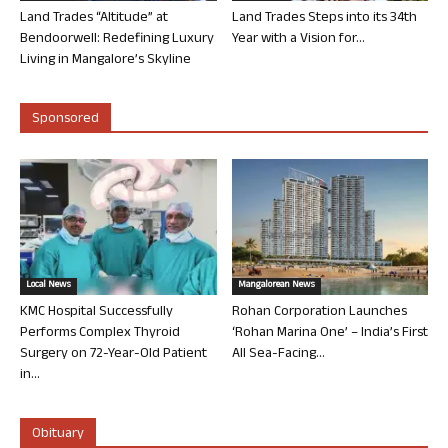
Land Trades “Altitude” at
Land Trades Steps into its 34th
Bendoorwell: Redefining Luxury
Year with a Vision for...
Living in Mangalore’s Skyline
Sponsored
Local News
Mangalorean News
KMC Hospital Successfully
Rohan Corporation Launches
Performs Complex Thyroid
‘Rohan Marina One’ – India’s First
Surgery on 72-Year-Old Patient
All Sea-Facing...
in...
Obituary