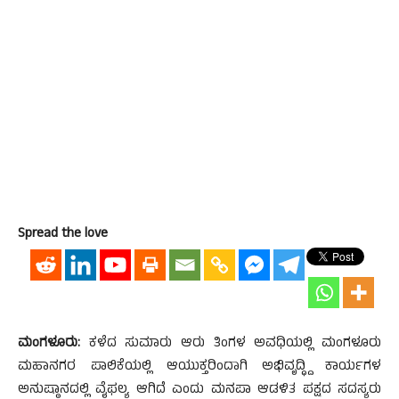
Spread the love
ಮಂಗಳೂರು:
ಕಳೆದ ಸುಮಾರು ಆರು ತಿಂಗಳ ಅವಧಿಯಲ್ಲಿ ಮಂಗಳೂರು
ಮಹಾನಗರ ಪಾಲಿಕೆಯಲ್ಲಿ ಆಯುಕ್ತರಿಂದಾಗಿ ಅಭಿವೃದ್ಧ್ದಿ ಕಾರ್ಯಗಳ
ಅನುಷ್ಠಾನದಲ್ಲಿ ವೈಫಲ್ಯ ಆಗಿದೆ ಎಂದು ಮನಪಾ ಆಡಳಿತ ಪಕ್ಷದ ಸದಸ್ಯರು