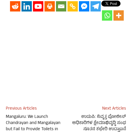
Previous Articles
Next Articles
Mangaluru: We Launch
ಉಡುಪಿ: ನಿವೃತ್ತ ಪೋಲೀಸ್
Chandrayan and Mangalayan
ಅಧಿಕಾರಿಗಳ ಕ್ಷೇಮಾಭಿವೃದ್ಧಿ ಸಂಘ
but Fail to Provide Toilets in
ನೂತನ ಕಛೇರಿ ಉದ್ಘಾಟನೆ