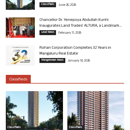
Classifieds
June 26, 2026
Chancellor Dr. Yenepoya Abdullah Kunhi
Inaugurates Land Trades’ ALTURA, a Landmark...
Local News
February 11, 2026
Rohan Corporation Completes 32 Years in
Mangaluru Real Estate
Mangalorean News
January 14, 2026
Classifieds
Classifieds
Classifieds