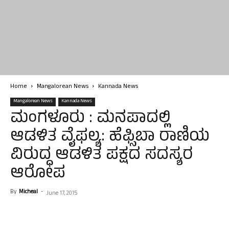
Home
Mangalorean News
Kannada News
Mangalorean News
Kannada News
ಮಂಗಳೂರು : ಮನಪಾದಲ್ಲಿ
ಆಡಳಿತ ವೈಫಲ್ಯ: ಹೆಫ್ಸಿಬಾ ರಾಣಿಯ
ವಿರುದ್ಧ ಆಡಳಿತ ಪಕ್ಷದ ಸದಸ್ಯರ
ಆರೋಪ
By
Micheal
-
June 17, 2015