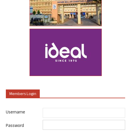
Members Login
Username
Password