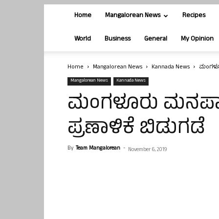
Home
Mangalorean News
Recipes
World
Business
General
My Opinion
Home
Mangalorean News
Kannada News
ಮಂಗಳೂರು
Mangalorean News
Kannada News
ಮಂಗಳೂರು ಮನಪಾ ಚು
ಪ್ರಣಾಳಿಕೆ ಬಿಡುಗಡೆ
By
Team Mangalorean
-
November 6, 2019