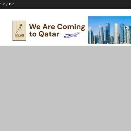
n In / Join