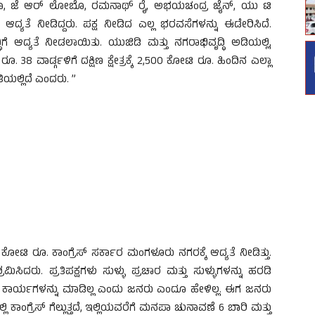
ಬಾವಾ, ಜೆ ಆರ್ ಲೋಬೊ, ರಮನಾಥ್ ರೈ, ಅಭಯಚಂದ್ರ ಜೈನ್, ಯು ಟಿ
ದ್ಯತೆ ನೀಡಿದ್ದರು. ಪಕ್ಷ ನೀಡಿದ ಎಲ್ಲ ಭರವಸೆಗಳನ್ನು ಈಡೇರಿಸಿದೆ.
ಿಗೆ ಆದ್ಯತೆ ನೀಡಲಾಯಿತು. ಯುಜಿಡಿ ಮತ್ತು ನಗರಾಭಿವೃದ್ಧಿ ಅಡಿಯಲ್ಲಿ,
ೂ. 38 ವಾರ್ಡ್ಗಳಿಗೆ ದಕ್ಷಿಣ ಕ್ಷೇತ್ರಕ್ಕೆ 2,500 ಕೋಟಿ ರೂ. ಹಿಂದಿನ ಎಲ್ಲಾ
ಿಯಲ್ಲಿದೆ ಎಂದರು. ”
0 ಕೋಟಿ ರೂ. ಕಾಂಗ್ರೆಸ್ ಸರ್ಕಾರ ಮಂಗಳೂರು ನಗರಕ್ಕೆ ಆದ್ಯತೆ ನೀಡಿತ್ತು.
ಮಿಸಿದರು. ಪ್ರತಿಪಕ್ಷಗಳು ಸುಳ್ಳು ಪ್ರಚಾರ ಮತ್ತು ಸುಳ್ಳುಗಳನ್ನು ಹರಡಿ
ದ್ಧಿ ಕಾರ್ಯಗಳನ್ನು ಮಾಡಿಲ್ಲ ಎಂದು ಜನರು ಎಂದೂ ಹೇಳಿಲ್ಲ. ಈಗ ಜನರು
ಿ ಕಾಂಗ್ರೆಸ್ ಗೆಲ್ಲುತ್ತದೆ, ಇಲ್ಲಿಯವರೆಗೆ ಮನಪಾ ಚುನಾವಣೆ 6 ಬಾರಿ ಮತ್ತು