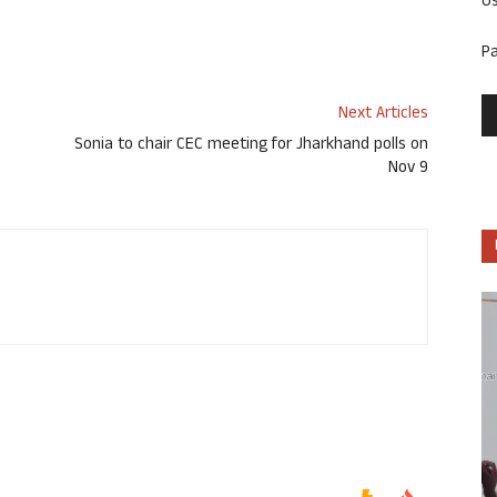
U
P
Next Articles
Sonia to chair CEC meeting for Jharkhand polls on
Nov 9