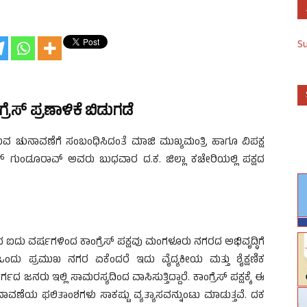
S
ಸ್ ಪ್ರಣಾಳಿಕೆ ಬಿಡುಗಡೆ
 ಚುನಾವಣೆಗೆ ಸಂಬಂಧಿಸಿದಂತೆ ಮಾಜಿ ಮುಖ್ಯಮಂತ್ರಿ ಹಾಗೂ ವಿಪಕ್ಷ
ೇಶ್ ಗುಂಡೂರಾವ್ ಅವರು ಬುಧವಾರ ದ.ಕ. ಜಿಲ್ಲಾ ಕಚೇರಿಯಲ್ಲಿ ಪಕ್ಷದ
ೆದ ಐದು ವರ್ಷಗಳಿಂದ ಕಾಂಗ್ರೆಸ್ ಪಕ್ಷವು ಮಂಗಳೂರು ನಗರದ ಅಭಿವೃದ್ಧಿಗೆ
ಒಂದು ಪ್ರಮುಖ ನಗರ ಏಕೆಂದರೆ ಇದು ವೈದ್ಯಕೀಯ ಮತ್ತು ಶೈಕ್ಷಣಿಕ
್ಗದ ಜನರು ಇಲ್ಲಿ ಸಾಮರಸ್ಯದಿಂದ ವಾಸಿಸುತ್ತಿದ್ದಾರೆ. ಕಾಂಗ್ರೆಸ್ ಪಕ್ಷಕ್ಕೆ ಈ
ವಣೆಯ ಫಲಿತಾಂಶಗಳು ಸಾಕಷ್ಟು ವ್ಯತ್ಯಾಸವನ್ನುಂಟು ಮಾಡುತ್ತವೆ. ದಕ