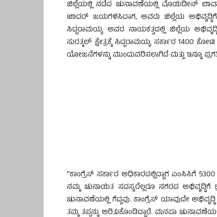
ಜಿಲ್ಲೆಯಲ್ಲಿ ನಡೆದ ಚುನಾವಣೆಯಲ್ಲಿ ಮೊಯಿದೀನ್ 
ಖಾದರ್ ಜಯಗಳಿಸಿದಾಗ, ಅವರು ಜಿಲ್ಲೆಯ ಅಭಿವೃದ್ಧಿಗೆ ಆ
ಸಿದ್ದರಾಮಯ್ಯ ಅವರ ನಾಯಕತ್ವದಲ್ಲಿ ಜಿಲ್ಲೆಯ ಅಭಿವೃದ್ಧ
ಸುರತ್ಕಲ್ ಕ್ಷೇತ್ರಕ್ಕೆ ಸಿದ್ದರಾಮಯ್ಯ ಸರ್ಕಾರ 1400 ಕೋಟಿ ರ
ಯೋಜನೆಗಳನ್ನು ಮುಂದುವರಿಸಲಾಗಿದೆ ಮತ್ತು ಇನ್ನೂ ಪ್ರಗತ
“ಕಾಂಗ್ರೆಸ್ ಸರ್ಕಾರ ಅಧಿಕಾರದಲ್ಲಿದ್ದಾಗ ಎಂಸಿಸಿಗೆ 530
ನಮ್ಮ ಚುನಾಯಿತ ಸದಸ್ಯರೆಲ್ಲರೂ ನಗರದ ಅಭಿವೃದ್ಧಿಗೆ ಶ್ರ
ಚುನಾವಣೆಯಲ್ಲಿ ಗೆದ್ದವು. ಕಾಂಗ್ರೆಸ್ ಯಾವುದೇ ಅಭಿವೃ
ತಮ್ಮ ತಪ್ಪನ್ನು ಅರಿತುಕೊಂಡಿದ್ದಾರೆ. ಮನಪಾ ಚುನಾವಣೆಯಲ್ಲ