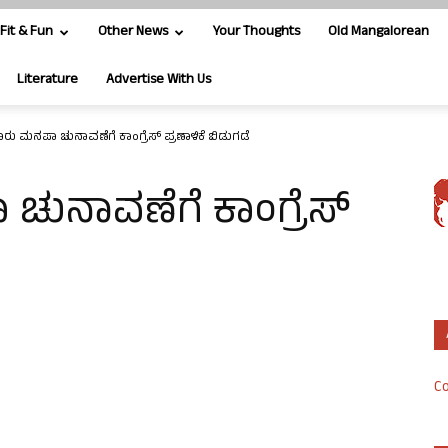
Fit & Fun
Other News
Your Thoughts
Old Mangalorean
Literature
Advertise With Us
 ಮನಪಾ ಚುನಾವಣೆಗೆ ಕಾಂಗ್ರೆಸ್ ಪ್ರಣಾಳಿಕೆ ಬಿಡುಗಡೆ
ನಾವಣೆಗೆ ಕಾಂಗ್ರೆಸ್
Co