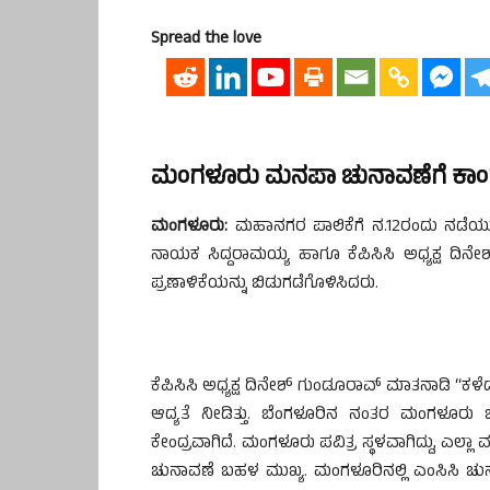
Spread the love
ಮಂಗಳೂರು ಮನಪಾ ಚುನಾವಣೆಗೆ ಕಾಂಗ್ರೆ
ಮಂಗಳೂರು:
ಮಹಾನಗರ ಪಾಲಿಕೆಗೆ ನ.12ರಂದು ನಡೆಯುವ
ನಾಯಕ ಸಿದ್ದರಾಮಯ್ಯ ಹಾಗೂ ಕೆಪಿಸಿಸಿ ಅಧ್ಯಕ್ಷ ದಿನ
ಪ್ರಣಾಳಿಕೆಯನ್ನು ಬಿಡುಗಡೆಗೊಳಿಸಿದರು.
ಕೆಪಿಸಿಸಿ ಅಧ್ಯಕ್ಷ ದಿನೇಶ್ ಗುಂಡೂರಾವ್ ಮಾತನಾಡಿ “ಕಳ
ಆದ್ಯತೆ ನೀಡಿತ್ತು. ಬೆಂಗಳೂರಿನ ನಂತರ ಮಂಗಳೂರು 
ಕೇಂದ್ರವಾಗಿದೆ. ಮಂಗಳೂರು ಪವಿತ್ರ ಸ್ಥಳವಾಗಿದ್ದು, ಎಲ್ಲಾ ವರ
ಚುನಾವಣೆ ಬಹಳ ಮುಖ್ಯ. ಮಂಗಳೂರಿನಲ್ಲಿ ಎಂಸಿಸಿ ಚುನಾ