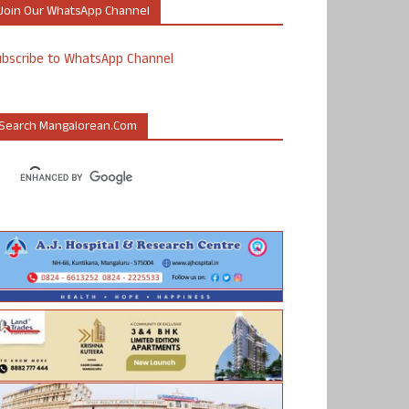
Join Our WhatsApp Channel
ubscribe to WhatsApp Channel
Search Mangalorean.com