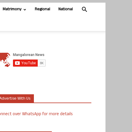
Matrimony
Regional
National
Advertise With Us
nnect over WhatsApp for more details