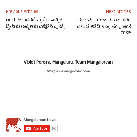
Previous Articles
Next Articles
ಉಡುಪಿ: ಬಡಗಬೆಟ್ಟು ಸೊಸಾಯ್ಟಿಗೆ
ಮಂಗಳೂರು: ಆಕಾಶವಾಣಿ ಹರ್ಶ
ದ್ವೀತಿಯ ರಾಷ್ಟ್ರೀಯ ಎನ್ಸಿಡಿಸಿ ಪ್ರಶಸ್ತಿ
ವಾರದ ಅತಿಥಿ ಇನ್ನಾ ಚಂದ್ರಕಾಂತ
ರಾವ್
Violet Pereira, Mangaluru. Team Mangalorean.
http://www.mangalorean.com/