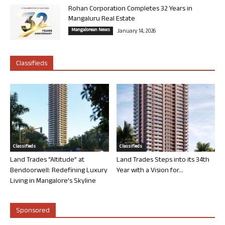
Rohan Corporation Completes 32 Years in
Mangaluru Real Estate
Mangalorean News
January 14, 2026
Classifieds
Classifieds
Classifieds
Land Trades “Altitude” at
Land Trades Steps into its 34th
Bendoorwell: Redefining Luxury
Year with a Vision for...
Living in Mangalore’s Skyline
Sponsored