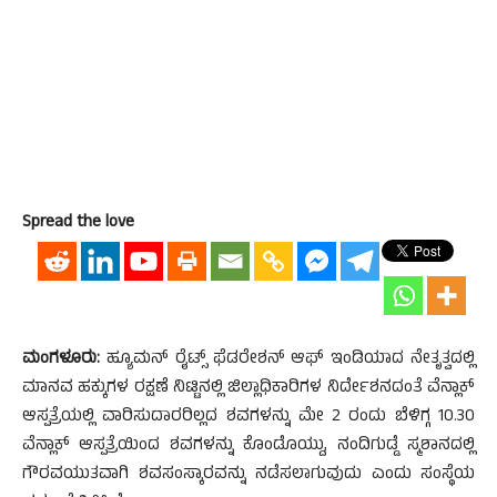
Spread the love
ಮಂಗಳೂರು:
ಹ್ಯೂಮನ್ ರೈಟ್ಸ್ ಫೆಡರೇಶನ್ ಆಫ್ ಇಂಡಿಯಾದ ನೇತೃತ್ವದಲ್ಲಿ
ಮಾನವ ಹಕ್ಕುಗಳ ರಕ್ಷಣೆ ನಿಟ್ಟಿನಲ್ಲಿ ಜಿಲ್ಲಾಧಿಕಾರಿಗಳ ನಿರ್ದೇಶನದಂತೆ ವೆನ್ಲಾಕ್
ಆಸ್ಪತ್ರೆಯಲ್ಲಿ ವಾರಿಸುದಾರರಿಲ್ಲದ ಶವಗಳನ್ನು ಮೇ 2 ರಂದು ಬೆಳಿಗ್ಗ 10.30
ವೆನ್ಲಾಕ್ ಆಸ್ಪತ್ರೆಯಿಂದ ಶವಗಳನ್ನು ಕೊಂಡೊಯ್ದು, ನಂದಿಗುಡ್ಡೆ ಸ್ಮಶಾನದಲ್ಲಿ
ಗೌರವಯುತವಾಗಿ ಶವಸಂಸ್ಕಾರವನ್ನು ನಡೆಸಲಾಗುವುದು ಎಂದು ಸಂಸ್ಥೆಯ