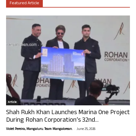
Featured Article
Article
Shah Rukh Khan Launches Marina One Project
During Rohan Corporation’s 32nd...
-
Violet Pereira, Mangaluru. Team Mangalorean.
June 25, 2026