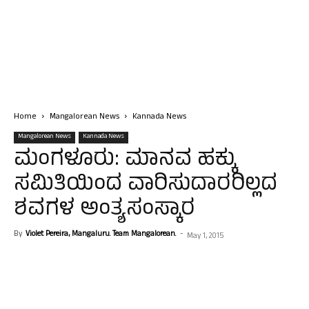
Home
Mangalorean News
Kannada News
Mangalorean News
Kannada News
ಮಂಗಳೂರು: ಮಾನವ ಹಕ್ಕು
ಸಮಿತಿಯಿಂದ ವಾರಿಸುದಾರರಿಲ್ಲದ
ಶವಗಳ ಅಂತ್ಯಸಂಸ್ಕಾರ
By
Violet Pereira, Mangaluru. Team Mangalorean.
-
May 1, 2015