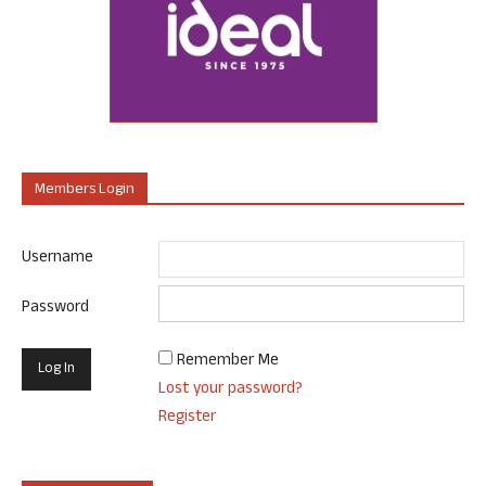
Members Login
Username
Password
Remember Me
Lost your password?
Register