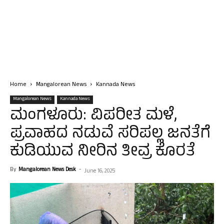
Home
Mangalorean News
Kannada News
Mangalorean News
Kannada News
ಮಂಗಳೂರು: ವಿಪರೀತ ಮಳೆ,
ಪ್ರವಾಹದ ನಡುವೆ ಸರಿಪಲ್ಲ ಜನತೆಗೆ
ಕುಡಿಯುವ ನೀರಿನ ತೀವ್ರ ಕೊರತೆ
By
Mangalorean News Desk
-
June 16, 2025