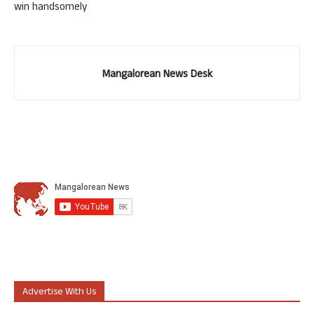
win handsomely
Mangalorean News Desk
Advertise With Us