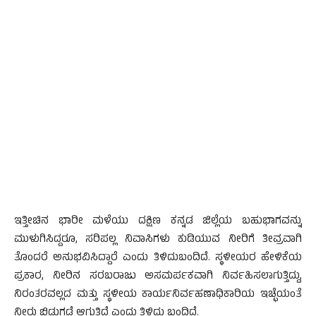
ಇತ್ತೀಚಿನ ಭಾರೀ ಮಳೆಯು ದಕ್ಷಿಣ ಕನ್ನಡ ಜಿಲ್ಲೆಯ ಬಹುಭಾಗವನ್ನು
ಮುಳುಗಿಸಿದ್ದರೂ, ಸರಿಪಲ್ಲ ನಿವಾಸಿಗಳು ಕುಡಿಯುವ ನೀರಿಗೆ ತೀವ್ರವಾಗಿ
ತೊಂದರೆ ಅನುಭವಿಸಿದ್ದಾರೆ ಎಂದು ತಿಳಿದುಬಂದಿದೆ. ಸ್ಥಳೀಯರ ಹೇಳಿಕೆಯ
ಪ್ರಕಾರ, ನೀರಿನ ಸರಬರಾಜು ಅಸಮರ್ಪಕವಾಗಿ ನಿರ್ವಹಿಸಲಾಗುತ್ತಿದ್ದು,
ನಿರಂತರವಲ್ಲದ ಮತ್ತು ಸ್ಥಳೀಯ ಕಾರ್ಯನಿರ್ವಹಣಾಧಿಕಾರಿಯ ಇಚ್ಛೆಯಂತೆ
ನೀರು ಬಿಡುಗಡೆ ಆಗುತ್ತಿದೆ ಎಂದು ತಿಳಿದು ಬಂದಿದೆ.