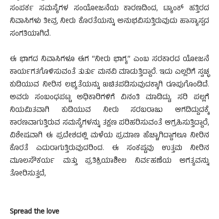
ಸಂಪರ್ಕ ಸಮಸ್ಯೆಗಳ ಸಂಯೋಜನೆಯ ಕಾರಣದಿಂದ, ಟ್ಯಾಂಕ್ ಹತ್ತಿರದ
ನಿವಾಸಿಗಳು ತೀವ್ರ ನೀರು ಕೊರತೆಯನ್ನು ಅನುಭವಿಸುತ್ತಿರುವುದು ಹಾಸ್ಯಾಸ್ಪದ
ಸಂಗತಿಯಾಗಿದೆ.
ಈ ಭಾಗದ ನಿವಾಸಿಗಳೂ ಈಗ “ನೀರು ಭಾಗ್ಯ” ಎಂಬ ಸರಕಾರದ ಯೋಜನೆ
ಕಾರ್ಯಗತಗೊಳಿಸುವಂತೆ ತುರ್ತು ಮನವಿ ಮಾಡುತ್ತಿದ್ದಾರೆ. ಇದು ಎಲ್ಲರಿಗೆ ಸ್ವಚ್ಛ
ಕುಡಿಯುವ ನೀರಿನ ಲಭ್ಯತೆಯನ್ನು ಖಚಿತಪಡಿಸುವುದಕ್ಕಾಗಿ ರೂಪುಗೊಂಡಿದೆ.
ಅವರು ಸಂಬಂಧಪಟ್ಟ ಅಧಿಕಾರಿಗಳಿಗೆ ವಿನಂತಿ ಮಾಡಿದ್ದು, ಸರಿ ಪಲ್ಲಗೆ
ನಿಯಮಿತವಾಗಿ ಕುಡಿಯುವ ನೀರು ಸರಬರಾಜು ಆಗದಿದ್ದುದಕ್ಕೆ
ಕಾರಣವಾಗುತ್ತಿರುವ ಸಮಸ್ಯೆಗಳನ್ನು ತಕ್ಷಣ ಪರಿಹರಿಸುವಂತೆ ಆಗ್ರಹಿಸುತ್ತಿದ್ದಾರೆ,
ವಿಶೇಷವಾಗಿ ಈ ಪ್ರದೇಶದಲ್ಲಿ ಮಳೆಯ ಪ್ರಮಾಣ ಹೆಚ್ಚಾಗಿದ್ದಾಗಲೂ ನೀರಿನ
ಕೊರತೆ ಎದುರಾಗುತ್ತಿರುವುದರಿಂದ. ಈ ಸಂಕಷ್ಟವು ಉತ್ತಮ ನೀರಿನ
ಮೂಲಸೌಕರ್ಯ ಮತ್ತು ಪ್ರತಿಕ್ರಿಯಾಶೀಲ ನಿರ್ವಹಣೆಯ ಅಗತ್ಯವನ್ನು
ತೋರಿಸುತ್ತದೆ,
Spread the love