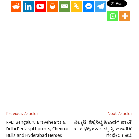
Previous Articles
Next Articles
RPL: Bengaluru Bravehearts &
ನೆಲ್ಯಾಡಿ: ನಿಲ್ಲಿಸಿದ್ದ ಹಿಟಾಚಿಗೆ ಖಾಸಗಿ
Delhi Redz split points; Chennai
ಬಸ್ ಢಿಕ್ಕಿ; ಓರ್ವ ಮೃತ್ಯು, ಹಲವರಿಗೆ
Bulls and Hyderabad Heroes
ಗಂಭೀರ ಗಾಯ