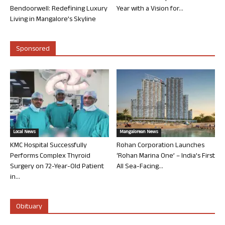
Bendoorwell: Redefining Luxury
Year with a Vision for...
Living in Mangalore’s Skyline
Sponsored
Local News
Mangalorean News
KMC Hospital Successfully
Rohan Corporation Launches
Performs Complex Thyroid
‘Rohan Marina One’ – India’s First
Surgery on 72-Year-Old Patient
All Sea-Facing...
in...
Obituary