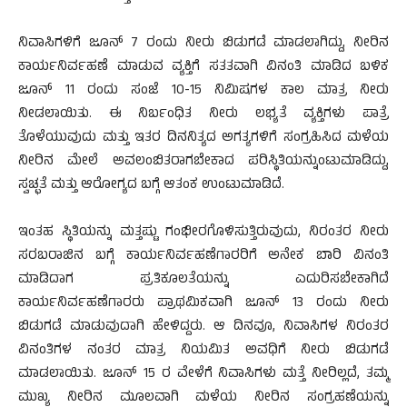
ನಿವಾಸಿಗಳಿಗೆ ಜೂನ್ 7 ರಂದು ನೀರು ಬಿಡುಗಡೆ ಮಾಡಲಾಗಿದ್ದು, ನೀರಿನ
ಕಾರ್ಯನಿರ್ವಹಣೆ ಮಾಡುವ ವ್ಯಕ್ತಿಗೆ ಸತತವಾಗಿ ವಿನಂತಿ ಮಾಡಿದ ಬಳಿಕ
ಜೂನ್ 11 ರಂದು ಸಂಜೆ 10-15 ನಿಮಿಷಗಳ ಕಾಲ ಮಾತ್ರ ನೀರು
ನೀಡಲಾಯಿತು. ಈ ನಿರ್ಬಂಧಿತ ನೀರು ಲಭ್ಯತೆ ವ್ಯಕ್ತಿಗಳು ಪಾತ್ರೆ
ತೊಳೆಯುವುದು ಮತ್ತು ಇತರ ದಿನನಿತ್ಯದ ಅಗತ್ಯಗಳಿಗೆ ಸಂಗ್ರಹಿಸಿದ ಮಳೆಯ
ನೀರಿನ ಮೇಲೆ ಅವಲಂಬಿತರಾಗಬೇಕಾದ ಪರಿಸ್ಥಿತಿಯನ್ನುಂಟುಮಾಡಿದ್ದು,
ಸ್ವಚ್ಛತೆ ಮತ್ತು ಆರೋಗ್ಯದ ಬಗ್ಗೆ ಆತಂಕ ಉಂಟುಮಾಡಿದೆ.
ಇಂತಹ ಸ್ಥಿತಿಯನ್ನು ಮತ್ತಷ್ಟು ಗಂಭೀರಗೊಳಿಸುತ್ತಿರುವುದು, ನಿರಂತರ ನೀರು
ಸರಬರಾಜಿನ ಬಗ್ಗೆ ಕಾರ್ಯನಿರ್ವಹಣೆಗಾರರಿಗೆ ಅನೇಕ ಬಾರಿ ವಿನಂತಿ
ಮಾಡಿದಾಗ ಪ್ರತಿಕೂಲತೆಯನ್ನು ಎದುರಿಸಬೇಕಾಗಿದೆ
ಕಾರ್ಯನಿರ್ವಹಣೆಗಾರರು ಪ್ರಾಥಮಿಕವಾಗಿ ಜೂನ್ 13 ರಂದು ನೀರು
ಬಿಡುಗಡೆ ಮಾಡುವುದಾಗಿ ಹೇಳಿದ್ದರು. ಆ ದಿನವೂ, ನಿವಾಸಿಗಳ ನಿರಂತರ
ವಿನಂತಿಗಳ ನಂತರ ಮಾತ್ರ ನಿಯಮಿತ ಅವಧಿಗೆ ನೀರು ಬಿಡುಗಡೆ
ಮಾಡಲಾಯಿತು. ಜೂನ್ 15 ರ ವೇಳೆಗೆ ನಿವಾಸಿಗಳು ಮತ್ತೆ ನೀರಿಲ್ಲದೆ, ತಮ್ಮ
ಮುಖ್ಯ ನೀರಿನ ಮೂಲವಾಗಿ ಮಳೆಯ ನೀರಿನ ಸಂಗ್ರಹಣೆಯನ್ನು