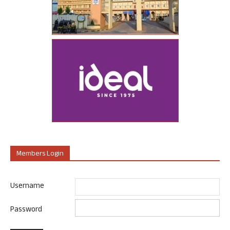
Members Login
Username
Password