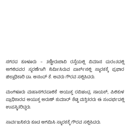
ನಗರದ ಕೂಳೂರು – ತಣ್ಣೀರುಬಾವಿ ರಸ್ತೆಯಲ್ಲಿ ವಿಮಾನ ದುರಂತದಲ್ಲಿ
ಅಗಲಿದವರ ಸ್ಮರಣೆಗಾಗಿ ನಿರ್ಮಿಸಿರುವ ಪಾರ್ಕ್‍ನಲ್ಲಿ ಸ್ಮಾರಕಕ್ಕೆ ಪ್ರಭಾರ
ಜಿಲ್ಲಾಧಿಕಾರಿ ಡಾ. ಆನಂದ್ ಕೆ. ಅವರು ಗೌರವ ಸಲ್ಲಿಸಿದರು.
ಮಂಗಳೂರು ಮಹಾನಗರಪಾಲಿಕೆ ಆಯುಕ್ತ ರವಿಚಂದ್ರ ನಾಯಕ್, ಪಿಲಿಕುಳ
ಪ್ರಾಧಿಕಾರದ ಆಯುಕ್ತ ಅರುಣ್ ಕುಮಾರ್ ಶೆಟ್ಟಿ ಮತ್ತಿತರರು ಈ ಸಂದರ್ಭದಲ್ಲಿ
ಉಪಸ್ಥಿತರಿದ್ದರು.
ಸಾರ್ವಜನಿಕರು ಕೂಡ ಆಗಮಿಸಿ ಸ್ಮಾರಕಕ್ಕೆ ಗೌರವ ಸಲ್ಲಿಸಿದರು.