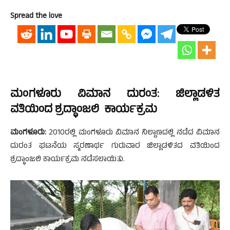
Spread the love
ಮಂಗಳೂರು ವಿಮಾನ ದುರಂತ: ಜಿಲ್ಲಾಡಳಿತ
ವತಿಯಿಂದ ಶ್ರದ್ಧಾಂಜಲಿ ಕಾರ್ಯಕ್ರಮ
ಮಂಗಳೂರು:
2010ರಲ್ಲಿ ಮಂಗಳೂರು ವಿಮಾನ ನಿಲ್ದಾಣದಲ್ಲಿ ನಡೆದ ವಿಮಾನ
ದುರಂತ ಘಟನೆಯ ಸ್ಮರಣಾರ್ಥ ಗುರುವಾರ ಜಿಲ್ಲಾಡಳಿತದ ವತಿಯಿಂದ
ಶ್ರದ್ಧಾಂಜಲಿ ಕಾರ್ಯಕ್ರಮ ನಡೆಸಲಾಯಿತು.