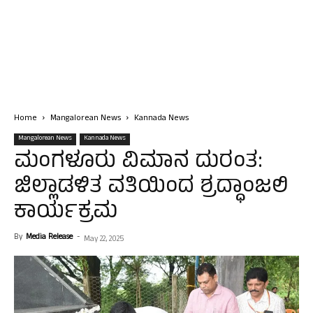
Home
Mangalorean News
Kannada News
Mangalorean News
Kannada News
ಮಂಗಳೂರು ವಿಮಾನ ದುರಂತ:
ಜಿಲ್ಲಾಡಳಿತ ವತಿಯಿಂದ ಶ್ರದ್ಧಾಂಜಲಿ
ಕಾರ್ಯಕ್ರಮ
By
Media Release
-
May 22, 2025