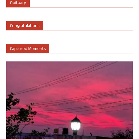
Obituary
Congratulations
Captured Moments