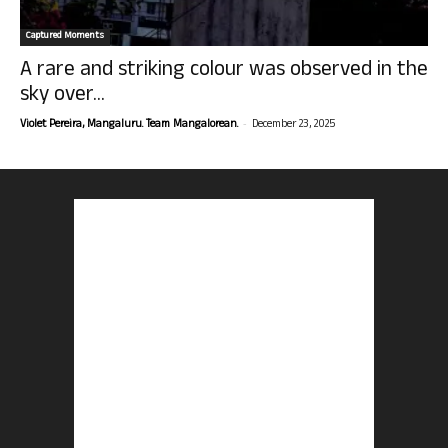
Captured Moments
A rare and striking colour was observed in the
sky over...
-
Violet Pereira, Mangaluru. Team Mangalorean.
December 23, 2025