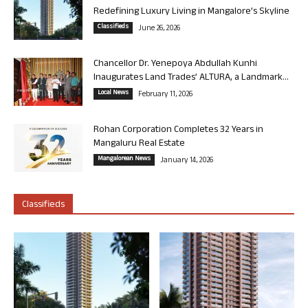
Redefining Luxury Living in Mangalore’s Skyline
Classifieds
June 26, 2026
Chancellor Dr. Yenepoya Abdullah Kunhi
Inaugurates Land Trades’ ALTURA, a Landmark...
Local News
February 11, 2026
Rohan Corporation Completes 32 Years in
Mangaluru Real Estate
Mangalorean News
January 14, 2026
Classifieds