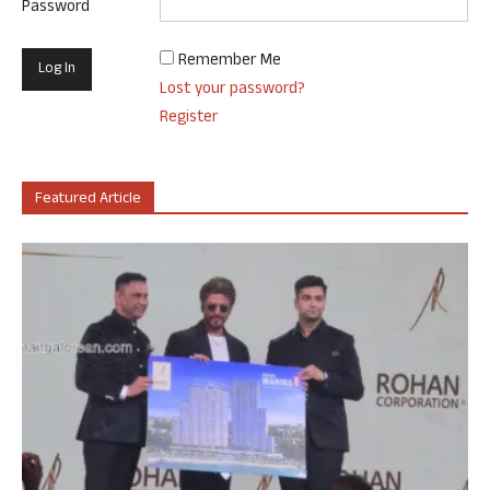
Password
Remember Me
Lost your password?
Register
Featured Article