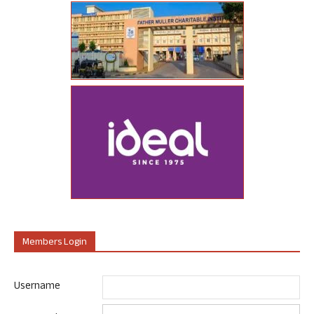
Members Login
Username