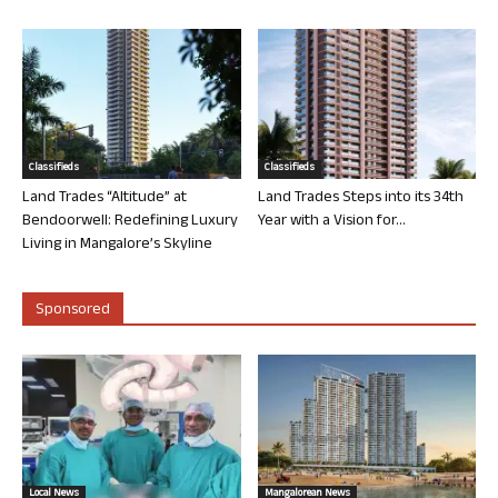
Classifieds
Classifieds
Land Trades “Altitude” at
Land Trades Steps into its 34th
Bendoorwell: Redefining Luxury
Year with a Vision for...
Living in Mangalore’s Skyline
Sponsored
Local News
Mangalorean News