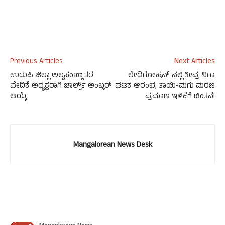
Previous Articles
Next Articles
ಉಡುಪಿ ಜಿಲ್ಲಾ ಅಲ್ಪಸಂಖ್ಯಾತರ
ಲೇಡಿಗೋಷನ್‌ ನಲ್ಲಿ ತೀವ್ರ ನಿಗಾ
ವೇದಿಕೆ ಅಧ್ಯಕ್ಷರಾಗಿ ಚಾರ್ಲ್ಸ್ ಅಂಬ್ಲರ್
ಘಟಕ ಆರಂಭ; ತಾಯಿ-ಮಗು ಮರಣ
ಆಯ್ಕೆ
ಪ್ರಮಾಣ ಇಳಿಕೆಗೆ ಚಿಂತನೆ!
Mangalorean News Desk