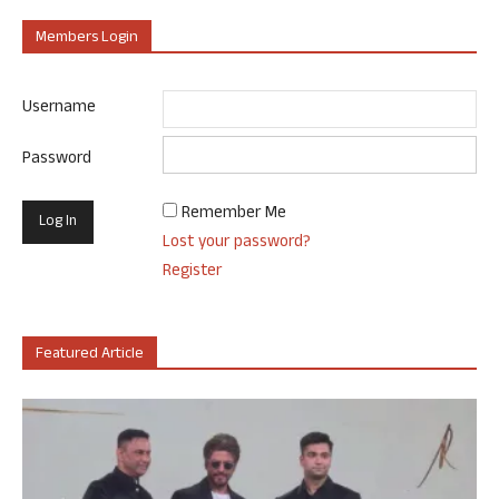
Members Login
Username
Password
Remember Me
Lost your password?
Register
Featured Article