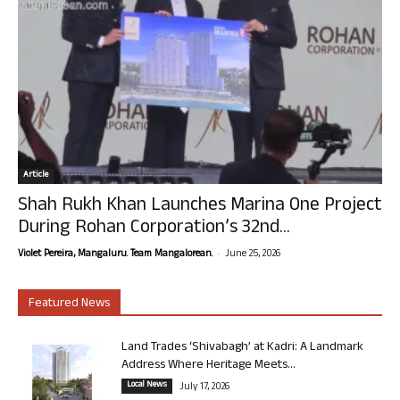
Article
Shah Rukh Khan Launches Marina One Project
During Rohan Corporation’s 32nd...
-
Violet Pereira, Mangaluru. Team Mangalorean.
June 25, 2026
Featured News
Land Trades ‘Shivabagh’ at Kadri: A Landmark
Address Where Heritage Meets...
Local News
July 17, 2026