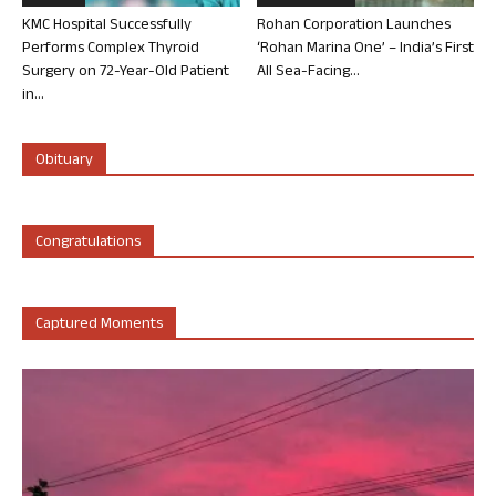
KMC Hospital Successfully
Rohan Corporation Launches
Performs Complex Thyroid
‘Rohan Marina One’ – India’s First
Surgery on 72-Year-Old Patient
All Sea-Facing...
in...
Obituary
Congratulations
Captured Moments