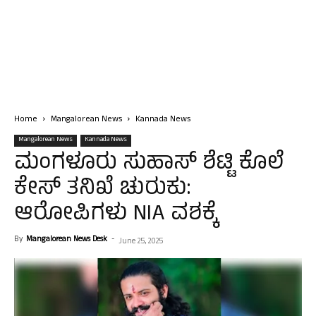
Home
Mangalorean News
Kannada News
Mangalorean News
Kannada News
ಮಂಗಳೂರು ಸುಹಾಸ್ ಶೆಟ್ಟಿ ಕೊಲೆ
ಕೇಸ್ ತನಿಖೆ ಚುರುಕು:
ಆರೋಪಿಗಳು NIA ವಶಕ್ಕೆ
By
Mangalorean News Desk
-
June 25, 2025