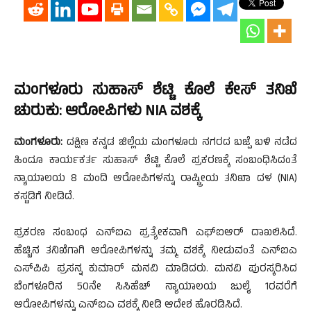
ಮಂಗಳೂರು ಸುಹಾಸ್ ಶೆಟ್ಟಿ ಕೊಲೆ ಕೇಸ್ ತನಿಖೆ
ಚುರುಕು: ಆರೋಪಿಗಳು NIA ವಶಕ್ಕೆ
ಮಂಗಳೂರು:
ದಕ್ಷಿಣ ಕನ್ನಡ ಜಿಲ್ಲೆಯ ಮಂಗಳೂರು ನಗರದ ಬಜ್ಪೆ ಬಳಿ ನಡೆದ
ಹಿಂದೂ ಕಾರ್ಯಕರ್ತ ಸುಹಾಸ್ ಶೆಟ್ಟಿ ಕೊಲೆ ಪ್ರಕರಣಕ್ಕೆ ಸಂಬಂಧಿಸಿದಂತೆ
ನ್ಯಾಯಾಲಯ 8 ಮಂದಿ ಆರೋಪಿಗಳನ್ನು ರಾಷ್ಟ್ರೀಯ ತನಿಖಾ ದಳ (NIA)
ಕಸ್ಟಡಿಗೆ ನೀಡಿದೆ.
ಪ್ರಕರಣ ಸಂಬಂಧ ಎನ್‌ಐಎ ಪ್ರತ್ಯೇಕವಾಗಿ ಎಫ್​ಐಆರ್ ದಾಖಲಿಸಿದೆ.
ಹೆಚ್ಚಿನ ತನಿಖೆಗಾಗಿ ಆರೋಪಿಗಳನ್ನು ತಮ್ಮ ವಶಕ್ಕೆ ನೀಡುವಂತೆ ಎನ್‌ಐಎ
ಎಸ್​ಪಿಪಿ ಪ್ರಸನ್ನ ಕುಮಾರ್ ಮನವಿ ಮಾಡಿದರು. ಮನವಿ ಪುರಸ್ಕರಿಸಿದ
ಬೆಂಗಳೂರಿನ 50ನೇ ಸಿಸಿಹೆಚ್ ನ್ಯಾಯಾಲಯ ಜುಲೈ 1ರವರೆಗೆ
ಆರೋಪಿಗಳನ್ನು ಎನ್‌ಐಎ ವಶಕ್ಕೆ ನೀಡಿ ಆದೇಶ ಹೊರಡಿಸಿದೆ.