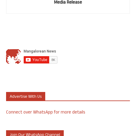
Media Release
Advertise With Us
Connect over WhatsApp for more details
Join Our WhatsApp Channel