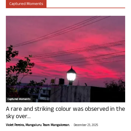
Captured Moments
Captured Moments
A rare and striking colour was observed in the
sky over...
-
Violet Pereira, Mangaluru. Team Mangalorean.
December 23, 2025