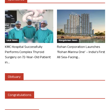
Local News
Mangalorean News
KMC Hospital Successfully
Rohan Corporation Launches
Performs Complex Thyroid
‘Rohan Marina One’ – India’s First
Surgery on 72-Year-Old Patient
All Sea-Facing...
in...
Obituary
Congratulations