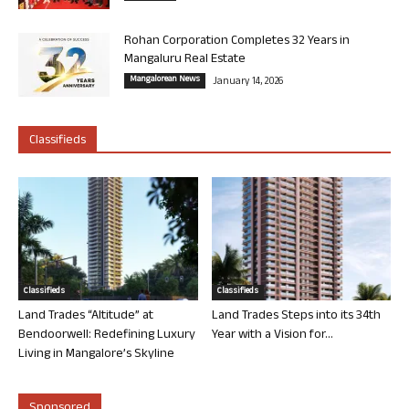
Rohan Corporation Completes 32 Years in
Mangaluru Real Estate
Mangalorean News
January 14, 2026
Classifieds
Classifieds
Classifieds
Land Trades “Altitude” at
Land Trades Steps into its 34th
Bendoorwell: Redefining Luxury
Year with a Vision for...
Living in Mangalore’s Skyline
Sponsored