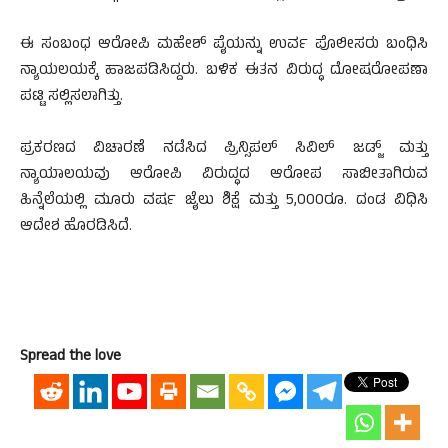
ಈ ಸಂಬಂಧ ಆರೋಪಿ ಮಹೇಶ್ ಪೈಯನ್ನು ಉರ್ವ ಪೊಲೀಸರು ಬಂಧಿಸಿ
ನ್ಯಾಯಲಯಕ್ಕೆ ಹಾಜಪಡಿಸಿದ್ದರು. ಬಳಿಕ ಈತನ ವಿರುದ್ಧ ದೋಷರೋಪಣಾ
ಪಟ್ಟಿ ಸಲ್ಲಿಸಲಾಗಿತ್ತು.
ಪ್ರಕರಣದ ವಿಚಾರಣೆ ನಡೆಸಿದ ಪ್ರಿನ್ಸಿಪಲ್ ಸಿವಿಲ್ ಜಡ್ಜ್ ಮತ್ತು
ನ್ಯಾಯಾಲಯವು ಆರೋಪಿ ವಿರುದ್ಧದ ಆರೋಪ ಸಾಬೀತಾಗಿರುವ
ಹಿನ್ನೆಲೆಯಲ್ಲಿ ಮೂರು ವರ್ಷ ಜೈಲು ಶಿಕ್ಷೆ ಮತ್ತು 5,000ರೂ. ದಂಡ ವಿಧಿಸಿ
ಆದೇಶ ಹೊರಡಿಸಿದೆ.
Spread the love