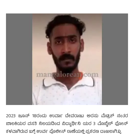
2023 ಜೂನ್ 18ರಂದು ಉರ್ವಾ ದೇವರಾಜು ಅರಸು ಮೆಟ್ರಿಕ್ ನಂತರ
ಬಾಲಕಿಯರ ವಸತಿ ನಿಲಯದಿಂದ ವಿದ್ಯಾರ್ಥಿನಿ ಯರ 3 ಮೊಬೈಲ್ ಫೋನ್
ಕಳವಾಗಿರುವ ಬಗ್ಗೆ ಉರ್ವ ಪೊಲೀಸ್ ಠಾಣೆಯಲ್ಲಿ ಪ್ರಕರಣ ದಾಖಲಾಗಿತ್ತು.