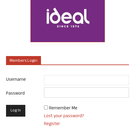
Members Login
Username
Password
Remember Me
Lost your password?
Register