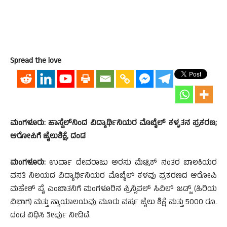
Spread the love
ಮಂಗಳೂರು: ಹಾಸ್ಟೆಲ್‌ನಿಂದ ವಿದ್ಯಾರ್ಥಿನಿಯರ ಮೊಬೈಲ್ ಕಳ್ಳತನ ಪ್ರಕರಣ;
ಆರೋಪಿಗೆ ಜೈಲುಶಿಕ್ಷೆ, ದಂಡ
ಮಂಗಳೂರು:
ಉರ್ವಾ ದೇವರಾಜು ಅರಸು ಮೆಟ್ರಿಕ್ ನಂತರ ಬಾಲಕಿಯರ
ವಸತಿ ನಿಲಯದ ವಿದ್ಯಾರ್ಥಿನಿಯರ ಮೊಬೈಲ್ ಕಳವು ಪ್ರಕರಣದ ಆರೋಪಿ
ಮಹೇಶ್ ಪೈ ಎಂಬಾತನಿಗೆ ಮಂಗಳೂರಿನ ಪ್ರಿನ್ಸಿಪಲ್ ಸಿವಿಲ್ ಜಡ್ಜ್ (ಹಿರಿಯ
ವಿಭಾಗ) ಮತ್ತು ನ್ಯಾಯಾಲಯವು ಮೂರು ವರ್ಷ ಜೈಲು ಶಿಕ್ಷೆ ಮತ್ತು 5000 ರೂ.
ದಂಡ ವಿಧಿಸಿ ತೀರ್ಪು ನೀಡಿದೆ.