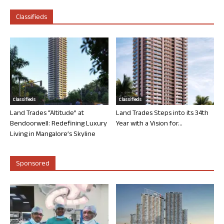
Classifieds
Classifieds
Classifieds
Land Trades “Altitude” at
Land Trades Steps into its 34th
Bendoorwell: Redefining Luxury
Year with a Vision for...
Living in Mangalore’s Skyline
Sponsored