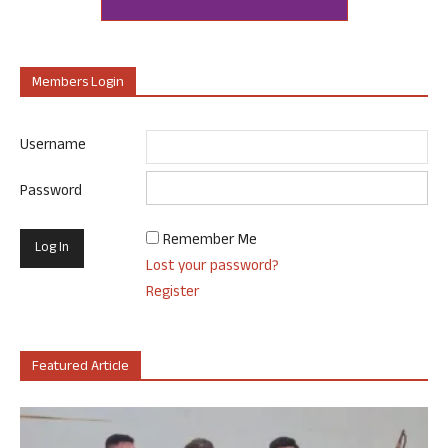
Members Login
Username
Password
Remember Me
Lost your password?
Register
Featured Article