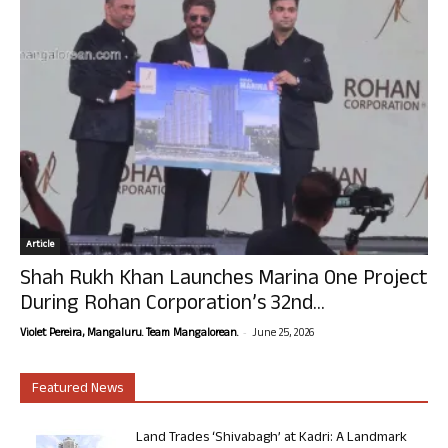
Article
Shah Rukh Khan Launches Marina One Project
During Rohan Corporation’s 32nd...
-
Violet Pereira, Mangaluru. Team Mangalorean.
June 25, 2026
Featured News
Land Trades ‘Shivabagh’ at Kadri: A Landmark