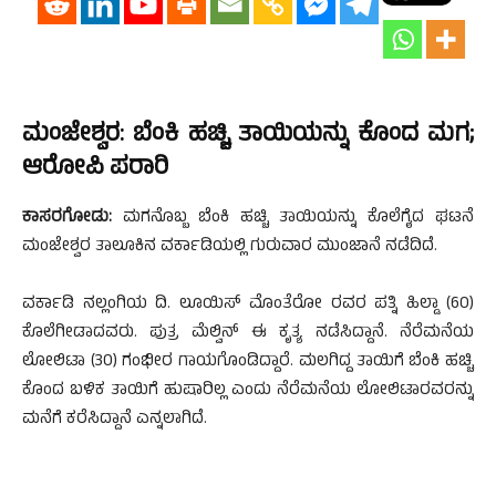
ಮಂಜೇಶ್ವರ: ಬೆಂಕಿ ಹಚ್ಚಿ ತಾಯಿಯನ್ನು ಕೊಂದ ಮಗ;
ಆರೋಪಿ ಪರಾರಿ
ಕಾಸರಗೋಡು:‌
ಮಗನೊಬ್ಬ ಬೆಂಕಿ ಹಚ್ಚಿ ತಾಯಿಯನ್ನು ಕೊಲೆಗೈದ ಘಟನೆ
ಮಂಜೇಶ್ವರ ತಾಲೂಕಿನ ವರ್ಕಾಡಿಯಲ್ಲಿ ಗುರುವಾರ ಮುಂಜಾನೆ ನಡೆದಿದೆ.
ವರ್ಕಾಡಿ ನಲ್ಲಂಗಿಯ ದಿ. ಲೂಯಿಸ್ ಮೊಂತೆರೋ ರವರ ಪತ್ನಿ ಹಿಲ್ಡಾ (60)
ಕೊಲೆಗೀಡಾದವರು. ಪುತ್ರ ಮೆಲ್ವಿನ್ ಈ ಕೃತ್ಯ ನಡೆಸಿದ್ದಾನೆ. ನೆರೆಮನೆಯ
ಲೋಲಿಟಾ (30) ಗಂಭೀರ ಗಾಯಗೊಂಡಿದ್ದಾರೆ. ಮಲಗಿದ್ದ ತಾಯಿಗೆ ಬೆಂಕಿ ಹಚ್ಚಿ
ಕೊಂದ ಬಳಿಕ ತಾಯಿಗೆ ಹುಷಾರಿಲ್ಲ ಎಂದು ನೆರೆಮನೆಯ ಲೋಲಿಟಾರವರನ್ನು
ಮನೆಗೆ ಕರೆಸಿದ್ದಾನೆ ಎನ್ನಲಾಗಿದೆ.