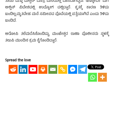
ತಾಯಿ ಮತ್ತು ಮೆಲ್ವಿನ್ ಮಾತ್ರ ಮನೆಯಲ್ಲಿ ವಾಸವಾಗಿದ್ದರು. ಇನ್ನೋರ್ವ ಮಗ
ಆಲ್ವಿನ್ ವಿದೇಶದಲ್ಲಿ ಉದ್ಯೋಗ ದಲ್ಲಿದ್ದಾರೆ. ಕೃತಕ್ಕೆ ಕಾರಣ ತಿಳಿದು
ಬಂದಿಲ್ಲ.ಮೃತದೇಹ ಮನೆ ಸಮೀಪದ ಪೊದೆಯಲ್ಲಿ ಪತ್ತೆಯಾಗಿದೆ ಎಂದು ತಿಳಿದು
ಬಂದಿದೆ.
ಆರೋಪಿ ತಲೆಮರೆಸಿಕೊಂಡಿದ್ದು, ಮಂಜೇಶ್ವರ ಠಾಣಾ ಪೊಲೀಸರು ಸ್ಥಳಕ್ಕೆ
ತಲುಪಿ ಮುಂದಿನ ಕ್ರಮ ಕೈಗೊಂಡಿದ್ದಾರೆ.
Spread the love