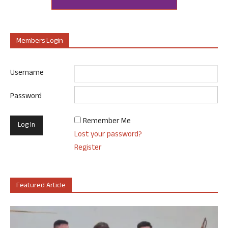
Members Login
Username
Password
Remember Me
Lost your password?
Register
Featured Article