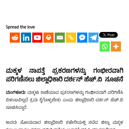
Spread the love
ಮಕ್ಕಳ ನಾಪತ್ತೆ ಪ್ರಕರಣಗಳನ್ನು ಗಂಭೀರವಾಗಿ
ಪರಿಗಣಿಸಲು ಜಿಲ್ಲಾಧಿಕಾರಿ ದರ್ಶನ್ ಹೆಚ್.ವಿ ಸೂಚನೆ
ಮಂಗಳೂರು:
ಮಕ್ಕಳು ಕಾಣೆಯಾದ ಪ್ರಕರಣಗಳನ್ನು ಗಂಭೀರವಾಗಿ ಪರಿಗಣಿಸಿ
ವಿಳಂಬವಿಲ್ಲದೆ ಕ್ರಮ ಕೈಗೊಳ್ಳಬೇಕು ಎಂದು ಜಿಲ್ಲಾಧಿಕಾರಿ ದರ್ಶನ್ ಹೆಚ್.ವಿ
ಸೂಚಿಸಿದ್ದಾರೆ.
ಅವರು ಸೋಮವಾರ ಜಿಲ್ಲಾಧಿಕಾರಿ ಕಚೇರಿಯಲ್ಲಿ ನಡೆದ ಜಿಲ್ಲಾ ಮಕ್ಕಳ