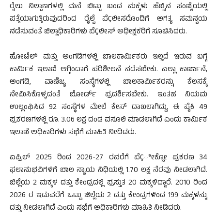
ರೈಲು ನಿಲ್ದಾಣಗಳಲ್ಲಿ ಮನೆ ಬಿಟ್ಟು ಬಂದ ಮಕ್ಕಳು ಹೆಚ್ಚಿನ ಸಂಖ್ಯೆಯಲ್ಲಿ
ಪತ್ತೆಯಾಗುತ್ತಿರುವುದರಿಂದ ರೈಲ್ವೆ ಪೆÇಲೀಸರೊಂದಿಗೆ ಅಗತ್ಯ ಸಮನ್ವಯ
ನಡೆಸುವಂತೆ ಜಿಲ್ಲಾಧಿಕಾರಿಗಳು ಪೆÇಲೀಸ್ ಅಧೀಕ್ಷಕರಿಗೆ ಸೂಚಿಸಿದರು.
ಹೋಟೆಲ್ ಮತ್ತು ಅಂಗಡಿಗಳಲ್ಲಿ ಬಾಲಕಾರ್ಮಿಕರು ಇಲ್ಲದೆ ಇರುವ ಬಗ್ಗೆ
ಕಾರ್ಮಿಕ ಇಲಾಖೆ ಆಗ್ಗಿಂದಾಗೆ ಪರಿಶೀಲನೆ ನಡೆಸಬೇಕು. ಎಲ್ಲಾ ಕಾರ್ಖಾನೆ,
ಅಂಗಡಿ, ವಾಣಿಜ್ಯ ಸಂಸ್ಥೆಗಳಲ್ಲಿ ಬಾಲಕಾರ್ಮಿಕರನ್ನು ಕೆಲಸಕ್ಕೆ
ನೇಮಿಸಿಕೊಳ್ಳದಂತೆ ಬೋರ್ಡ್ ಪ್ರದರ್ಶಿಸಬೇಕು. ಇಂತಹ ನಿಯಮ
ಉಲ್ಲಂಘಿಸಿದ 92 ಸಂಸ್ಥೆಗಳ ಮೇಲೆ ಕೇಸ್ ದಾಖಲಾಗಿದ್ದು, ಈ ಪೈಕಿ 49
ಪ್ರಕರಣಗಳಲ್ಲಿ ರೂ. 3.06 ಲಕ್ಷ ದಂಡ ವಸೂಲಿ ಮಾಡಲಾಗಿದೆ ಎಂದು ಕಾರ್ಮಿಕ
ಇಲಾಖೆ ಅಧಿಕಾರಿಗಳು ಸಭೆಗೆ ಮಾಹಿತಿ ನೀಡಿದರು.
ಏಪ್ರಿಲ್ 2025 ರಿಂದ 2026-27 ರವರೆಗೆ ಪೆÇೀಕ್ಸೋ ಪ್ರಕರಣ 34
ಫಲಾನುಭವಿಗಳಿಗೆ ಬಾಲ ನ್ಯಾಯ ನಿಧಿಯಲ್ಲಿ 1.70 ಲಕ್ಷ ನೆರವು ನೀಡಲಾಗಿದೆ.
ಜಿಲ್ಲೆಯ 2 ಮಕ್ಕಳ ದತ್ತು ಕೇಂದ್ರದಲ್ಲಿ ಪ್ರಸ್ತುತ 20 ಮಕ್ಕಳಿದ್ದಾರೆ. 2010 ರಿಂದ
2026 ರ ಇದುವರೆಗೆ ಒಟ್ಟು ಜಿಲ್ಲೆಯ 2 ದತ್ತು ಕೇಂದ್ರಗಳಿಂದ 199 ಮಕ್ಕಳನ್ನು
ದತ್ತು ನೀಡಲಾಗಿದೆ ಎಂದು ಸಭೆಗೆ ಅಧಿಕಾರಿಗಳು ಮಾಹಿತಿ ನೀಡಿದರು.