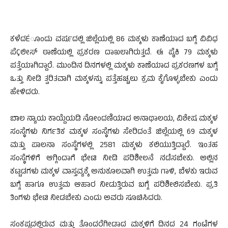
ಕಳೆದÉೂಂದು ವರ್ಷದಲ್ಲಿ ಜಿಲ್ಲೆಯಲ್ಲಿ 86 ಮಕ್ಕಳು ಕಾಣೆಯಾದ ಬಗ್ಗೆ ವಿವಿಧ
ಪೆÇಲೀಸ್ ಠಾಣೆಯಲ್ಲಿ ಪ್ರಕರಣ ದಾಖಲಾಗಿರುತ್ತದೆ. ಈ ಪೈಕಿ 79 ಮಕ್ಕಳು
ಪತ್ತೆಯಾಗಿದ್ದಾರೆ. ಮುಂದಿನ ದಿನಗಳಲ್ಲಿ ಮಕ್ಕಳು ಕಾಣೆಯಾದ ಪ್ರಕರಣಗಳ ಬಗ್ಗೆ
ಒತ್ತು ನೀಡಿ ತ್ವರಿತವಾಗಿ ಮಕ್ಕಳನ್ನು ಪತ್ತೆಹಚ್ಚಲು ಕ್ರಮ ಕೈಗೊಳ್ಳಬೇಕು ಎಂದು
ಹೇಳಿದರು.
ಬಾಲ ನ್ಯಾಯ ಕಾಯ್ದೆಯಡಿ ನೋಂದಣಿಯಾದ ಅನಾಥಾಲಯ, ವಿಶೇಷ ಮಕ್ಕಳ
ಸಂಸ್ಥೆಗಳು ನಿರ್ಗತಿಕ ಮಕ್ಕಳ ಸಂಸ್ಥೆಗಳು ಸೇರಿದಂತೆ ಜಿಲ್ಲೆಯಲ್ಲಿ 69 ಮಕ್ಕಳ
ಮತ್ತು ಪಾಲನಾ ಸಂಸ್ಥೆಗಳಲ್ಲಿ 2581 ಮಕ್ಕಳು ಕಲಿಯುತ್ತಿದ್ದಾರೆ. ಇಂತಹ
ಸಂಸ್ಥೆಗಳಿಗೆ ಆಗ್ಗಿಂದಾಗೆ ಭೇಟಿ ನೀಡಿ ಪರಿಶೀಲನೆ ನಡೆಸಬೇಕು. ಅಲ್ಲಿನ
ಕಟ್ಟಡಗಳು ಮಕ್ಕಳ ವಾಸ್ತವ್ಯಕ್ಕೆ ಅನುಕೂಲವಾಗಿ ಉತ್ತಮ ಗಾಳಿ, ಬೆಳಕು ಇರುವ
ಬಗ್ಗೆ ಹಾಗೂ ಉತ್ತಮ ಆಹಾರ ನೀಡುತ್ತಿರುವ ಬಗ್ಗೆ ಪರಿಶೀಲಿಸಬೇಕು. ಪ್ರತಿ
ತಿಂಗಳು ಭೇಟಿ ನೀಡಬೇಕು ಎಂದು ಅವರು ಸೂಚಿಸಿದರು.
ಸಂಕಷ್ಟದಲ್ಲಿರುವ ಮತ್ತು ತೊಂದರೆಗೀಡಾದ ಮಕ್ಕಳಿಗೆ ದಿನದ 24 ಗಂಟೆಗಳ