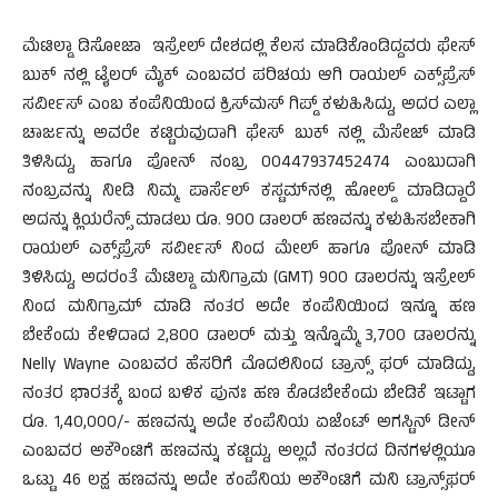
ಮೆಟಿಲ್ಡಾ ಡಿಸೋಜಾ ಇಸ್ರೇಲ್‌ ದೇಶದಲ್ಲಿ ಕೆಲಸ ಮಾಡಿಕೊಂಡಿದ್ದವರು ಫೇಸ್
ಬುಕ್ ನಲ್ಲಿ ಟೈಲರ್ ಮೈಕ್ ಎಂಬವರ ಪರಿಚಯ ಆಗಿ ರಾಯಲ್ ಎಕ್ಸ್‌‌‌ಪ್ರೆಸ್
ಸರ್ವೀಸ್‌ ಎಂಬ ಕಂಪೆನಿಯಿಂದ ಕ್ರಿಸ್‌ಮಸ್ ಗಿಪ್ಡ್‌ ಕಳುಹಿಸಿದ್ದು, ಅದರ ಎಲ್ಲಾ
ಚಾರ್ಜನ್ನು ಅವರೇ ಕಟ್ಟಿರುವುದಾಗಿ ಫೇಸ್ ಬುಕ್ ನಲ್ಲಿ ಮೆಸೇಜ್ ಮಾಡಿ
ತಿಳಿಸಿದ್ದು, ಹಾಗೂ ಪೋನ್ ನಂಬ್ರ 00447937452474 ಎಂಬುದಾಗಿ
ನಂಬ್ರವನ್ನು ನೀಡಿ ನಿಮ್ಮ ಪಾರ್ಸೆಲ್‌ ಕಸ್ಟಮ್‌ನಲ್ಲಿ ಹೋಲ್ಡ್‌ ಮಾಡಿದ್ದಾರೆ
ಅದನ್ನು ಕ್ಲಿಯರೆನ್ಸ್ ಮಾಡಲು ರೂ. 900 ಡಾಲರ್ ಹಣವನ್ನು ಕಳುಹಿಸಬೇಕಾಗಿ
ರಾಯಲ್ ಎಕ್ಸ್‌‌‌ಪ್ರೆಸ್ ಸರ್ವೀಸ್ ನಿಂದ ಮೇಲ್ ಹಾಗೂ ಪೋನ್ ಮಾಡಿ
ತಿಳಿಸಿದ್ದು, ಅದರಂತೆ ಮೆಟಿಲ್ಡಾ ಮನಿಗ್ರಾಮ (GMT) 900 ಡಾಲರನ್ನು ಇಸ್ರೇಲ್‌
ನಿಂದ ಮನಿಗ್ರಾಮ್ ಮಾಡಿ ನಂತರ ಅದೇ ಕಂಪೆನಿಯಿಂದ ಇನ್ನೂ ಹಣ
ಬೇಕೆಂದು ಕೇಳಿದಾದ 2,800 ಡಾಲರ್ ಮತ್ತು ಇನ್ನೊಮ್ಮೆ 3,700 ಡಾಲರನ್ನು
Nelly Wayne ಎಂಬವರ ಹೆಸರಿಗೆ ಮೊದಲಿನಿಂದ ಟ್ರಾನ್ಸ್‌ ‌‌‌ಫರ್ ಮಾಡಿದ್ದು,
ನಂತರ ಭಾರತಕ್ಕೆ ಬಂದ ಬಳಿಕ ಪುನಃ ಹಣ ಕೊಡಬೇಕೆಂದು ಬೇಡಿಕೆ ಇಟ್ಟಾಗ
ರೂ. 1,40,000/- ಹಣವನ್ನು ಅದೇ ಕಂಪೆನಿಯ ಏಜೆಂಟ್ ಅಗಸ್ಟಿನ್ ಡೀನ್
ಎಂಬವರ ಅಕೌಂಟಿಗೆ ಹಣವನ್ನು ಕಟ್ಟಿದ್ದು, ಅಲ್ಲದೆ ನಂತರದ ದಿನಗಳಲ್ಲಿಯೂ
ಒಟ್ಟು 46 ಲಕ್ಷ ಹಣವನ್ನು ಅದೇ ಕಂಪೆನಿಯ ಅಕೌಂಟಿಗೆ ಮನಿ ಟ್ರಾನ್ಸ್‌‌‌ಫರ್‌‌