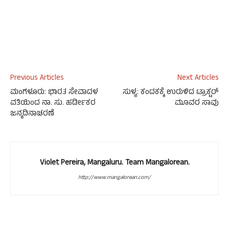
Previous Articles
Next Articles
ಮಂಗಳೂರು: ಭಾರತ ಸೇವಾದಳ
ಸುಳ್ಯ: ಕಂದಕಕ್ಕೆ ಉರುಳಿದ ಟ್ರಾಕ್ಟರ್
ವತಿಯಿಂದ ನಾ. ಸು. ಹರ್ಡೀಕರ
ಮೂವರ ಸಾವು
ಜನ್ಮದಿನಾಚರಣೆ
Violet Pereira, Mangaluru. Team Mangalorean.
http://www.mangalorean.com/