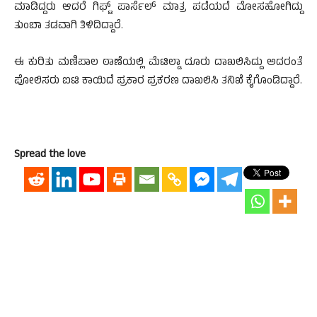
ಮಾಡಿದ್ದರು ಆದರೆ ಗಿಫ್ಟ್ ಪಾರ್ಸೆಲ್ ಮಾತ್ರ ಪಡೆಯದೆ ಮೋಸಹೋಗಿದ್ದು
ತುಂಬಾ ತಡವಾಗಿ ತಿಳಿದಿದ್ದಾರೆ.
ಈ ಕುರಿತು ಮಣಿಪಾಲ ಠಾಣೆಯಲ್ಲಿ ಮೆಟಿಲ್ಡಾ ದೂರು ದಾಖಲಿಸಿದ್ದು ಅದರಂತೆ
ಪೋಲಿಸರು ಐಟಿ ಕಾಯಿದೆ ಪ್ರಕಾರ ಪ್ರಕರಣ ದಾಖಲಿಸಿ ತನಿಖೆ ಕೈಗೊಂಡಿದ್ದಾರೆ.
Spread the love