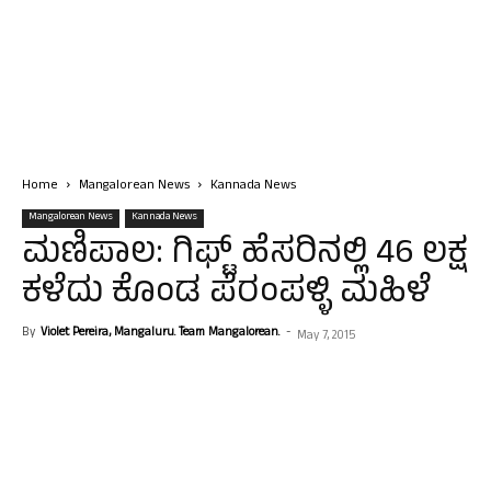
Home
Mangalorean News
Kannada News
Mangalorean News
Kannada News
ಮಣಿಪಾಲ: ಗಿಫ್ಟ್ ಹೆಸರಿನಲ್ಲಿ 46 ಲಕ್ಷ
ಕಳೆದು ಕೊಂಡ ಪೆರಂಪಳ್ಳಿ ಮಹಿಳೆ
By
Violet Pereira, Mangaluru. Team Mangalorean.
-
May 7, 2015