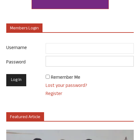
Members Login
Username
Password
Remember Me
Lost your password?
Register
Featured Article