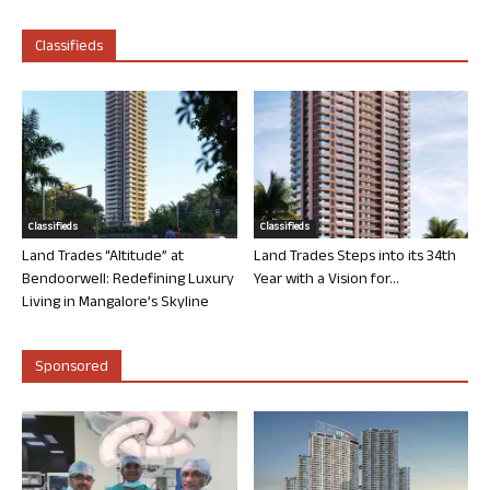
Classifieds
Classifieds
Classifieds
Land Trades “Altitude” at
Land Trades Steps into its 34th
Bendoorwell: Redefining Luxury
Year with a Vision for...
Living in Mangalore’s Skyline
Sponsored