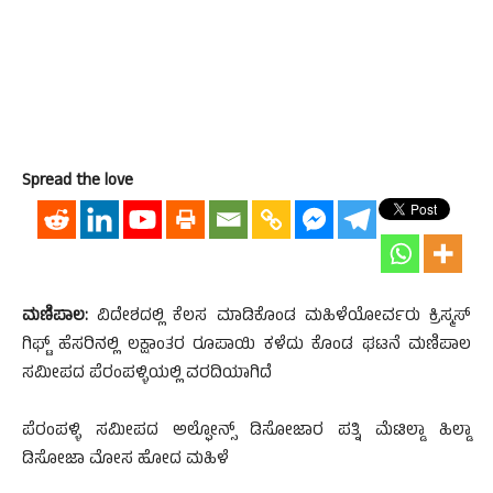
Spread the love
ಮಣಿಪಾಲ:
ವಿದೇಶದಲ್ಲಿ ಕೆಲಸ ಮಾಡಿಕೊಂಡ ಮಹಿಳೆಯೋರ್ವರು ಕ್ರಿಸ್ಮಸ್
ಗಿಫ್ಟ್ ಹೆಸರಿನಲ್ಲಿ ಲಕ್ಷಾಂತರ ರೂಪಾಯಿ ಕಳೆದು ಕೊಂಡ ಘಟನೆ ಮಣಿಪಾಲ
ಸಮೀಪದ ಪೆರಂಪಳ್ಳಿಯಲ್ಲಿ ವರದಿಯಾಗಿದೆ
ಪೆರಂಪಳ್ಳಿ ಸಮೀಪದ ಅಲ್ಫೋನ್ಸ್ ಡಿಸೋಜಾರ ಪತ್ನಿ ಮೆಟಿಲ್ಡಾ ಹಿಲ್ಡಾ
ಡಿಸೋಜಾ ಮೋಸ ಹೋದ ಮಹಿಳೆ