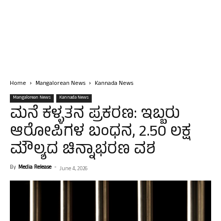
Home
Mangalorean News
Kannada News
Mangalorean News
Kannada News
ಮನೆ ಕಳ್ಳತನ ಪ್ರಕರಣ: ಇಬ್ಬರು
ಆರೋಪಿಗಳ ಬಂಧನ, ₹2.50 ಲಕ್ಷ
ಮೌಲ್ಯದ ಚಿನ್ನಾಭರಣ ವಶ
By
Media Release
-
June 4, 2026