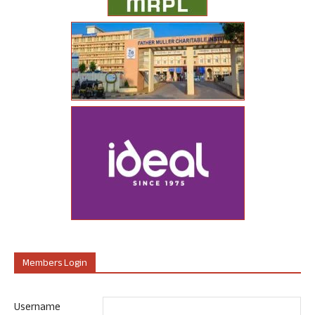
Members Login
Username