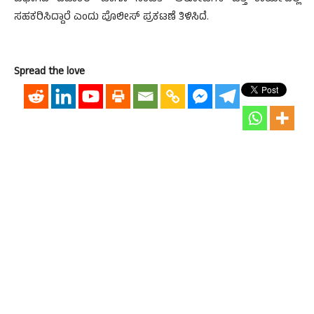
ಸಹಕರಿಸಿದ್ದಾರೆ ಎಂದು ಪೊಲೀಸ್ ಪ್ರಕಟಣೆ ತಿಳಿಸಿದೆ.
Spread the love