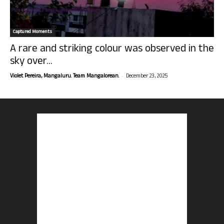
Captured Moments
A rare and striking colour was observed in the
sky over...
-
Violet Pereira, Mangaluru. Team Mangalorean.
December 23, 2025