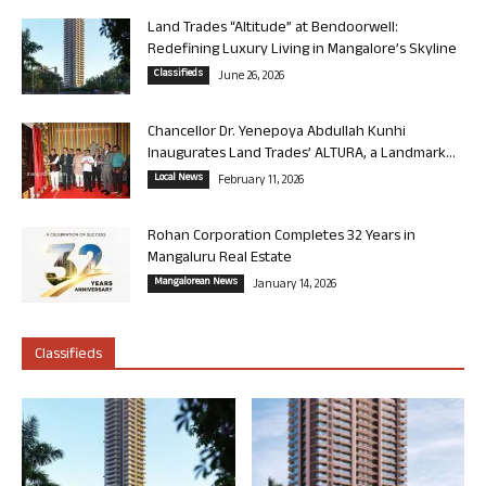
Land Trades “Altitude” at Bendoorwell:
Redefining Luxury Living in Mangalore’s Skyline
Classifieds
June 26, 2026
Chancellor Dr. Yenepoya Abdullah Kunhi
Inaugurates Land Trades’ ALTURA, a Landmark...
Local News
February 11, 2026
Rohan Corporation Completes 32 Years in
Mangaluru Real Estate
Mangalorean News
January 14, 2026
Classifieds