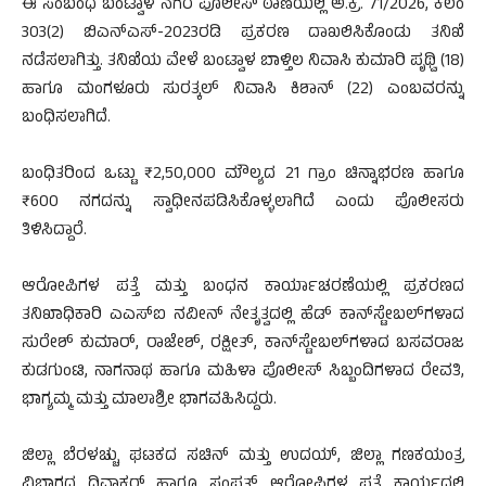
ಈ ಸಂಬಂಧ ಬಂಟ್ವಾಳ ನಗರ ಪೊಲೀಸ್ ಠಾಣೆಯಲ್ಲಿ ಅ.ಕ್ರ. 71/2026, ಕಲಂ
303(2) ಬಿಎನ್‌ಎಸ್-2023ರಡಿ ಪ್ರಕರಣ ದಾಖಲಿಸಿಕೊಂಡು ತನಿಖೆ
ನಡೆಸಲಾಗಿತ್ತು. ತನಿಖೆಯ ವೇಳೆ ಬಂಟ್ವಾಳ ಬಾಳ್ತಿಲ ನಿವಾಸಿ ಕುಮಾರಿ ಪೃಥ್ವಿ (18)
ಹಾಗೂ ಮಂಗಳೂರು ಸುರತ್ಕಲ್ ನಿವಾಸಿ ಕಿಶಾನ್ (22) ಎಂಬವರನ್ನು
ಬಂಧಿಸಲಾಗಿದೆ.
ಬಂಧಿತರಿಂದ ಒಟ್ಟು ₹2,50,000 ಮೌಲ್ಯದ 21 ಗ್ರಾಂ ಚಿನ್ನಾಭರಣ ಹಾಗೂ
₹600 ನಗದನ್ನು ಸ್ವಾಧೀನಪಡಿಸಿಕೊಳ್ಳಲಾಗಿದೆ ಎಂದು ಪೊಲೀಸರು
ತಿಳಿಸಿದ್ದಾರೆ.
ಆರೋಪಿಗಳ ಪತ್ತೆ ಮತ್ತು ಬಂಧನ ಕಾರ್ಯಾಚರಣೆಯಲ್ಲಿ ಪ್ರಕರಣದ
ತನಿಖಾಧಿಕಾರಿ ಎಎಸ್‌ಐ ನವೀನ್ ನೇತೃತ್ವದಲ್ಲಿ ಹೆಡ್ ಕಾನ್‌ಸ್ಟೇಬಲ್‌ಗಳಾದ
ಸುರೇಶ್ ಕುಮಾರ್, ರಾಜೇಶ್, ರಕ್ಷೀತ್, ಕಾನ್‌ಸ್ಟೇಬಲ್‌ಗಳಾದ ಬಸವರಾಜ
ಕುಡಗುಂಟಿ, ನಾಗನಾಥ ಹಾಗೂ ಮಹಿಳಾ ಪೊಲೀಸ್ ಸಿಬ್ಬಂದಿಗಳಾದ ರೇವತಿ,
ಭಾಗ್ಯಮ್ಮ ಮತ್ತು ಮಾಲಾಶ್ರೀ ಭಾಗವಹಿಸಿದ್ದರು.
ಜಿಲ್ಲಾ ಬೆರಳಚ್ಚು ಘಟಕದ ಸಚಿನ್ ಮತ್ತು ಉದಯ್, ಜಿಲ್ಲಾ ಗಣಕಯಂತ್ರ
ವಿಭಾಗದ ದಿವಾಕರ್ ಹಾಗೂ ಸಂಪತ್ ಆರೋಪಿಗಳ ಪತ್ತೆ ಕಾರ್ಯದಲ್ಲಿ