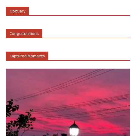
Obituary
Congratulations
Captured Moments