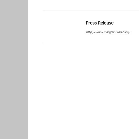
Press Release
http://www.mangalorean.com/