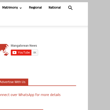
Matrimony
Regional
National
Advertise With Us
nnect over WhatsApp for more details