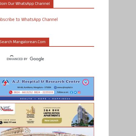
Join Our WhatsApp Channel
ubscribe to WhatsApp Channel
Search Mangalorean.com