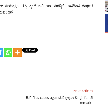
 ನಿಯಂತ್ರಣ ತಪ್ಪಿ ಸ್ಕಿಡ್ ಆಗಿ ಉರುಳಿಬಿದ್ದಿದೆ. ಇದರಿಂದ ಗಂಭೀರ
ದುಬಂದಿದೆ.
.
Next Articles
BJP files cases against Digvijay Singh for ISI
remark