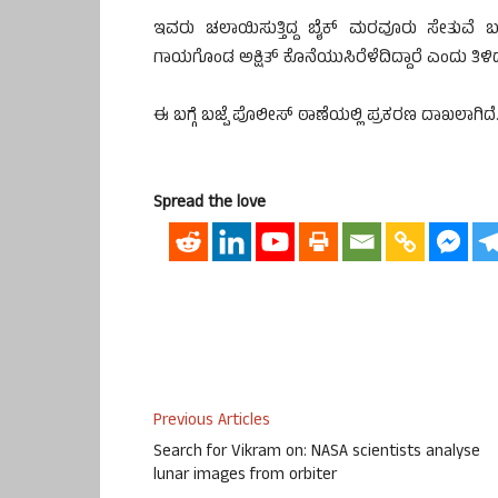
ಇವರು ಚಲಾಯಿಸುತ್ತಿದ್ದ ಬೈಕ್ ಮರವೂರು ಸೇತುವೆ ಬಳಿ
ಗಾಯಗೊಂಡ ಅಕ್ಷಿತ್ ಕೊನೆಯುಸಿರೆಳೆದಿದ್ದಾರೆ ಎಂದು ತಿಳಿ
ಈ ಬಗ್ಗೆ ಬಜ್ಪೆ ಪೊಲೀಸ್ ಠಾಣೆಯಲ್ಲಿ ಪ್ರಕರಣ ದಾಖಲಾಗಿದೆ
Spread the love
Previous Articles
Search for Vikram on: NASA scientists analyse
lunar images from orbiter