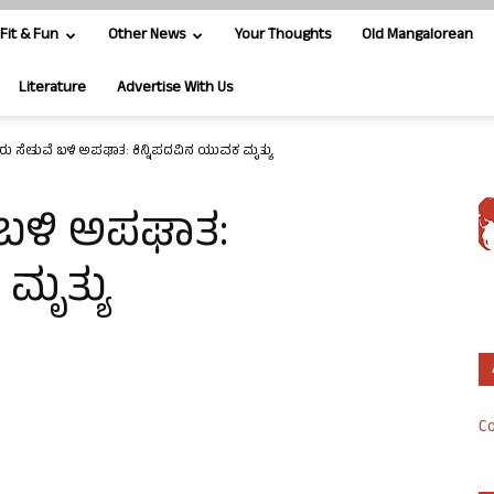
Fit & Fun
Other News
Your Thoughts
Old Mangalorean
Literature
Advertise With Us
 ಸೇತುವೆ ಬಳಿ ಅಪಘಾತ: ಕಿನ್ನಿಪದವಿನ ಯುವಕ ಮೃತ್ಯು
ಬಳಿ ಅಪಘಾತ:
ಮೃತ್ಯು
Co