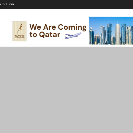
n In / Join