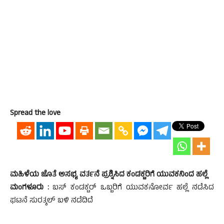
Spread the love
ಮಹಿಳೆಯ ಜೊತೆ ಅಸಭ್ಯ ವರ್ತನೆ ಪ್ರಶ್ನಿಸಿದ ಕಂಡಕ್ಟರಿಗೆ ಯುವಕನಿಂದ ಹಲ್ಲೆ
ಮಂಗಳೂರು :
ಬಸ್ ಕಂಡಕ್ಟರ್ ಒಬ್ಬರಿಗೆ ಯುವಕನೋರ್ವ ಹಲ್ಲೆ ನಡೆಸಿದ
ಘಟನೆ ಸುರತ್ಕಲ್ ಬಳಿ ನಡೆದಿದೆ