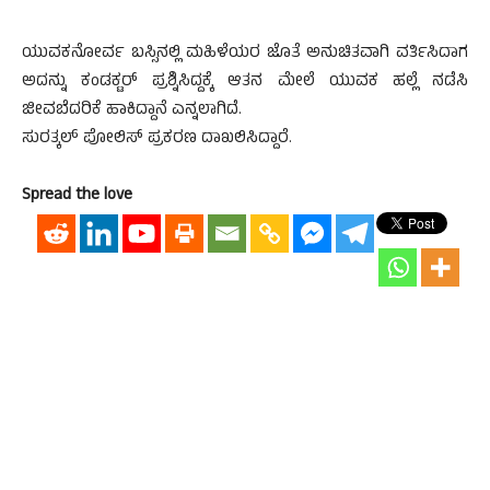
ಯುವಕನೋರ್ವ ಬಸ್ಸಿನಲ್ಲಿ ಮಹಿಳೆಯರ ಜೊತೆ ಅನುಚಿತವಾಗಿ ವರ್ತಿಸಿದಾಗ
ಅದನ್ನು ಕಂಡಕ್ಟರ್ ಪ್ರಶ್ನಿಸಿದ್ದಕ್ಕೆ ಆತನ ಮೇಲೆ ಯುವಕ ಹಲ್ಲೆ ನಡೆಸಿ
ಜೀವಬೆದರಿಕೆ ಹಾಕಿದ್ದಾನೆ ಎನ್ನಲಾಗಿದೆ.
ಸುರತ್ಕಲ್ ಪೋಲಿಸ್ ಪ್ರಕರಣ ದಾಖಲಿಸಿದ್ದಾರೆ.
Spread the love