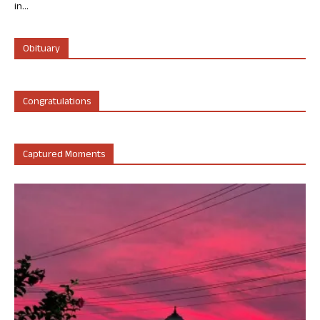
in...
Obituary
Congratulations
Captured Moments