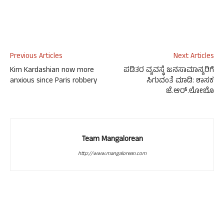
Previous Articles
Next Articles
Kim Kardashian now more
ಪಡಿತರ ವ್ಯವಸ್ಥೆ ಜನಸಾಮಾನ್ಯರಿಗೆ
anxious since Paris robbery
ಸಿಗುವಂತೆ ಮಾಡಿ: ಶಾಸಕ
ಜೆ.ಆರ್.ಲೋಬೊ
Team Mangalorean
http://www.mangalorean.com