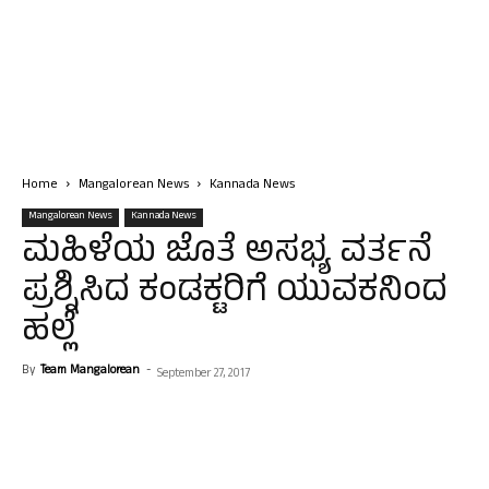
Home
Mangalorean News
Kannada News
Mangalorean News
Kannada News
ಮಹಿಳೆಯ ಜೊತೆ ಅಸಭ್ಯ ವರ್ತನೆ
ಪ್ರಶ್ನಿಸಿದ ಕಂಡಕ್ಟರಿಗೆ ಯುವಕನಿಂದ
ಹಲ್ಲೆ
By
Team Mangalorean
-
September 27, 2017