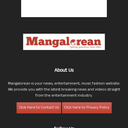
About Us
Mangalorean is your news, entertainment, music fashion website.
We provide you with the latest breaking news and videos straight
from the entertainment industry.
Click here to Contact Us
Click here to Privacy Policy