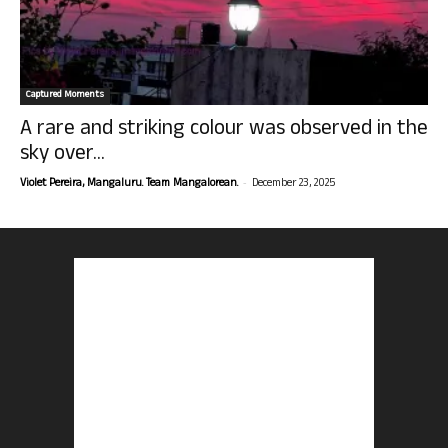
Captured Moments
A rare and striking colour was observed in the
sky over...
-
Violet Pereira, Mangaluru. Team Mangalorean.
December 23, 2025