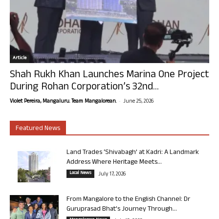
Article
Shah Rukh Khan Launches Marina One Project
During Rohan Corporation’s 32nd...
-
Violet Pereira, Mangaluru. Team Mangalorean.
June 25, 2026
Featured News
Land Trades ‘Shivabagh’ at Kadri: A Landmark
Address Where Heritage Meets...
Local News
July 17, 2026
From Mangalore to the English Channel: Dr
Guruprasad Bhat’s Journey Through...