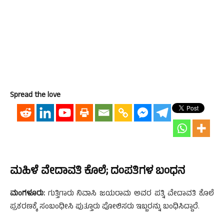
Spread the love
ಮಹಿಳೆ ವೇದಾವತಿ ಕೊಲೆ; ದಂಪತಿಗಳ ಬಂಧನ
ಮಂಗಳೂರು:
ಗುತ್ತಿಗಾರು ನಿವಾಸಿ ಜಯರಾಮ ಅವರ ಪತ್ನಿ ವೇದಾವತಿ ಕೊಲೆ
ಪ್ರಕರಣಕ್ಕೆ ಸಂಬಂಧೀಸಿ ಪುತ್ತೂರು ಪೋಲಿಸರು ಇಬ್ಬರನ್ನು ಬಂಧಿಸಿದ್ದಾರೆ.