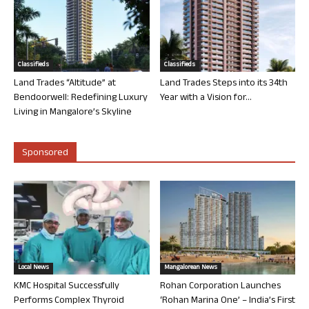
Classifieds
Classifieds
Land Trades “Altitude” at
Land Trades Steps into its 34th
Bendoorwell: Redefining Luxury
Year with a Vision for...
Living in Mangalore’s Skyline
Sponsored
Local News
Mangalorean News
KMC Hospital Successfully
Rohan Corporation Launches
Performs Complex Thyroid
‘Rohan Marina One’ – India’s First