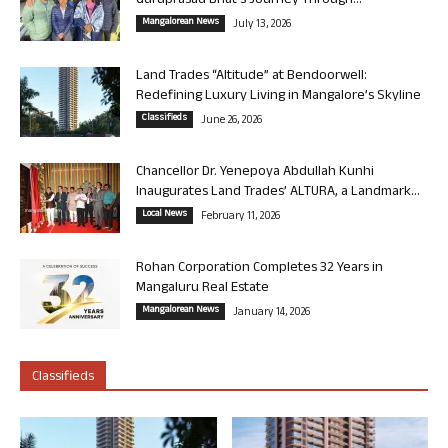
Guruprasad Bhat’s Journey Through...
Mangalorean News
July 13, 2026
Land Trades “Altitude” at Bendoorwell:
Redefining Luxury Living in Mangalore’s Skyline
Classifieds
June 26, 2026
Chancellor Dr. Yenepoya Abdullah Kunhi
Inaugurates Land Trades’ ALTURA, a Landmark...
Local News
February 11, 2026
Rohan Corporation Completes 32 Years in
Mangaluru Real Estate
Mangalorean News
January 14, 2026
Classifieds