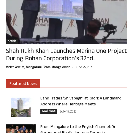
Article
Shah Rukh Khan Launches Marina One Project
During Rohan Corporation’s 32nd...
-
Violet Pereira, Mangaluru. Team Mangalorean.
June 25, 2026
Featured News
Land Trades ‘Shivabagh’ at Kadri: A Landmark
Address Where Heritage Meets...
Local News
July 17, 2026
From Mangalore to the English Channel: Dr