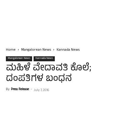
Home
Mangalorean News
Kannada News
Mangalorean News
Kannada News
ಮಹಿಳೆ ವೇದಾವತಿ ಕೊಲೆ;
ದಂಪತಿಗಳ ಬಂಧನ
By
Press Release
-
July 7, 2016