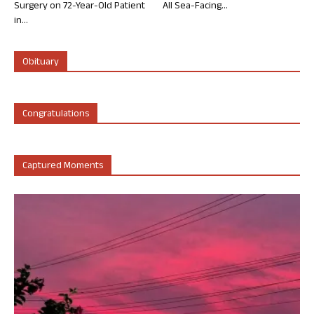
Surgery on 72-Year-Old Patient
All Sea-Facing...
in...
Obituary
Congratulations
Captured Moments