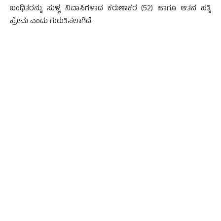
ಬಂಧಿತರನ್ನು ಸುಳ್ಯ ನಿವಾಸಿಗಳಾದ ಕರುಣಾಕರ (52) ಹಾಗೂ ಆತನ ಪತ್ನಿ
ಪ್ರೇಮ ಎಂದು ಗುರುತಿಸಲಾಗಿದೆ.