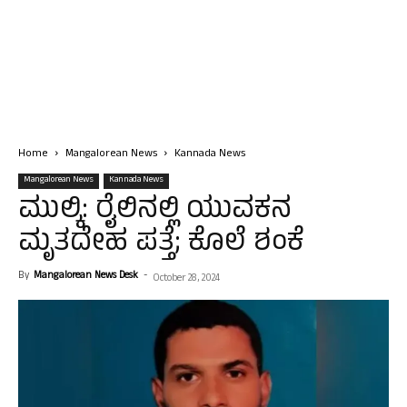
Home
Mangalorean News
Kannada News
Mangalorean News
Kannada News
ಮುಲ್ಕಿ: ರೈಲಿನಲ್ಲಿ ಯುವಕನ
ಮೃತದೇಹ ಪತ್ತೆ; ಕೊಲೆ ಶಂಕೆ
By
Mangalorean News Desk
-
October 28, 2024