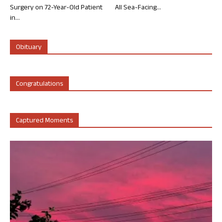
Surgery on 72-Year-Old Patient
All Sea-Facing...
in...
Obituary
Congratulations
Captured Moments