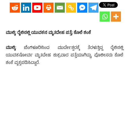
ಮುಲ್ಕಿ: ರೈಲಿನಲ್ಲಿ ಯುವಕನ ಮೃತದೇಹ ಪತ್ತೆ; ಕೊಲೆ ಶಂಕೆ
ಮುಲ್ಕಿ:
ಬೆಂಗಳೂರಿನಿಂದ ಮುರ್ಡೇಶ್ವರಕ್ಕೆ ತೆರಳುತ್ತಿದ್ದ ರೈಲಿನಲ್ಲಿ
ಯುವಕನೋರ್ವ ಮೃತದೇಹ ಶುಕ್ರವಾರ ಪತ್ತೆಯಾಗಿದ್ದು, ಪೊಲೀಸರು ಕೊಲೆ
ಶಂಕೆ ವ್ಯಕ್ತಪಡಿಸಿದ್ದಾರೆ.