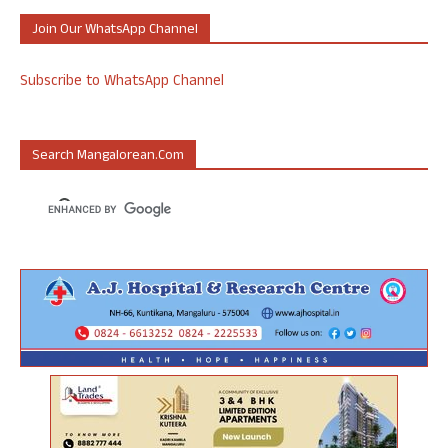
Join Our WhatsApp Channel
Subscribe to WhatsApp Channel
Search Mangalorean.com