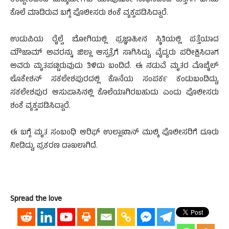
ಉದ್ದೇಶದಿಂದ ದುಷ್ಕರ್ಮಿಗಳು ಯಾವುದೋ ಸಾಧನದಿಂದ ಕುತ್ತಿಗೆಗೆ ಬಿಗಿದು
ಕೊಲೆ ಮಾಡಿರುವ ಬಗ್ಗೆ ಪೊಲೀಸರು ಶಂಕೆ ವ್ಯಕ್ತಪಡಿಸಿದ್ದಾರೆ.
ಉಡುಪಿಯ ರೈಲ್ವೆ ಬೋಗಿಯಲ್ಲಿ ಪ್ರಜ್ಞಾಹೀನ ಸ್ಥಿತಿಯಲ್ಲಿ ಪತ್ತೆಯಾದ
ಮೌಜಾಮ್ ಅವರನ್ನು ಜಿಲ್ಲಾ ಆಸ್ಪತ್ರೆಗೆ ಸಾಗಿಸಿದ್ದು, ವೈದ್ಯರು ಪರೀಕ್ಷಿಸಿದಾಗ
ಅವರು ಮೃತಪಟ್ಟಿರುವುದು ತಿಳಿದು ಬಂದಿದೆ. ಈ ನಡುವೆ ಮೃತರ ಮೊಬೈಲ್
ಲೊಕೇಶನ್ ಸಕಲೇಶಪುರದಲ್ಲಿ ಕೊನೆಯ ಸಂಪರ್ಕ ಕಂಡುಬಂದಿದ್ದು,
ಸಕಲೇಶಪುರ ಆಸುಪಾಸಿನಲ್ಲಿ ಕೊಲೆಯಾಗಿರಬಹುದು ಎಂದು ಪೊಲೀಸರು
ಶಂಕೆ ವ್ಯಕ್ತಪಡಿಸಿದ್ದಾರೆ.
ಈ ಬಗ್ಗೆ ಮೃತ ಸಂಬಂಧಿ ಆರಿಫ್ ಉಲ್ಲಾಖಾನ್ ಮುಲ್ಕಿ ಪೊಲೀಸರಿಗೆ ದೂರು
ನೀಡಿದ್ದು, ಪ್ರಕರಣ ದಾಖಲಾಗಿದೆ.
Spread the love