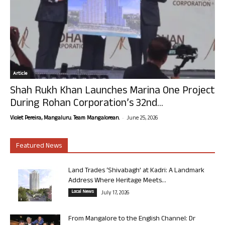
Article
Shah Rukh Khan Launches Marina One Project
During Rohan Corporation’s 32nd...
-
Violet Pereira, Mangaluru. Team Mangalorean.
June 25, 2026
Featured News
Land Trades ‘Shivabagh’ at Kadri: A Landmark
Address Where Heritage Meets...
Local News
July 17, 2026
From Mangalore to the English Channel: Dr