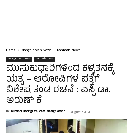
Home
Mangalorean News
Kannada News
Mangalorean News
Kannada News
ಮುಸುಕುಧಾರಿಗಳಿಂದ ಕಳ್ಳತನಕ್ಕೆ
ಯತ್ನ – ಆರೋಪಿಗಳ ಪತ್ತೆಗೆ
ವಿಶೇಷ ತಂಡ ರಚನೆ : ಎಸ್ಪಿ ಡಾ.
ಅರುಣ್ ಕೆ
By
Michael Rodrigues, Team Mangalorean.
-
August 2, 2024