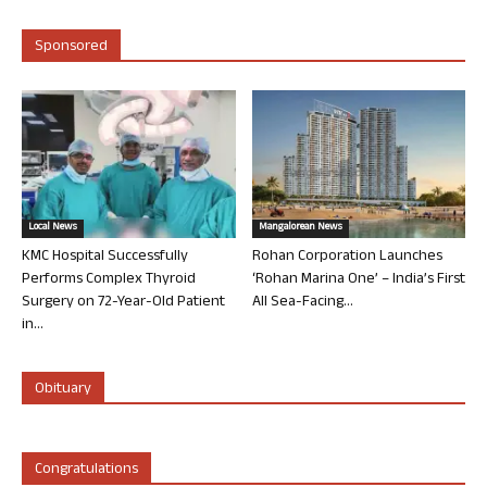
Sponsored
Local News
Mangalorean News
KMC Hospital Successfully
Rohan Corporation Launches
Performs Complex Thyroid
‘Rohan Marina One’ – India’s First
Surgery on 72-Year-Old Patient
All Sea-Facing...
in...
Obituary
Congratulations