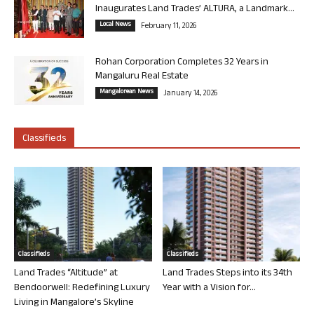
Inaugurates Land Trades’ ALTURA, a Landmark...
Local News
February 11, 2026
Rohan Corporation Completes 32 Years in
Mangaluru Real Estate
Mangalorean News
January 14, 2026
Classifieds
Classifieds
Classifieds
Land Trades “Altitude” at
Land Trades Steps into its 34th
Bendoorwell: Redefining Luxury
Year with a Vision for...
Living in Mangalore’s Skyline