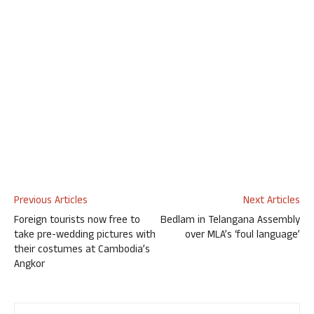
Previous Articles
Next Articles
Foreign tourists now free to
Bedlam in Telangana Assembly
take pre-wedding pictures with
over MLA’s ‘foul language’
their costumes at Cambodia’s
Angkor