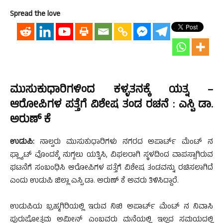
Spread the love
ಮುಸುಕುಧಾರಿಗಳಿಂದ ಕಳ್ಳತನಕ್ಕೆ ಯತ್ನ –
ಆರೋಪಿಗಳ ಪತ್ತೆಗೆ ವಿಶೇಷ ತಂಡ ರಚನೆ : ಎಸ್ಪಿ ಡಾ.
ಅರುಣ್ ಕೆ
ಉಡುಪಿ:
ನಾಲ್ವರು ಮುಸುಕುಧಾರಿಗಳು ನಗರದ ಅಪಾರ್ಟ್ ಮೆಂಟ್ ನ
ಫ್ಲ್ಯಾಟ್ ವೊಂದಕ್ಕೆ ನುಗ್ಗಲು ಯತ್ನಿಸಿ, ವಿಫಲರಾಗಿ ಸ್ಥಳದಿಂದ ವಾಪಸ್ಸಾಗಿರುವ
ಘಟನೆಗೆ ಸಂಬಂಧಿಸಿ ಆರೋಪಿಗಳ ಪತ್ತೆಗೆ ವಿಶೇಷ ತಂಡವನ್ನು ರಚಿಸಲಾಗಿದೆ
ಎಂದು ಉಡುಪಿ ಜಿಲ್ಲಾ ಎಸ್ಪಿ ಡಾ. ಅರುಣ್ ಕೆ ಅವರು ತಿಳಿಸಿದ್ದಾರೆ.
ಉಡುಪಿಯ ಬ್ರಹ್ಮಗಿರಿಯಲ್ಲಿ ಇರುವ ನಿಖಿ ಅಪಾರ್ಟ್ ಮೆಂಟ್ ನ ನಿವಾಸಿ
ಪುರುಷೋತ್ತಮ ಅಮೀನ್ ಎಂಬವರು ಮನೆಯಲ್ಲಿ ಇಲ್ಲದ ಸಮಯದಲ್ಲಿ