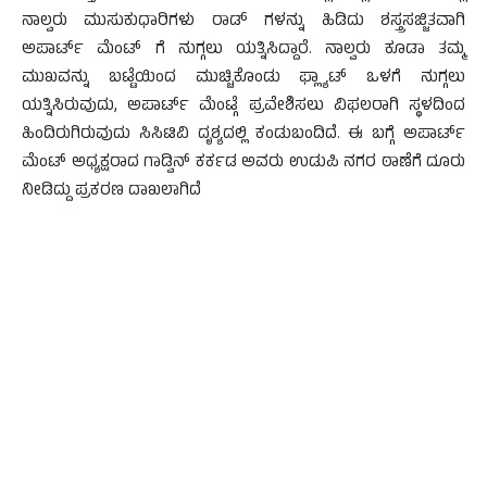
ನಾಲ್ವರು ಮುಸುಕುಧಾರಿಗಳು ರಾಡ್ ಗಳನ್ನು ಹಿಡಿದು ಶಸ್ತ್ರಸಜ್ಜಿತವಾಗಿ
ಅಪಾರ್ಟ್ ಮೆಂಟ್ ಗೆ ನುಗ್ಗಲು ಯತ್ನಿಸಿದ್ದಾರೆ. ನಾಲ್ವರು ಕೂಡಾ ತಮ್ಮ
ಮುಖವನ್ನು ಬಟ್ಟೆಯಿಂದ ಮುಚ್ಚಿಕೊಂಡು ಫ್ಲ್ಯಾಟ್ ಒಳಗೆ ನುಗ್ಗಲು
ಯತ್ನಿಸಿರುವುದು, ಅಪಾರ್ಟ್ ಮೆಂಟ್ಗೆ ಪ್ರವೇಶಿಸಲು ವಿಫಲರಾಗಿ ಸ್ಥಳದಿಂದ
ಹಿಂದಿರುಗಿರುವುದು ಸಿಸಿಟಿವಿ ದೃಶ್ಯದಲ್ಲಿ ಕಂಡುಬಂದಿದೆ. ಈ ಬಗ್ಗೆ ಅಪಾರ್ಟ್
ಮೆಂಟ್ ಅಧ್ಯಕ್ಷರಾದ ಗಾಡ್ವಿನ್ ಕರ್ಕಡ ಅವರು ಉಡುಪಿ ನಗರ ಠಾಣೆಗೆ ದೂರು
ನೀಡಿದ್ದು ಪ್ರಕರಣ ದಾಖಲಾಗಿದೆ