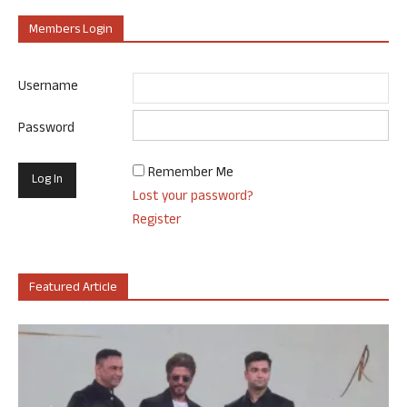
Members Login
Username
Password
Remember Me
Lost your password?
Register
Featured Article