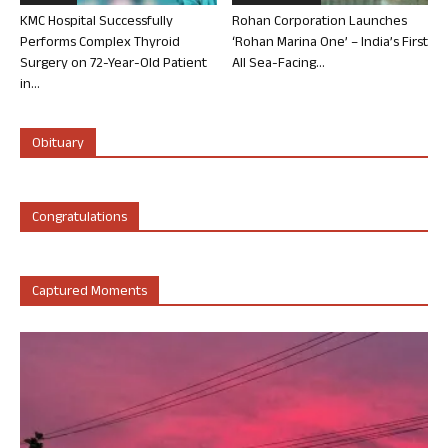
KMC Hospital Successfully
Rohan Corporation Launches
Performs Complex Thyroid
‘Rohan Marina One’ – India’s First
Surgery on 72-Year-Old Patient
All Sea-Facing...
in...
Obituary
Congratulations
Captured Moments