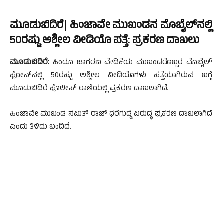
ಮೂಡುಬಿದಿರೆ| ಹಿಂಜಾವೇ ಮುಖಂಡನ ಮೊಬೈಲ್‌ನಲ್ಲಿ
50ರಷ್ಟು ಅಶ್ಲೀಲ ವೀಡಿಯೊ ಪತ್ತೆ: ಪ್ರಕರಣ ದಾಖಲು
ಮೂಡುಬಿದಿರೆ:
ಹಿಂದೂ ಜಾಗರಣ ವೇದಿಕೆಯ ಮುಖಂಡರೊಬ್ಬರ ಮೊಬೈಲ್
ಫೋನ್‌ನಲ್ಲಿ 50ರಷ್ಟು ಅಶ್ಲೀಲ ವೀಡಿಯೊಗಳು ಪತ್ತೆಯಾಗಿರುವ ಬಗ್ಗೆ
ಮೂಡುಬಿದಿರೆ ಪೊಲೀಸ್ ಠಾಣೆಯಲ್ಲಿ ಪ್ರಕರಣ ದಾಖಲಾಗಿದೆ.
ಹಿಂಜಾವೇ ಮುಖಂಡ ಸಮಿತ್ ರಾಜ್ ಧರೆಗುಡ್ಡೆ ವಿರುದ್ಧ ಪ್ರಕರಣ ದಾಖಲಾಗಿದೆ
ಎಂದು ತಿಳಿದು ಬಂದಿದೆ.