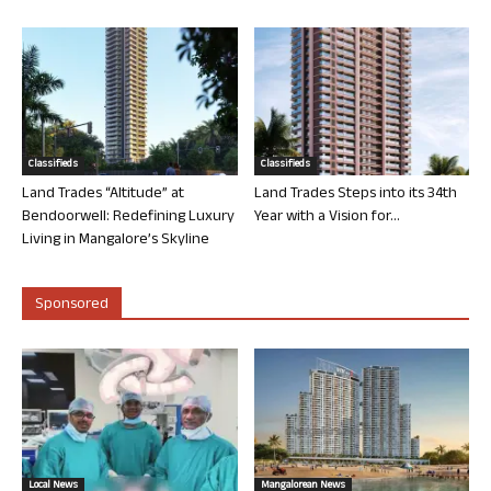
Classifieds
Classifieds
Land Trades “Altitude” at
Land Trades Steps into its 34th
Bendoorwell: Redefining Luxury
Year with a Vision for...
Living in Mangalore’s Skyline
Sponsored
Local News
Mangalorean News