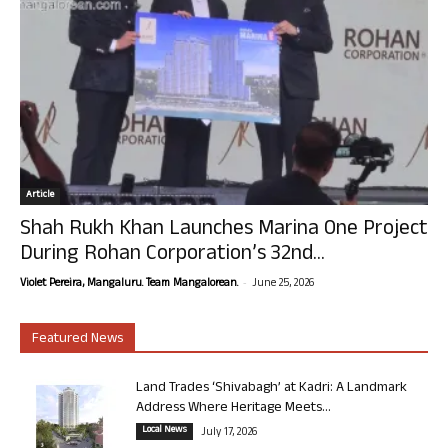
Article
Shah Rukh Khan Launches Marina One Project
During Rohan Corporation’s 32nd...
-
Violet Pereira, Mangaluru. Team Mangalorean.
June 25, 2026
Featured News
Land Trades ‘Shivabagh’ at Kadri: A Landmark
Address Where Heritage Meets...
Local News
July 17, 2026